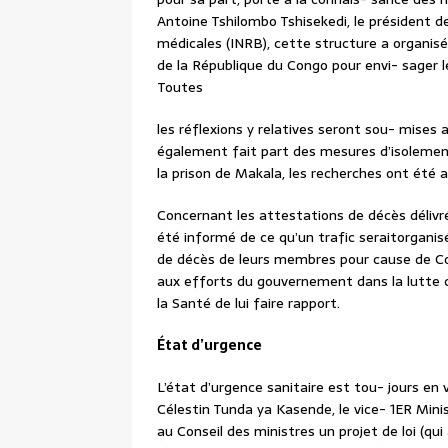
Antoine Tshilombo Tshisekedi, le président de
médicales (INRB), cette structure a organisé
de la République du Congo pour envi- sager 
Toutes
les réflexions y relatives seront sou- mises 
également fait part des mesures d’isolement q
la prison de Makala, les recherches ont été
Concernant les attestations de décès délivré
été informé de ce qu’un trafic seraitorganis
de décès de leurs membres pour cause de Cov
aux efforts du gouvernement dans la lutte con
la Santé de lui faire rapport.
État d’urgence
L’état d’urgence sanitaire est tou- jours en v
Célestin Tunda ya Kasende, le vice- 1ER Minis
au Conseil des ministres un projet de loi (qu