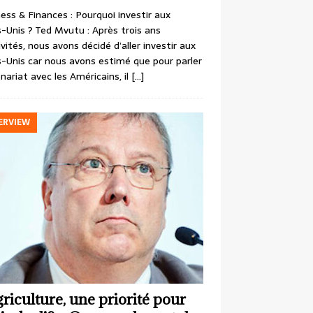
ess & Finances : Pourquoi investir aux
-Unis ? Ted Mvutu : Après trois ans
ivités, nous avons décidé d’aller investir aux
-Unis car nous avons estimé que pour parler
nariat avec les Américains, il
[…]
ERVIEW
griculture, une priorité pour