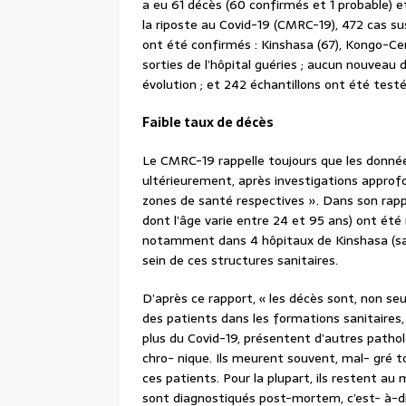
a eu 61 décès (60 confirmés et 1 probable) e
la riposte au Covid-19 (CMRC-19), 472 cas su
ont été confirmés : Kinshasa (67), Kongo-Cen
sorties de l’hôpital guéries ; aucun nouveau
évolution ; et 242 échantillons ont été testé
Faible taux de décès
Le CMRC-19 rappelle toujours que les donné
ultérieurement, après investigations approfo
zones de santé respectives ». Dans son ra
dont l’âge varie entre 24 et 95 ans) ont été 
notamment dans 4 hôpitaux de Kinshasa (sans
sein de ces structures sanitaires.
D’après ce rapport, « les décès sont, non s
des patients dans les formations sanitaires,
plus du Covid-19, présentent d’autres pathol
chro- nique. Ils meurent souvent, mal- gré t
ces patients. Pour la plupart, ils restent au
sont diagnostiqués post-mortem, c’est- à-dire