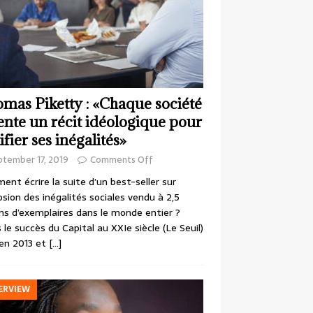
mas Piketty : «Chaque société
ente un récit idéologique pour
ifier ses inégalités»
ptember 17, 2019
Comments Off
nt écrire la suite d’un best-seller sur
losion des inégalités sociales vendu à 2,5
ons d’exemplaires dans le monde entier ?
 le succès du Capital au XXIe siècle (Le Seuil)
en 2013 et
[…]
ERVIEW