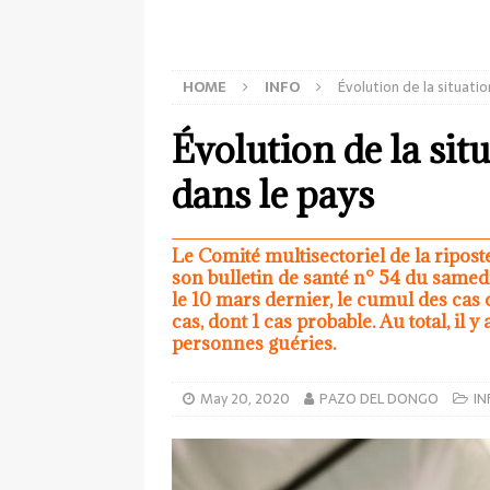
HOME
INFO
Évolution de la situati
Évolution de la si
dans le pays
Le Comité multisectoriel de la ripos
son bulletin de santé n° 54 du samedi
le 10 mars dernier, le cumul des cas 
cas, dont 1 cas probable. Au total, il 
personnes guéries.
May 20, 2020
PAZO DEL DONGO
IN