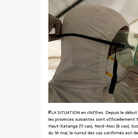
P
LA SITUATION en chiffres. Depuis le début
les provinces suivantes sont officiellement t
Haut-Katanga (11 cas), Nord-Kivu (8 cas), Sud-K
du 16 mai, le cumul des cas confirmés est de 