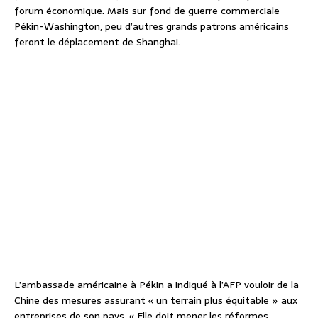
forum économique. Mais sur fond de guerre commerciale
Pékin-Washington, peu d’autres grands patrons américains
feront le déplacement de Shanghai.
L’ambassade américaine à Pékin a indiqué à l’AFP vouloir de la
Chine des mesures assurant « un terrain plus équitable » aux
entreprises de son pays. « Elle doit mener les réformes