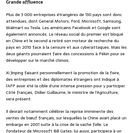
Grande affluence
Plus de 3 000 entreprises étrangères de 130 pays sont donc
attendues, dont General Motors, Ford, Microsoft, Samsung,
Walmart ou Tesla. Les américains Facebook et Google sont
également annoncés. Le réseau social du premier est bloqué
en Chine et le second a retiré son moteur de recherche du
pays en 2010 face à la censure et aux cyberattaques. Mais les
deux géants pourraient faire des concessions à Pékin pour se
développer sur le marché chinois.
Xi Jinping faisant personnellement la promotion de la foire,
des entreprises et des diplomates étrangers ont indiqué à
l’AFP avoir été la cible d’une intense pression pour y participer.
Côté français, Didier Guillaume, le ministre de l’Agriculture,
sera présent.
Il devrait notamment célébrer la reprise imminente des
ventes de bœuf français, sur lesquelles la Chine avait placé un
embargo en 2001 suite à la crise de la vache folle. Le
fondateur de Microsoft Bill Gates, lui aussi, participera à un