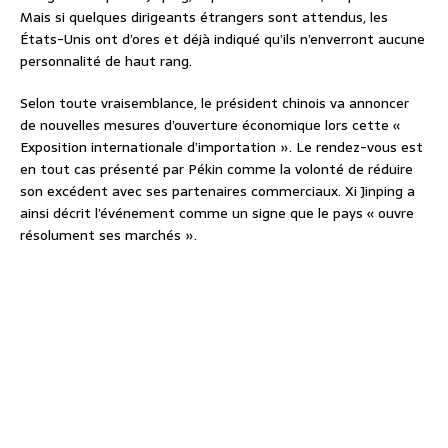
Mais si quelques dirigeants étrangers sont attendus, les
États-Unis ont d’ores et déjà indiqué qu’ils n’enverront aucune
personnalité de haut rang.
Selon toute vraisemblance, le président chinois va annoncer
de nouvelles mesures d’ouverture économique lors cette «
Exposition internationale d’importation ». Le rendez-vous est
en tout cas présenté par Pékin comme la volonté de réduire
son excédent avec ses partenaires commerciaux. Xi Jinping a
ainsi décrit l’événement comme un signe que le pays « ouvre
résolument ses marchés ».