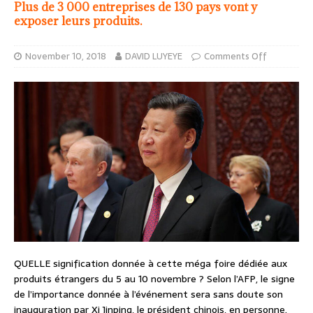
Plus de 3 000 entreprises de 130 pays vont y
exposer leurs produits.
November 10, 2018
DAVID LUYEYE
Comments Off
QUELLE signification donnée à cette méga foire dédiée aux
produits étrangers du 5 au 10 novembre ? Selon l’AFP, le signe
de l’importance donnée à l’événement sera sans doute son
inauguration par Xi Jinping, le président chinois, en personne.