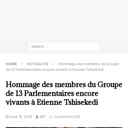
HOME
ACTUALITE
Hommage des membres du Groupe
de 13 Parlementaires encore vivants à Etienne Tshisekedi
Hommage des membres du Groupe
de 13 Parlementaires encore
vivants à Etienne Tshisekedi
June 15, 2019
BEF
Comments Off