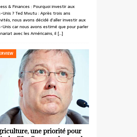
ess & Finances : Pourquoi investir aux
-Unis ? Ted Mvutu : Après trois ans
ivités, nous avons décidé d’aller investir aux
-Unis car nous avons estimé que pour parler
nariat avec les Américains, il
[…]
ERVIEW
griculture, une priorité pour