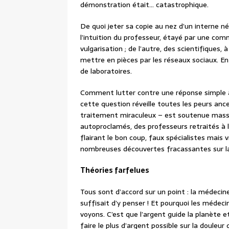
démonstration était… catastrophique.
De quoi jeter sa copie au nez d’un interne né
l’intuition du professeur, étayé par une com
vulgarisation ; de l’autre, des scientifiques, 
mettre en pièces par les réseaux sociaux. E
de laboratoires.
Comment lutter contre une réponse simple 
cette question réveille toutes les peurs anc
traitement miraculeux – est soutenue mass
autoproclamés, des professeurs retraités à la
flairant le bon coup, faux spécialistes mais
nombreuses découvertes fracassantes sur la 
Théories farfelues
Tous sont d’accord sur un point : la médecine
suffisait d’y penser ! Et pourquoi les médeci
voyons. C’est que l’argent guide la planète
faire le plus d’argent possible sur la douleu