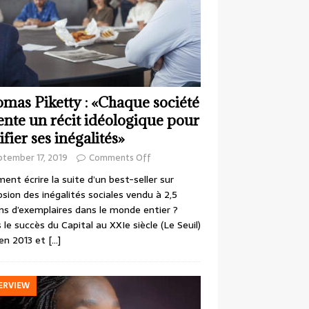
mas Piketty : «Chaque société
ente un récit idéologique pour
ifier ses inégalités»
ptember 17, 2019
Comments Off
nt écrire la suite d’un best-seller sur
losion des inégalités sociales vendu à 2,5
ons d’exemplaires dans le monde entier ?
 le succès du Capital au XXIe siècle (Le Seuil)
en 2013 et
[…]
ERVIEW