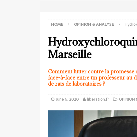
HOME
OPINION & ANALYSE
Hydrox
Hydroxychloroquine 
Marseille
Comment lutter contre la promesse 
face-à-face entre un professeur au d
de rats de laboratoires ?
June 6, 2020
liberation.fr
OPINION 