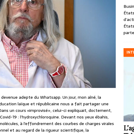
Busin
États
d’act
États
parte
INT
 devenue adepte du Whatsapp. Un jour, mon aîné, la
éducation laïque et républicaine nous a fait partager une
ans un cours «improvisé», celui-ci expliquait, doctement,
ovid-19 : l’hydroxychloroquine. Devant nos yeux ébahis,
 molécules, à l’effondrement des courbes de charges virales
L’a
nnel et au regard de la rigueur scientifique, la