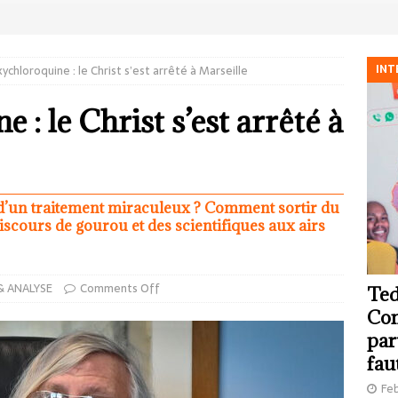
INT
ychloroquine : le Christ s’est arrêté à Marseille
: le Christ s’est arrêté à
d’un traitement miraculeux ? Comment sortir du
iscours de gourou et des scientifiques aux airs
& ANALYSE
Comments Off
Ted
Com
par
fau
Feb