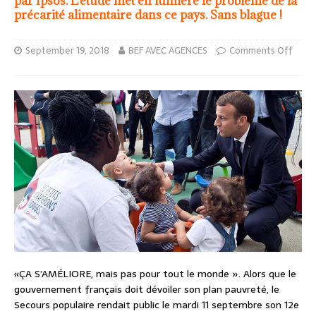
par Ipsos. L’étude met en lumière le problème de la
précarité alimentaire dans ce pays. Sans blague !
September 19, 2018
BEF AVEC AGENCES
Comments Off
«ÇA S’AMÉLIORE, mais pas pour tout le monde ». Alors que le
gouvernement français doit dévoiler son plan pauvreté, le
Secours populaire rendait public le mardi 11 septembre son 12e