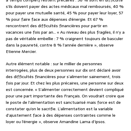
à temps complet) restent précaires : 56 % sont en difficulté
s’ils doivent payer des actes médicaux mal remboursés, 40 %
pour payer une mutuelle santé, 45 % pour payer leur loyer, 57
% pour faire face aux dépenses d’énergie. Et 67 %
rencontrent des difficultés financières pour partir en
vacances une fois par an… « Au niveau des plus fragiles, il n’y a
pas de véritable embellie : 7 % craignent toujours de basculer
dans la pauvreté, contre 8 % l’année dernière », observe
Etienne Mercier.
Autre élément notable : sur le millier de personnes
interrogées, plus de deux personnes sur dix ont déclaré avoir
des difficultés financières pour s’alimenter sainement, trois
fois par jour. Et chez les plus précaires, une personne sur deux
est concernée. « S’alimenter correctement devient compliqué
pour une part importante des Français. On voudrait croire que
le poste de l’alimentation est sanctuarisé mais force est de
constater qu’on le sacrifie. L’alimentation est la variable
d’ajustement face à des dépenses contraintes comme le
loyer ou l’énergie », observe Amandine Lama d’Ipsos.