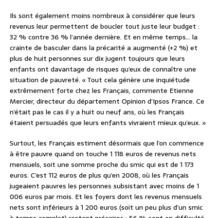
Ils sont également moins nombreux à considérer que leurs
revenus leur permettent de boucler tout juste leur budget :
32 % contre 36 % l’année dernière. Et en même temps… la
crainte de basculer dans la précarité a augmenté (+2 %) et
plus de huit personnes sur dix jugent toujours que leurs
enfants ont davantage de risques qu’eux de connaître une
situation de pauvreté. « Tout cela génère une inquiétude
extrêmement forte chez les Français, commente Etienne
Mercier, directeur du département Opinion d’Ipsos France. Ce
n’était pas le cas il y a huit ou neuf ans, où les Français
étaient persuadés que leurs enfants vivraient mieux qu’eux. »
Surtout, les Français estiment désormais que l’on commence
à être pauvre quand on touche 1 118 euros de revenus nets
mensuels, soit une somme proche du smic qui est de 1 173
euros. C’est 112 euros de plus qu’en 2008, où les Français
jugeaient pauvres les personnes subsistant avec moins de 1
006 euros par mois. Et les foyers dont les revenus mensuels
nets sont inférieurs à 1 200 euros (soit un peu plus d’un smic