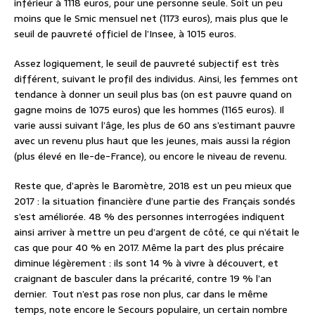
inférieur à 1118 euros, pour une personne seule. Soit un peu
moins que le Smic mensuel net (1173 euros), mais plus que le
seuil de pauvreté officiel de l’Insee, à 1015 euros.
Assez logiquement, le seuil de pauvreté subjectif est très
différent, suivant le profil des individus. Ainsi, les femmes ont
tendance à donner un seuil plus bas (on est pauvre quand on
gagne moins de 1075 euros) que les hommes (1165 euros). Il
varie aussi suivant l’âge, les plus de 60 ans s’estimant pauvre
avec un revenu plus haut que les jeunes, mais aussi la région
(plus élevé en Ile-de-France), ou encore le niveau de revenu.
Reste que, d’après le Baromètre, 2018 est un peu mieux que
2017 : la situation financière d’une partie des Français sondés
s’est améliorée. 48 % des personnes interrogées indiquent
ainsi arriver à mettre un peu d’argent de côté, ce qui n’était le
cas que pour 40 % en 2017. Même la part des plus précaire
diminue légèrement : ils sont 14 % à vivre à découvert, et
craignant de basculer dans la précarité, contre 19 % l’an
dernier.
Tout n’est pas rose non plus, car dans le même
temps, note encore le Secours populaire, un certain nombre