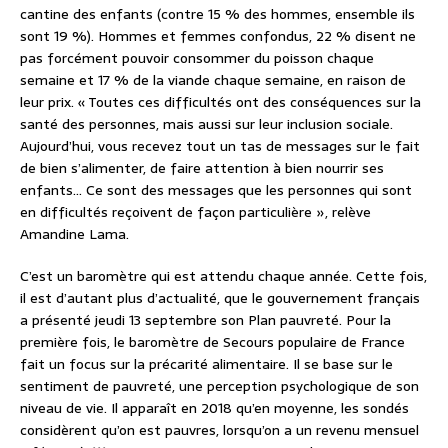
cantine des enfants (contre 15 % des hommes, ensemble ils
sont 19 %). Hommes et femmes confondus, 22 % disent ne
pas forcément pouvoir consommer du poisson chaque
semaine et 17 % de la viande chaque semaine, en raison de
leur prix. « Toutes ces difficultés ont des conséquences sur la
santé des personnes, mais aussi sur leur inclusion sociale.
Aujourd’hui, vous recevez tout un tas de messages sur le fait
de bien s’alimenter, de faire attention à bien nourrir ses
enfants… Ce sont des messages que les personnes qui sont
en difficultés reçoivent de façon particulière », relève
Amandine Lama.
C’est un baromètre qui est attendu chaque année. Cette fois,
il est d’autant plus d’actualité, que le gouvernement français
a présenté jeudi 13 septembre son Plan pauvreté. Pour la
première fois, le baromètre de Secours populaire de France
fait un focus sur la précarité alimentaire. Il se base sur le
sentiment de pauvreté, une perception psychologique de son
niveau de vie. Il apparaît en 2018 qu’en moyenne, les sondés
considèrent qu’on est pauvres, lorsqu’on a un revenu mensuel