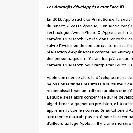
Les Animojis développés avant Face ID
En 2013, Apple rachète PrimeSense, la société
du Kinect. À cette époque, Dan Riccio confie
technologie. Avec l’iPhone X, Apple a enfin t
caméra TrueDepth. Située dans l’encoche de l
suivre l’évolution de son comportement afin 
réalisation d’expériences comme les Animoji
des personnages sur l’écran. Jusqu’à ce que l’é
caméra TrueDepth pour remplacer Touch ID 
Apple commence alors le développement de l
ne pas obtenir des résultats à la hauteur de
reconnaissait pas un utilisateur alors que c’é
L’équipe s’est alors concentrée sur le dévelo
algorithmes à gagner en précision, et à ratt
apprennent que le nouveau Smartphone d’Ap
l’entreprise n’aurait pas opté pour la reconn
d’ailleurs au logo Apple : « Il y a une morsu