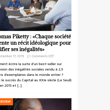
mas Piketty : «Chaque société
ente un récit idéologique pour
ifier ses inégalités»
ptember 17, 2019
Comments Off
nt écrire la suite d’un best-seller sur
losion des inégalités sociales vendu à 2,5
ons d’exemplaires dans le monde entier ?
 le succès du Capital au XXIe siècle (Le Seuil)
en 2013 et
[…]
ERVIEW