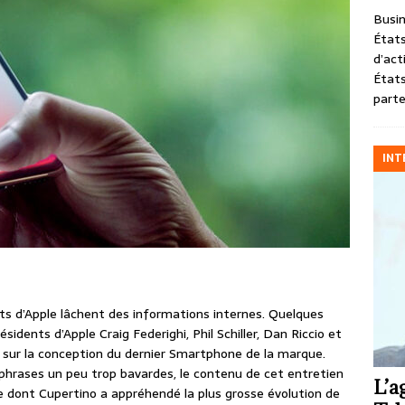
Busin
États
d’act
États
parte
INT
nts d’Apple lâchent des informations internes. Quelques
résidents d’Apple Craig Federighi, Phil Schiller, Dan Riccio et
sur la conception du dernier Smartphone de la marque.
phrases un peu trop bavardes, le contenu de cet entretien
L’a
e dont Cupertino a appréhendé la plus grosse évolution de