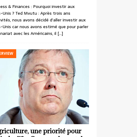
ess & Finances : Pourquoi investir aux
-Unis ? Ted Mvutu : Après trois ans
ivités, nous avons décidé d’aller investir aux
-Unis car nous avons estimé que pour parler
nariat avec les Américains, il
[…]
ERVIEW
griculture, une priorité pour