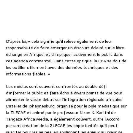
D’après lui, « cela signifie qu’il relève également de leur
responsabilité de faire émerger un discours éclairé sur le libre-
échange en Afrique, et d’impliquer activement le public dans
cet agenda continental. Dans cette optique, la CEA se doit de
les outiller utilement avec des données techniques et des
informations fiables. »
Les médias sont souvent confrontés au double défi
d’informer le public et faire écho à divers points de vue pour
alimenter le vaste débat sur l’intégration régionale africaine.
L’atelier de Johannesburg, organisé pour le pôle médiatique sur
la ZLECAF et animé par le professeur Nixon K. Kariithi de
Tangaza Africa Media, a également couvert, outre l’Accord
portant création de la ZLECAF, les opportunités qu’il peut
susciter pour les jeunes, en soulignant les enjeux au cœur de