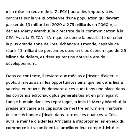
« La mise en œuvre de la ZLECAf aura des impacts très
concrets sur la vie quotidienne d’une population qui devrait
passer de 1,3 milliard en 2020 à 2,75 milliards en 2060 », a
déclaré Mercy Wambui, la directrice de la communication à la
CEA. Avec la ZLECAf, l’Afrique se donne la possibilité de créer
la plus grande zone de libre-échange au monde, capable de
réunir 1,3 milliard de personnes dans un bloc économique de 2,5
billions de dollars, et d’inaugurer une nouvelle ère de
développement.
Dans ce contexte, il revient aux médias africains d’aider le
public à mieux saisir les opportunités ainsi que les défis liés à
sa mise en œuvre. En donnant à ces questions une place dans
les contenus éditoriaux plus généralistes et en privilégiant
l’angle humain dans les reportages, a insisté Mercy Wambui, la
presse africaine a la capacité de mettre en lumière l’histoire
du libre-échange africain dans toutes ses nuances. « Cela
aura le mérite d’aider les Africains à s’approprier les enjeux du
commerce intracontinental, améliorer leur compétitivité et