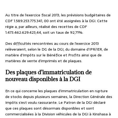
Au titre de l’exercice fiscal 2013, les prévisions budgétaires de
CDF 1.589.253.775.341, 00 ont été assignées à la DGI. Cette
régie a, par ailleurs, réalisé des recettes de CDF
1.473.462.629.423,44, soit un taux de 92,71%.
Des difficultés rencontrées au cours de l’exercice 2013
relèveraient, selon le DG de la DGI, du domaine d’IPR/IER, de
matière d’Impôts sur le Bénéfice et Profits ainsi que de
matières de vente d’imprimés et de plaques.
Des plaques d’immatriculation de
nouveau disponibles à la DGI
En ce qui concerne les plaques d’immatriculation en rupture
de stocks depuis plusieurs semaines, la Direction Générale des
Impôts s’est voulu rassurante. Le Patron de la DGI déclaré
que ces plaques sont désormais disponibles et sont
commercialisées à la Division véhicules de la DGI à Kinshasa à