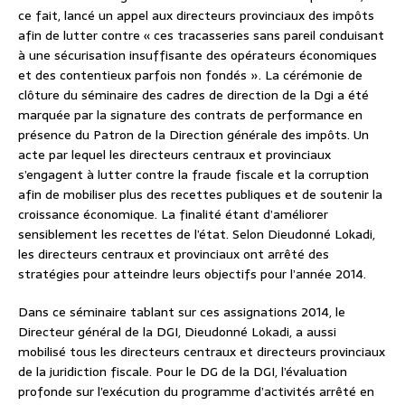
ce fait, lancé un appel aux directeurs provinciaux des impôts
afin de lutter contre « ces tracasseries sans pareil conduisant
à une sécurisation insuffisante des opérateurs économiques
et des contentieux parfois non fondés ». La cérémonie de
clôture du séminaire des cadres de direction de la Dgi a été
marquée par la signature des contrats de performance en
présence du Patron de la Direction générale des impôts. Un
acte par lequel les directeurs centraux et provinciaux
s’engagent à lutter contre la fraude fiscale et la corruption
afin de mobiliser plus des recettes publiques et de soutenir la
croissance économique. La finalité étant d’améliorer
sensiblement les recettes de l’état. Selon Dieudonné Lokadi,
les directeurs centraux et provinciaux ont arrêté des
stratégies pour atteindre leurs objectifs pour l’année 2014.
Dans ce séminaire tablant sur ces assignations 2014, le
Directeur général de la DGI, Dieudonné Lokadi, a aussi
mobilisé tous les directeurs centraux et directeurs provinciaux
de la juridiction fiscale. Pour le DG de la DGI, l’évaluation
profonde sur l’exécution du programme d’activités arrêté en