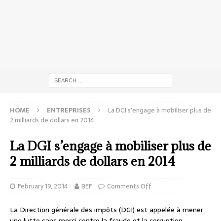
HOME
ENTREPRISES
La DGI s’engage à mobiliser plus de
2 milliards de dollars en 2014
La DGI s’engage à mobiliser plus de
2 milliards de dollars en 2014
February 19, 2014
BEF
Comments Off
La Direction générale des impôts (DGI) est appelée à mener
une lutte sans merci contre la fraude et la corruption.