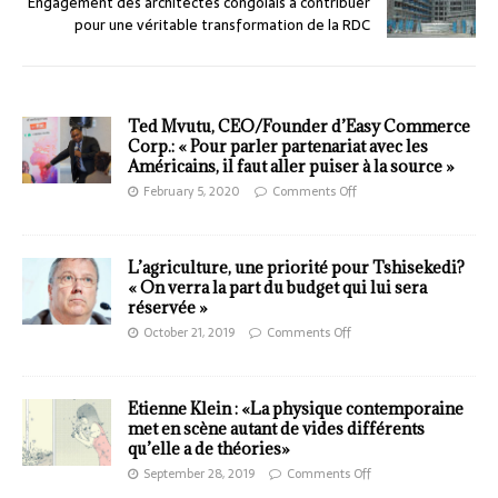
Engagement des architectes congolais à contribuer
pour une véritable transformation de la RDC
Ted Mvutu, CEO/Founder d’Easy Commerce
Corp.: « Pour parler partenariat avec les
Américains, il faut aller puiser à la source »
February 5, 2020
Comments Off
L’agriculture, une priorité pour Tshisekedi?
« On verra la part du budget qui lui sera
réservée »
October 21, 2019
Comments Off
Etienne Klein : «La physique contemporaine
met en scène autant de vides différents
qu’elle a de théories»
September 28, 2019
Comments Off