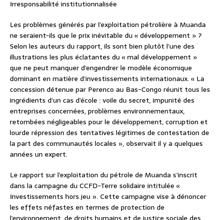
Irresponsabilité institutionnalisée
Les problèmes générés par l’exploitation pétrolière à Muanda
ne seraient-ils que le prix inévitable du « développement » ?
Selon les auteurs du rapport, ils sont bien plutôt l’une des
illustrations les plus éclatantes du « mal développement »
que ne peut manquer d’engendrer le modèle économique
dominant en matière d’investissements internationaux. « La
concession détenue par Perenco au Bas-Congo réunit tous les
ingrédients d’un cas d’école : voile du secret, impunité des
entreprises concernées, problèmes environnementaux,
retombées négligeables pour le développement, corruption et
lourde répression des tentatives légitimes de contestation de
la part des communautés locales », observait il y a quelques
années un expert.
Le rapport sur l’exploitation du pétrole de Muanda s’inscrit
dans la campagne du CCFD-Terre solidaire intitulée «
Investissements hors jeu ». Cette campagne vise à dénoncer
les effets néfastes en termes de protection de
l’environnement, de droits humains et de justice sociale des