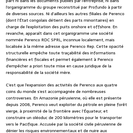
part ni dans les documents publiés par l’entreprise, ni dans
l’organigramme du groupe reconstitué par Profundo à partir
de diverses sources. Ni d’ailleurs les autres filiales de Perenco
(dont l’État congolais détient des parts minoritaires) en
charge de l’exploitation des puits onshore et offshore. En
revanche, apparaît dans cet organigramme une société
nommée Perenco RDC SPRL, inconnue localement, mais
localisée à la même adresse que Perenco Rep. Cette opacité
structurelle empêche toute traçabilité des informations
financières et fiscales et permet également à Perenco
d’empêcher a priori toute mise en cause juridique de la
responsabilité de la société mère.
C’est que l’expansion des activités de Perenco aux quatre
coins du monde s’est accompagnée de nombreuses
controverses. En Amazonie péruvienne, où elle est présente
depuis 2008, Perenco veut exploiter du pétrole en pleine forêt
vierge, à proximité de la frontière avec l’Équateur, et
construire un oléoduc de 200 kilomètres pour le transporter
vers le Pacifique. Accusée par la société civile péruvienne de
dénier les risques environnementaux et de nuire aux