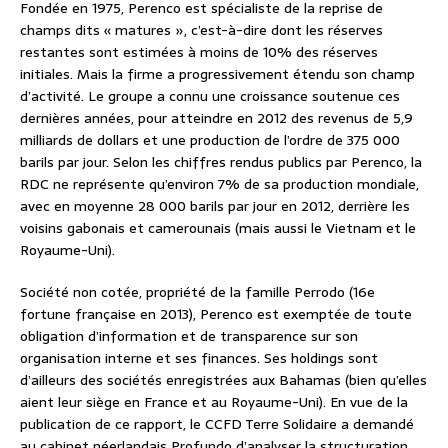
Fondée en 1975, Perenco est spécialiste de la reprise de
champs dits « matures », c’est-à-dire dont les réserves
restantes sont estimées à moins de 10% des réserves
initiales. Mais la firme a progressivement étendu son champ
d’activité. Le groupe a connu une croissance soutenue ces
dernières années, pour atteindre en 2012 des revenus de 5,9
milliards de dollars et une production de l’ordre de 375 000
barils par jour. Selon les chiffres rendus publics par Perenco, la
RDC ne représente qu’environ 7% de sa production mondiale,
avec en moyenne 28 000 barils par jour en 2012, derrière les
voisins gabonais et camerounais (mais aussi le Vietnam et le
Royaume-Uni).
Société non cotée, propriété de la famille Perrodo (16e
fortune française en 2013), Perenco est exemptée de toute
obligation d’information et de transparence sur son
organisation interne et ses finances. Ses holdings sont
d’ailleurs des sociétés enregistrées aux Bahamas (bien qu’elles
aient leur siège en France et au Royaume-Uni). En vue de la
publication de ce rapport, le CCFD Terre Solidaire a demandé
au cabinet néerlandais Profundo d’analyser la structuration