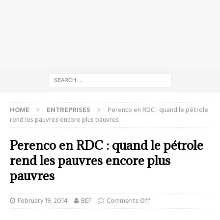
HOME
ENTREPRISES
Perenco en RDC : quand le pétrole
rend les pauvres encore plus pauvres
Perenco en RDC : quand le pétrole
rend les pauvres encore plus
pauvres
February 19, 2014
BEF
Comments Off