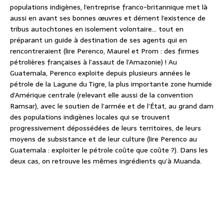
populations indigènes, l’entreprise franco-britannique met là
aussi en avant ses bonnes œuvres et dément l’existence de
tribus autochtones en isolement volontaire… tout en
préparant un guide à destination de ses agents qui en
rencontreraient (lire Perenco, Maurel et Prom : des firmes
pétrolières françaises à l’assaut de l’Amazonie) ! Au
Guatemala, Perenco exploite depuis plusieurs années le
pétrole de la Lagune du Tigre, la plus importante zone humide
d’Amérique centrale (relevant elle aussi de la convention
Ramsar), avec le soutien de l’armée et de l’État, au grand dam
des populations indigènes locales qui se trouvent
progressivement dépossédées de leurs territoires, de leurs
moyens de subsistance et de leur culture (lire Perenco au
Guatemala : exploiter le pétrole coûte que coûte ?). Dans les
deux cas, on retrouve les mêmes ingrédients qu’à Muanda.