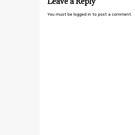
Leave a Reply
You must be
logged in
to post a comment.