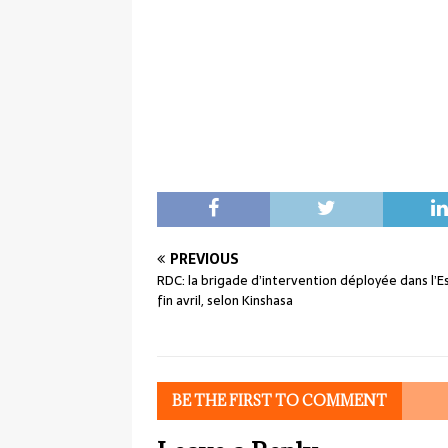
PREVIOUS
RDC: la brigade d’intervention déployée dans l’Est
fin avril, selon Kinshasa
BE THE FIRST TO COMMENT