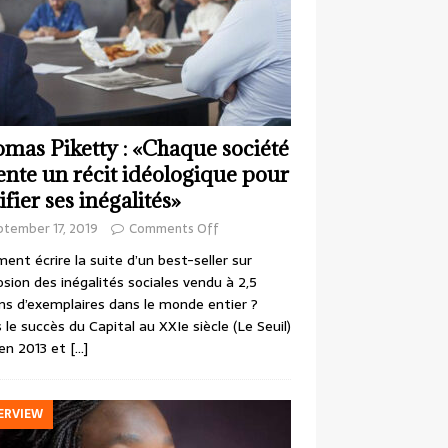
mas Piketty : «Chaque société
ente un récit idéologique pour
ifier ses inégalités»
ptember 17, 2019
Comments Off
nt écrire la suite d’un best-seller sur
losion des inégalités sociales vendu à 2,5
ons d’exemplaires dans le monde entier ?
 le succès du Capital au XXIe siècle (Le Seuil)
en 2013 et
[…]
ERVIEW