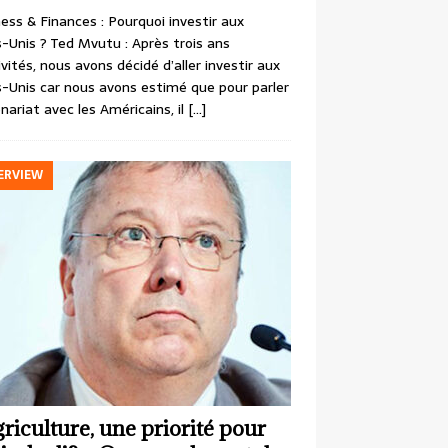
ess & Finances : Pourquoi investir aux
-Unis ? Ted Mvutu : Après trois ans
ivités, nous avons décidé d’aller investir aux
-Unis car nous avons estimé que pour parler
nariat avec les Américains, il
[…]
ERVIEW
griculture, une priorité pour