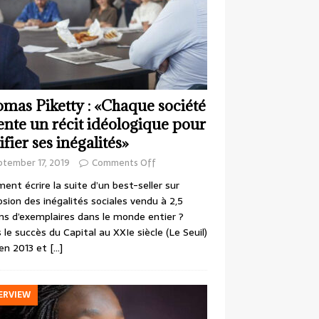
mas Piketty : «Chaque société
ente un récit idéologique pour
ifier ses inégalités»
ptember 17, 2019
Comments Off
nt écrire la suite d’un best-seller sur
losion des inégalités sociales vendu à 2,5
ons d’exemplaires dans le monde entier ?
 le succès du Capital au XXIe siècle (Le Seuil)
en 2013 et
[…]
ERVIEW