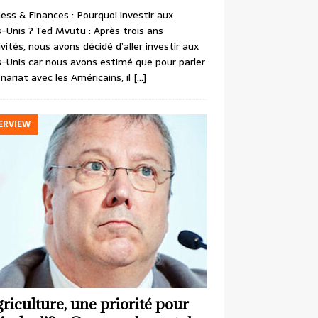
ess & Finances : Pourquoi investir aux
-Unis ? Ted Mvutu : Après trois ans
ivités, nous avons décidé d’aller investir aux
-Unis car nous avons estimé que pour parler
nariat avec les Américains, il
[…]
ERVIEW
griculture, une priorité pour