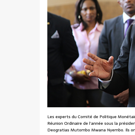
Les experts du Comité de Politique Monétaire
Réunion Ordinaire de l’année sous la présid
Deogratias Mutombo Mwana Nyembo. Ils ont a