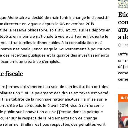
Eti
ique Monétaire a décidé de maintenir inchangé le dispositif
con
aux directeur en vigueur depuis le 08 novembre 2013
aut
 de la réserve obligatoire, soit 8% et 7% sur les dépôts en
a d
dépôts en monnaie nationale à vue et à terme ; exhorte le
s structurelles indispensables à la consolidation et à
Se
économie nationale ; encourage le Gouvernement à poursuivre
Diffi
te des recettes publiques et la qualité des investissements
un m
e économique créatrice d’emplois.
défin
cerne
e fiscale
cerne
s reformes qui s’opèrent au sein de son institution ont des
dollarisation » où le paiement des droits et taxes est versé
INT
la stabilité de la monnaie nationale.Aussi, la mise sur le
t d’être lancé depuis le 2 avril 2014, vise à renforcer le
e public sur l’innovation qui s’effectue dans la politique
iculier sur le respect de la réglementation de change
une réforme. Si elle n’est pas respectée, des pénalités vont