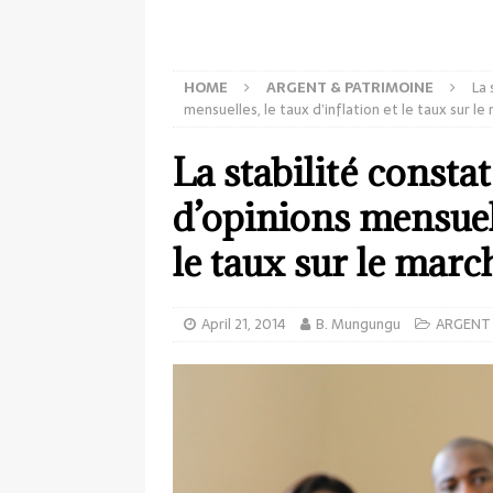
HOME
ARGENT & PATRIMOINE
La 
mensuelles, le taux d’inflation et le taux sur l
La stabilité constat
d’opinions mensuell
le taux sur le mar
April 21, 2014
B. Mungungu
ARGENT 