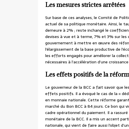
Les mesures strictes arrêtées
Sur base de ces analyses, le Comité de Polit
actuel de sa politique monétaire. Ainsi, le t
demeure à 2% ; reste inchangé le coefficient
devises à vue et à terme, 7% et 3% sur les 
gouvernement à mettre en œuvre des réforme
l’élargissement de la base productive de l’
les efforts engagés pour améliorer la collec
nécessaires à l’accélération d’une croissanc
Les effets positifs de la réform
Le gouverneur de la BCC a fait savoir que le
effets positifs. Il a évoqué le cas de la « dé
en monnaie nationale. Cette réforme garantit 
marché du Bon BCC à 84 jours. Ce bon qui vien
cadre opérationnel du paiement. Il a rassuré l
monétaire de la BCC. Il a mis un accent part
nationale, qui vient de faire aussi l’objet d’