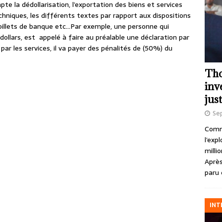
e la dédollarisation, l’exportation des biens et services
chniques, les différents textes par rapport aux dispositions
 billets de banque etc…Par exemple, une personne qui
llars, est appelé à faire au préalable une déclaration par
 par les services, il va payer des pénalités de (50%) du
Tho
inv
just
Se
Comme
l’exp
milli
Après
paru 
INT