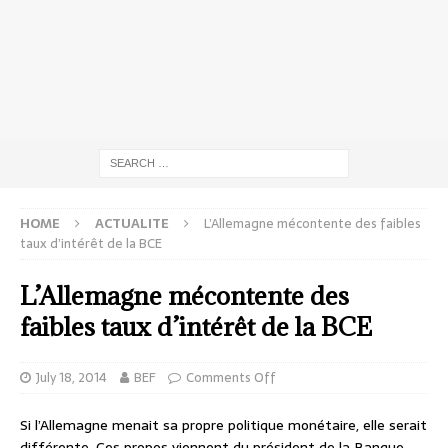
HOME
ACTUALITE
L’Allemagne mécontente des faibles
taux d’intérêt de la BCE
L’Allemagne mécontente des
faibles taux d’intérêt de la BCE
July 18, 2014
BEF
Comments Off
Si l’Allemagne menait sa propre politique monétaire, elle serait
différente. Ces propos viennent du président de la Banque