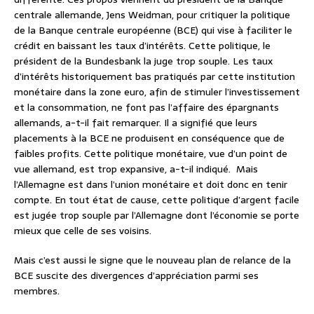
centrale allemande, Jens Weidman, pour critiquer la politique
de la Banque centrale européenne (BCE) qui vise à faciliter le
crédit en baissant les taux d’intérêts. Cette politique, le
président de la Bundesbank la juge trop souple. Les taux
d’intérêts historiquement bas pratiqués par cette institution
monétaire dans la zone euro, afin de stimuler l’investissement
et la consommation, ne font pas l’affaire des épargnants
allemands, a-t-il fait remarquer. Il a signifié que leurs
placements à la BCE ne produisent en conséquence que de
faibles profits. Cette politique monétaire, vue d’un point de
vue allemand, est trop expansive, a-t-il indiqué. Mais
l’Allemagne est dans l’union monétaire et doit donc en tenir
compte. En tout état de cause, cette politique d’argent facile
est jugée trop souple par l’Allemagne dont l’économie se porte
mieux que celle de ses voisins.
Mais c’est aussi le signe que le nouveau plan de relance de la
BCE suscite des divergences d’appréciation parmi ses
membres.