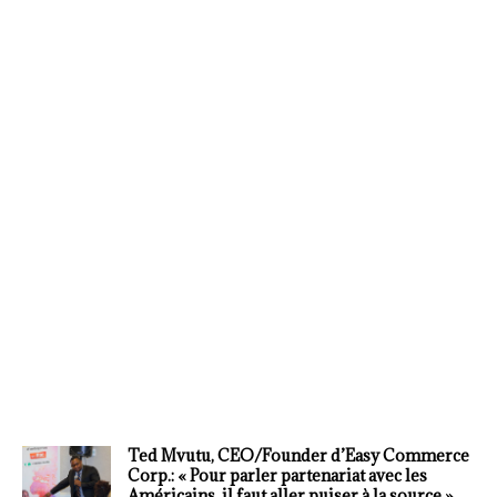
Ted Mvutu, CEO/Founder d’Easy Commerce
Corp.: « Pour parler partenariat avec les
Américains, il faut aller puiser à la source »