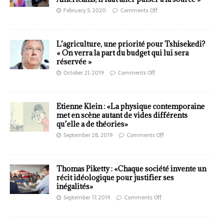
February 5, 2020
Comments Off
L’agriculture, une priorité pour Tshisekedi?
« On verra la part du budget qui lui sera
réservée »
October 21, 2019
Comments Off
Etienne Klein : «La physique contemporaine
met en scène autant de vides différents
qu’elle a de théories»
September 28, 2019
Comments Off
Thomas Piketty : «Chaque société invente un
récit idéologique pour justifier ses
inégalités»
September 17, 2019
Comments Off