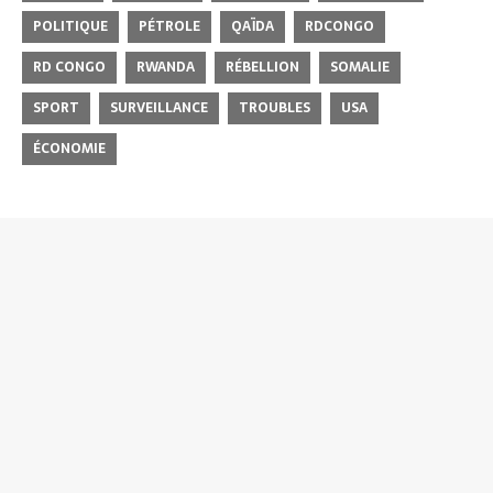
POLITIQUE
PÉTROLE
QAÏDA
RDCONGO
RD CONGO
RWANDA
RÉBELLION
SOMALIE
SPORT
SURVEILLANCE
TROUBLES
USA
ÉCONOMIE