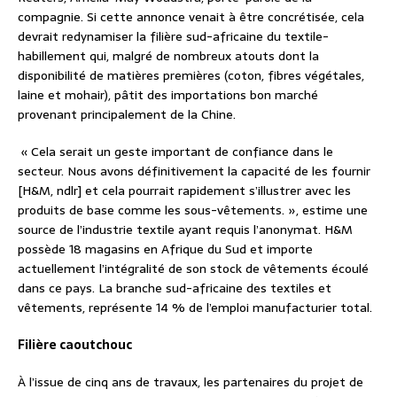
compagnie. Si cette annonce venait à être concrétisée, cela
devrait redynamiser la filière sud-africaine du textile-
habillement qui, malgré de nombreux atouts dont la
disponibilité de matières premières (coton, fibres végétales,
laine et mohair), pâtit des importations bon marché
provenant principalement de la Chine.
« Cela serait un geste important de confiance dans le
secteur. Nous avons définitivement la capacité de les fournir
[H&M, ndlr] et cela pourrait rapidement s’illustrer avec les
produits de base comme les sous-vêtements. », estime une
source de l’industrie textile ayant requis l’anonymat. H&M
possède 18 magasins en Afrique du Sud et importe
actuellement l’intégralité de son stock de vêtements écoulé
dans ce pays. La branche sud-africaine des textiles et
vêtements, représente 14 % de l’emploi manufacturier total.
Filière caoutchouc
À l’issue de cinq ans de travaux, les partenaires du projet de