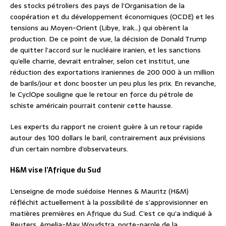
des stocks pétroliers des pays de l’Organisation de la
coopération et du développement économiques (OCDE) et les
tensions au Moyen-Orient (Libye, Irak…) qui obèrent la
production. De ce point de vue, la décision de Donald Trump
de quitter l’accord sur le nucléaire iranien, et les sanctions
qu’elle charrie, devrait entraîner, selon cet institut, une
réduction des exportations iraniennes de 200 000 à un million
de barils/jour et donc booster un peu plus les prix. En revanche,
le CyclOpe souligne que le retour en force du pétrole de
schiste américain pourrait contenir cette hausse.
Les experts du rapport ne croient guère à un retour rapide
autour des 100 dollars le baril, contrairement aux prévisions
d’un certain nombre d’observateurs.
H&M vise l’Afrique du Sud
L’enseigne de mode suédoise Hennes & Mauritz (H&M)
réfléchit actuellement à la possibilité de s’approvisionner en
matières premières en Afrique du Sud. C’est ce qu’a indiqué à
Reuters, Amelia-May Woudstra, porte-parole de la