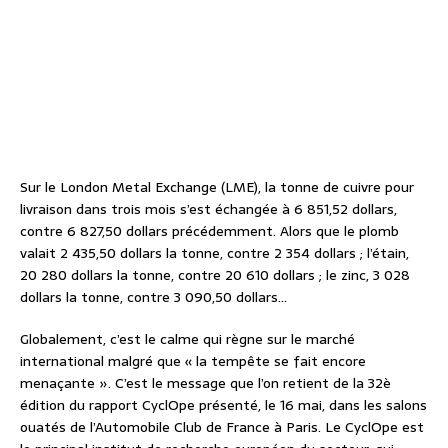
Sur le London Metal Exchange (LME), la tonne de cuivre pour
livraison dans trois mois s’est échangée à 6 851,52 dollars,
contre 6 827,50 dollars précédemment. Alors que le plomb
valait 2 435,50 dollars la tonne, contre 2 354 dollars ; l’étain,
20 280 dollars la tonne, contre 20 610 dollars ; le zinc, 3 028
dollars la tonne, contre 3 090,50 dollars…
Globalement, c’est le calme qui règne sur le marché
international malgré que « la tempête se fait encore
menaçante ». C’est le message que l’on retient de la 32è
édition du rapport CyclOpe présenté, le 16 mai, dans les salons
ouatés de l’Automobile Club de France à Paris. Le CyclOpe est