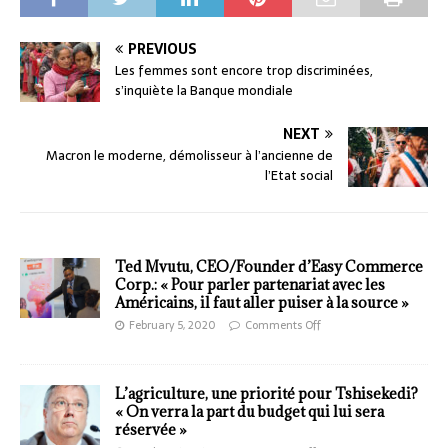
PREVIOUS
Les femmes sont encore trop discriminées,
s’inquiète la Banque mondiale
NEXT
Macron le moderne, démolisseur à l’ancienne de
l’Etat social
Ted Mvutu, CEO/Founder d’Easy Commerce
Corp.: « Pour parler partenariat avec les
Américains, il faut aller puiser à la source »
February 5, 2020
Comments Off
L’agriculture, une priorité pour Tshisekedi?
« On verra la part du budget qui lui sera
réservée »