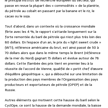
le principal institut de recherche européen du secteur, qui
passe en revue la plupart des « commodités » de la planète,
du pétrole au cobalt en passant par la banane et le riz, le
cacao ou le soja.
Tout d’abord, dans un contexte où la croissance mondiale
flirte avec les 4 %, le rapport s’attarde longuement sur la
forte remontée du baril de pétrole qui n’est plus très loin des
80 dollars. En l’espace d’un an, le prix du « light sweet crude »
(WTI), référence américaine du brut, est ainsi passé de 50 à
70 dollars alors que dans le même temps le Brent (référence
de la mer du Nord) gagnait 15 dollars et évolue autour de 78
dollars. Cette flambée des prix tient en premier lieu à la
réussite de l’accord de Vienne, qualifié de « petit chef d’œuvre
d’équilibre géopolitique », qui a débouché sur une limitation de
la production des pays membres de l’Organisation des pays
producteurs et exportateurs de pétrole (OPEP) et de la
Russie.
Autres éléments qui motivent cette hausse du baril selon le
CyclOpe, ce sont la hausse de la demande mondiale, la baisse