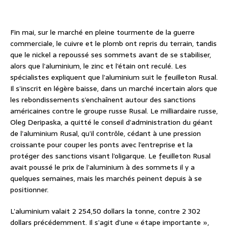
Fin mai, sur le marché en pleine tourmente de la guerre
commerciale, le cuivre et le plomb ont repris du terrain, tandis
que le nickel a repoussé ses sommets avant de se stabiliser,
alors que l’aluminium, le zinc et l’étain ont reculé. Les
spécialistes expliquent que l’aluminium suit le feuilleton Rusal.
Il s’inscrit en légère baisse, dans un marché incertain alors que
les rebondissements s’enchaînent autour des sanctions
américaines contre le groupe russe Rusal. Le milliardaire russe,
Oleg Deripaska, a quitté le conseil d’administration du géant
de l’aluminium Rusal, qu’il contrôle, cédant à une pression
croissante pour couper les ponts avec l’entreprise et la
protéger des sanctions visant l’oligarque. Le feuilleton Rusal
avait poussé le prix de l’aluminium à des sommets il y a
quelques semaines, mais les marchés peinent depuis à se
positionner.
L’aluminium valait 2 254,50 dollars la tonne, contre 2 302
dollars précédemment. Il s’agit d’une « étape importante »,