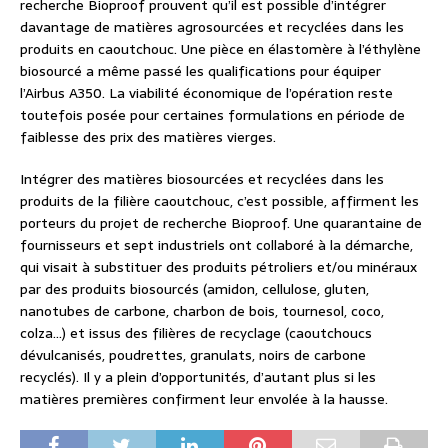
recherche Bioproof prouvent qu’il est possible d’intégrer
davantage de matières agrosourcées et recyclées dans les
produits en caoutchouc. Une pièce en élastomère à l’éthylène
biosourcé a même passé les qualifications pour équiper
l’Airbus A350. La viabilité économique de l’opération reste
toutefois posée pour certaines formulations en période de
faiblesse des prix des matières vierges.
Intégrer des matières biosourcées et recyclées dans les
produits de la filière caoutchouc, c’est possible, affirment les
porteurs du projet de recherche Bioproof. Une quarantaine de
fournisseurs et sept industriels ont collaboré à la démarche,
qui visait à substituer des produits pétroliers et/ou minéraux
par des produits biosourcés (amidon, cellulose, gluten,
nanotubes de carbone, charbon de bois, tournesol, coco,
colza…) et issus des filières de recyclage (caoutchoucs
dévulcanisés, poudrettes, granulats, noirs de carbone
recyclés). Il y a plein d’opportunités, d’autant plus si les
matières premières confirment leur envolée à la hausse.