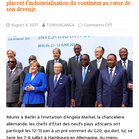
placent l’industrialisation du continent au cœur de
son devenir.
August 4, 2017
TONY NGANGA
Comments Off
Réunis à Berlin à l’invitation d’Angela Merkel, la chancelière
allemande, les chefs d’État des neufs pays africains ont
participé les 12-13 juin à un pré sommet du G20, qui doit, lui, se
tenir les 7-8 juillet à Hambourg en Allemagne. Au menu,