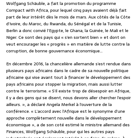
Wolfgang Schäuble, a fait la promotion du programme
Compact with Africa, pour lequel cinq pays avaient déjà fait
part de leur intérêt dès le mois de mars. Aux côtés de la Côte
d’Ivoire, du Maroc, du Rwanda, du Sénégal et de la Tunisie,
Berlin a donc convié l’Egypte, le Ghana, la Guinée, le Mali et le
Niger. Ce sont des pays qui « s’en sortent bien » et dont on
veut encourager les « progrès » en matière de lutte contre la
corruption, de bonne gouvernance économique…
En décembre 2016, la chancelière allemande s’est rendue dans
plusieurs pays africains dans le cadre de sa nouvelle politique
africaine qui vise avant tout à financer le développement des
pays africains pour stopper la migration, mais aussi lutter
contre le terrorisme. « S’il existe trop de désespoir en Afrique,
il y a des gens qui se disent, nous devons aller chercher l’espoir
ailleurs. », a déclaré Angela Merkel à l’ouverture de la
conférence. « L’accord avec l’Afrique est le synonyme d’une
approche complètement nouvelle dans le développement
économique », a de son coté estimé le ministre allemand des
Finances, Wolfgang Schäuble, pour qui les autres pays