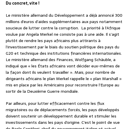
Du concret, vite !
Le ministère allemand du Développement a déjà annoncé 300
millions d’euros d’aides supplémentaires aux pays notamment
soucieux de lutter contre la corruption. La priorité à l’Afrique
voulue par Angela Merkel ne consiste pas à une aide. Il s’agit
plutôt de rendre les pays africains plus attirants à
l’investissement par le biais du soutien politique des pays du
G20 et technique des institutions financières internationales.
Le ministère allemand des Finances, Wolfgang Schäuble, a
indiqué que « les États africains vont décider eux-mêmes de
la façon dont ils veulent travailler ». Mais, pour nombre de
dirigeants africains le plan Merkel rappelle le « plan Marshall »
mis en place par les Américains pour reconstruire l’Europe au
sortir de la Deuxième Guerre mondiale.
Par ailleurs, pour lutter efficacement contre les flux
migratoires ou de déplacements forcés, les pays développés
doivent soutenir un développement durable et stimuler les
investissements dans les pays d’origine. C’est le point de vue
de Paolo Gentiloni, chef du gouvernement italien et actuel