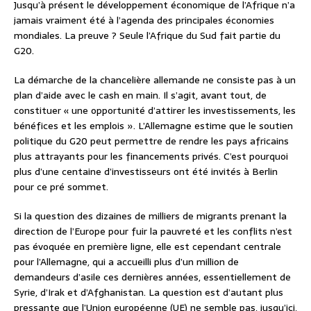
Jusqu’à présent le développement économique de l’Afrique n’a
jamais vraiment été à l’agenda des principales économies
mondiales. La preuve ? Seule l’Afrique du Sud fait partie du
G20.
La démarche de la chancelière allemande ne consiste pas à un
plan d’aide avec le cash en main. Il s’agit, avant tout, de
constituer « une opportunité d’attirer les investissements, les
bénéfices et les emplois ». L’Allemagne estime que le soutien
politique du G20 peut permettre de rendre les pays africains
plus attrayants pour les financements privés. C’est pourquoi
plus d’une centaine d’investisseurs ont été invités à Berlin
pour ce pré sommet.
Si la question des dizaines de milliers de migrants prenant la
direction de l’Europe pour fuir la pauvreté et les conflits n’est
pas évoquée en première ligne, elle est cependant centrale
pour l’Allemagne, qui a accueilli plus d’un million de
demandeurs d’asile ces dernières années, essentiellement de
Syrie, d’Irak et d’Afghanistan. La question est d’autant plus
pressante que l’Union européenne (UE) ne semble pas, jusqu’ici,