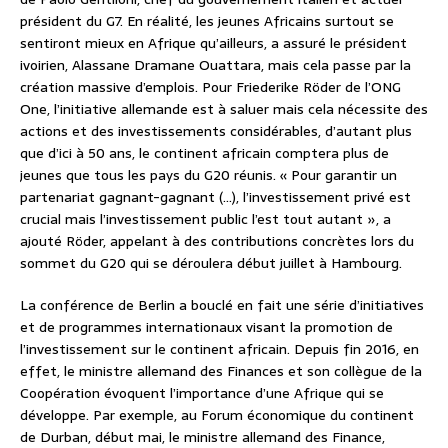
président du G7. En réalité, les jeunes Africains surtout se
sentiront mieux en Afrique qu’ailleurs, a assuré le président
ivoirien, Alassane Dramane Ouattara, mais cela passe par la
création massive d’emplois. Pour Friederike Röder de l’ONG
One, l’initiative allemande est à saluer mais cela nécessite des
actions et des investissements considérables, d’autant plus
que d’ici à 50 ans, le continent africain comptera plus de
jeunes que tous les pays du G20 réunis. « Pour garantir un
partenariat gagnant-gagnant (…), l’investissement privé est
crucial mais l’investissement public l’est tout autant », a
ajouté Röder, appelant à des contributions concrètes lors du
sommet du G20 qui se déroulera début juillet à Hambourg.
La conférence de Berlin a bouclé en fait une série d’initiatives
et de programmes internationaux visant la promotion de
l’investissement sur le continent africain. Depuis fin 2016, en
effet, le ministre allemand des Finances et son collègue de la
Coopération évoquent l’importance d’une Afrique qui se
développe. Par exemple, au Forum économique du continent
de Durban, début mai, le ministre allemand des Finance,