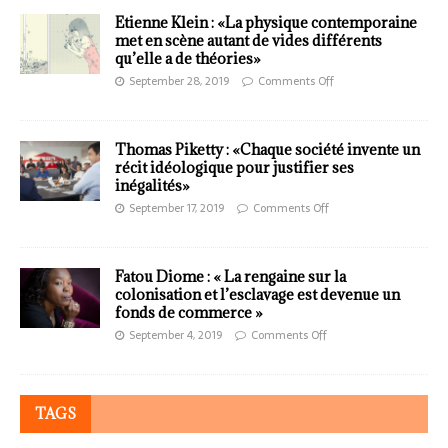
Etienne Klein : «La physique contemporaine
met en scène autant de vides différents
qu’elle a de théories»
September 28, 2019
Comments Off
Thomas Piketty : «Chaque société invente un
récit idéologique pour justifier ses
inégalités»
September 17, 2019
Comments Off
Fatou Diome : « La rengaine sur la
colonisation et l’esclavage est devenue un
fonds de commerce »
September 4, 2019
Comments Off
TAGS