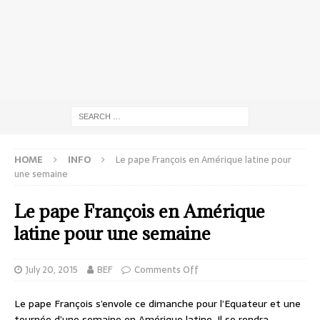
HOME
INFO
Le pape François en Amérique latine pour
une semaine
Le pape François en Amérique
latine pour une semaine
July 20, 2015
BEF
Comments Off
Le pape François s’envole ce dimanche pour l’Equateur et une
tournée d’une semaine en Amérique latine. Il se rendra