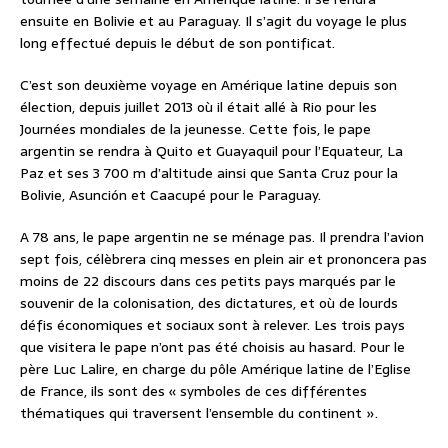
ensuite en Bolivie et au Paraguay. Il s’agit du voyage le plus
long effectué depuis le début de son pontificat.
C’est son deuxième voyage en Amérique latine depuis son
élection, depuis juillet 2013 où il était allé à Rio pour les
Journées mondiales de la jeunesse. Cette fois, le pape
argentin se rendra à Quito et Guayaquil pour l’Equateur, La
Paz et ses 3 700 m d’altitude ainsi que Santa Cruz pour la
Bolivie, Asunción et Caacupé pour le Paraguay.
A 78 ans, le pape argentin ne se ménage pas. Il prendra l’avion
sept fois, célèbrera cinq messes en plein air et prononcera pas
moins de 22 discours dans ces petits pays marqués par le
souvenir de la colonisation, des dictatures, et où de lourds
défis économiques et sociaux sont à relever. Les trois pays
que visitera le pape n’ont pas été choisis au hasard. Pour le
père Luc Lalire, en charge du pôle Amérique latine de l’Eglise
de France, ils sont des « symboles de ces différentes
thématiques qui traversent l’ensemble du continent ».