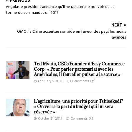
PREVIOUS
Angola: le président annonce qu’il ne quittera le pouvoir qu’au
terme de son mandat en 2017
NEXT
OMC : la Chine accentue son aide en faveur des pays les moins
avancés
Ted Mvutu, CEO/Founder d’Easy Commerce
Corp.: « Pour parler partenariat avec les
Américains, il faut aller puiser à la source »
February 5, 2020
Comments Off
L’agriculture, une priorité pour Tshisekedi?
« On verra la part du budget qui lui sera
réservée »
October 21, 2019
Comments Off