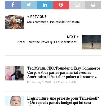
PREVIOUS
Mais comment l’INS calcule l’inflation?
NEXT
Israël-Palestine: rêver qu’ils disparaissent…
Ted Mvutu, CEO/Founder d’Easy Commerce
Corp.: « Pour parler partenariat avec les
Américains, il faut aller puiser à la source »
February 5, 2020
Comments Off
L’agriculture, une priorité pour Tshisekedi?
« On verra la part du budget qui lui sera