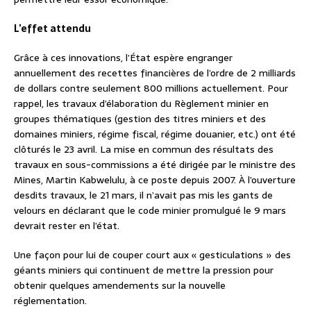
L’effet attendu
Grâce à ces innovations, l’État espère engranger
annuellement des recettes financières de l’ordre de 2 milliards
de dollars contre seulement 800 millions actuellement. Pour
rappel, les travaux d’élaboration du Règlement minier en
groupes thématiques (gestion des titres miniers et des
domaines miniers, régime fiscal, régime douanier, etc.) ont été
clôturés le 23 avril. La mise en commun des résultats des
travaux en sous-commissions a été dirigée par le ministre des
Mines, Martin Kabwelulu, à ce poste depuis 2007. À l’ouverture
desdits travaux, le 21 mars, il n’avait pas mis les gants de
velours en déclarant que le code minier promulgué le 9 mars
devrait rester en l’état.
Une façon pour lui de couper court aux « gesticulations » des
géants miniers qui continuent de mettre la pression pour
obtenir quelques amendements sur la nouvelle
réglementation.