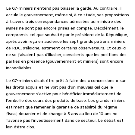
Le G7-miniers n’entend pas baisser la garde. Au contraire, il
accule le gouvernement, même si, à ce stade, ses propositions
à travers trois correspondances adressées au ministre des
Mines ne sont pas encore prises en compte. Décidément, le
compromis, tel que souhaité par le président de la République,
après avoir reçu en audience les sept grands patrons miniers
de RDC, s’éloigne, estiment certains observateurs. Et ceux-ci
ne se faisaient pas d’illusion, conscients que les positions des
parties en présence (gouvernement et miniers) sont encore
inconciliables.
Le G7-miniers disait être prêt à faire des « concessions » sur
les droits acquis et ne voit pas d’un mauvais œil que le
gouvernement s’active pour bénéficier immédiatement de
l’embellie des cours des produits de base. Les grands miniers
estiment que ramener la garantie de stabilité du régime
fiscal, douanier et de change à 5 ans au lieu de 10 ans ne
favorise pas l’investissement dans ce secteur. Le débat est
loin d’être clos.