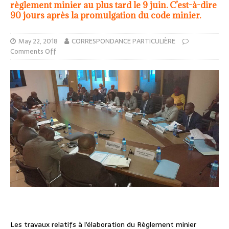
règlement minier au plus tard le 9 juin. C’est-à-dire
90 jours après la promulgation du code minier.
May 22, 2018
CORRESPONDANCE PARTICULIÈRE
Comments Off
Les travaux relatifs à l’élaboration du Règlement minier