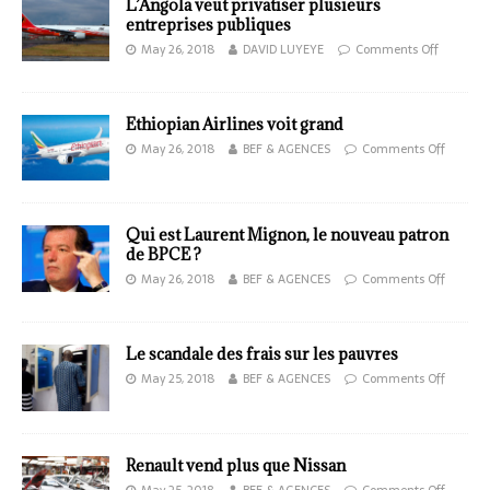
L’Angola veut privatiser plusieurs
entreprises publiques
May 26, 2018
DAVID LUYEYE
Comments Off
Ethiopian Airlines voit grand
May 26, 2018
BEF & AGENCES
Comments Off
Qui est Laurent Mignon, le nouveau patron
de BPCE ?
May 26, 2018
BEF & AGENCES
Comments Off
Le scandale des frais sur les pauvres
May 25, 2018
BEF & AGENCES
Comments Off
Renault vend plus que Nissan
May 25, 2018
BEF & AGENCES
Comments Off