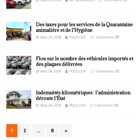
Des taxes pour les services de la Quarantaine
animalière et de l’Hygiène
May 25, 2018
POLD LEVI.
Comments Off
Flou sur le nombre des véhicules importés et
des plaques délivrées
May 24, 2018
POLD LEVI
Comments Off
Indemnités kilométriques : l’administration
déroute l’État
May 24, 2018
POLD LEVI
Comments Off
1
2
…
8
»