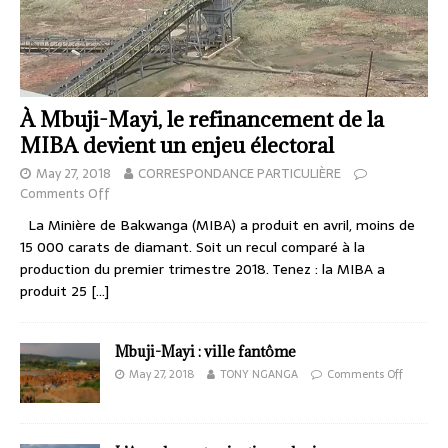
À Mbuji-Mayi, le refinancement de la
MIBA devient un enjeu électoral
May 27, 2018
CORRESPONDANCE PARTICULIÈRE
Comments Off
La Minière de Bakwanga (MIBA) a produit en avril, moins de
15 000 carats de diamant. Soit un recul comparé à la
production du premier trimestre 2018. Tenez : la MIBA a
produit 25
[…]
Mbuji-Mayi : ville fantôme
May 27, 2018
TONY NGANGA
Comments Off