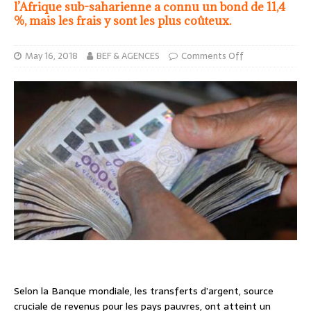
l’Afrique sub-saharienne a connu un bond de 11,4
%, mais les frais y sont les plus coûteux.
May 16, 2018
BEF & AGENCES
Comments Off
Selon la Banque mondiale, les transferts d’argent, source
cruciale de revenus pour les pays pauvres, ont atteint un