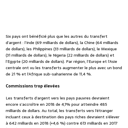
Six pays ont bénéficié plus que les autres du transfert
d’argent : l’Inde (69 milliards de dollars), la Chine (64 milliards
de dollars), les Philippines (33 milliards de dollars), le Mexique
(31 milliards de dollars), le Nigeria (22 milliards de dollars) et
l’Egypte (20 milliards de dollars). Par région, l’Europe et l’Asie
centrale ont vu les transferts augmenter le plus avec un bond
de 21 % et l’Afrique sub-saharienne de 11,4 %.
Commissions trop élevées
Les transferts d’argent vers les pays pauvres devraient
encore s’accroître en 2018 de 4,1% pour atteindre 485
milliards de dollars. Au total, les transferts vers l’étranger
incluant ceux à destination des pays riches devraient s’élever
à 642 milliards en 2018 (+4,6 %) contre 613 milliards en 2017