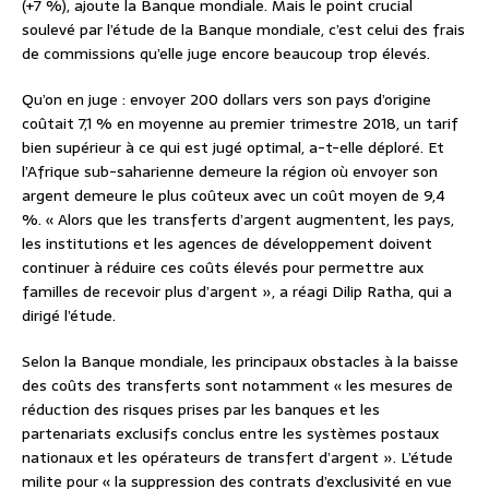
(+7 %), ajoute la Banque mondiale. Mais le point crucial
soulevé par l’étude de la Banque mondiale, c’est celui des frais
de commissions qu’elle juge encore beaucoup trop élevés.
Qu’on en juge : envoyer 200 dollars vers son pays d’origine
coûtait 7,1 % en moyenne au premier trimestre 2018, un tarif
bien supérieur à ce qui est jugé optimal, a-t-elle déploré. Et
l’Afrique sub-saharienne demeure la région où envoyer son
argent demeure le plus coûteux avec un coût moyen de 9,4
%. « Alors que les transferts d’argent augmentent, les pays,
les institutions et les agences de développement doivent
continuer à réduire ces coûts élevés pour permettre aux
familles de recevoir plus d’argent », a réagi Dilip Ratha, qui a
dirigé l’étude.
Selon la Banque mondiale, les principaux obstacles à la baisse
des coûts des transferts sont notamment « les mesures de
réduction des risques prises par les banques et les
partenariats exclusifs conclus entre les systèmes postaux
nationaux et les opérateurs de transfert d’argent ». L’étude
milite pour « la suppression des contrats d’exclusivité en vue