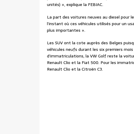
unités) », explique la FEBIAC.
La part des voitures neuves au diesel pour l
l’instant où ces véhicules utilisés pour un 
plus importantes ».
Les SUV ont la cote auprès des Belges puisq
véhicules neufs durant les six premiers mois
d’immatriculations, la VW Golf reste la voit
Renault Clio et la Fiat 500. Pour les immatric
Renault Clio et la Citroën C3.