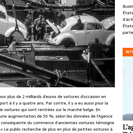
Busin
États
d’act
États
parte
INT
our plus de 2 milliards d’euros de voitures d’occasion en
t à il y a quatre ans. Par contre, il y a eu aussi pour la
 de voitures qui sont rentrées sur le marché belge. En
t une augmentation de 55 %, selon les données de l’Agence
n conséquente du commerce d’anciennes voitures témoigne
L’a
« Le public recherche de plus en plus de petites voitures à