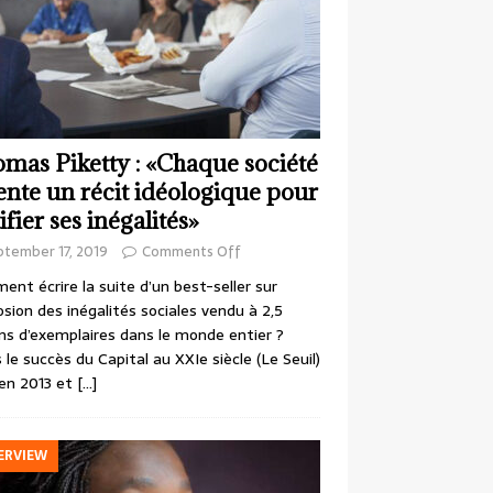
mas Piketty : «Chaque société
ente un récit idéologique pour
ifier ses inégalités»
ptember 17, 2019
Comments Off
nt écrire la suite d’un best-seller sur
losion des inégalités sociales vendu à 2,5
ons d’exemplaires dans le monde entier ?
 le succès du Capital au XXIe siècle (Le Seuil)
en 2013 et
[…]
ERVIEW