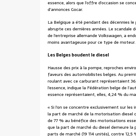
essence, alors que l’offre d’occasion se conc
d’annonces Gocar.
La Belgique a été pendant des décennies le p
abrupte ces dernières années. Le scandale des
de l’entreprise allemande Volkswagen, a end
moins avantageuse pour ce type de moteur.
Les Belges boudent le diesel
Hausse des prix à la pompe, reproches enviro
faveurs des automobilistes belges. Au premi
roulant avec ce carburant représentaient 3
l’essence, indique la Fédération belge de l’a
essence représentaient, elles, 4,24 % du m
« Si l’on se concentre exclusivement sur le
la part de marché de la motorisation diesel 
de 77 % au bénéfice des motorisations essen
que la part de marché du diesel demeure la 
parts de marché (19 114 unités), contre 12,5 %