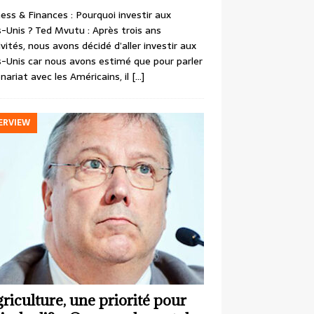
ess & Finances : Pourquoi investir aux
-Unis ? Ted Mvutu : Après trois ans
ivités, nous avons décidé d’aller investir aux
-Unis car nous avons estimé que pour parler
nariat avec les Américains, il
[…]
ERVIEW
griculture, une priorité pour