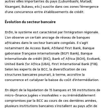
autres villes importantes du pays (Lubumbashi, Matadi,
Kisangani, Bukavu, etc.) suscite dans ces zones l’émergence
d’une concurrence entre établissements de crédit.
Évolution du secteur bancaire
Enfin, le système est caractérisé par l’intégration régionale.
L’on observe un certain ancrage de réseau de banques
africaines dans le secteur bancaire congolais. Il s’agit
notamment de Access Bank, Afriland First Bank, Banque
gabonaise française internationale (BGFI Bank), Banque
internationale de crédit (BIC), Bank of Africa (BOA), Ecobank,
United Bank for Africa (UBA), First International Bank (FIB).
Selon les experts de la BCC, la diversification de ces
structures bancaires pourrait, à terme, accroître la
concurrence et catalyser la baisse du coût d’intermédiation.
En dépit de la liquidation de 15 banques et 58 institutions de
micro-finance jugées « insolvables » ou irrémédiablement
compromises par la BCC au cours de ces dernières années,
plusieurs institutions bancaires s’installent au pays afin de