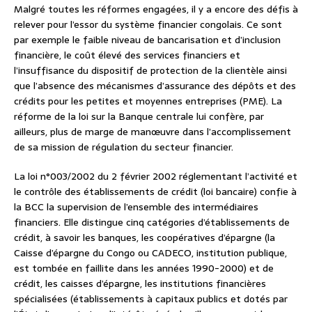
Malgré toutes les réformes engagées, il y a encore des défis à
relever pour l’essor du système financier congolais. Ce sont
par exemple le faible niveau de bancarisation et d’inclusion
financière, le coût élevé des services financiers et
l’insuffisance du dispositif de protection de la clientèle ainsi
que l’absence des mécanismes d’assurance des dépôts et des
crédits pour les petites et moyennes entreprises (PME). La
réforme de la loi sur la Banque centrale lui confère, par
ailleurs, plus de marge de manœuvre dans l’accomplissement
de sa mission de régulation du secteur financier.
La loi n°003/2002 du 2 février 2002 réglementant l’activité et
le contrôle des établissements de crédit (loi bancaire) confie à
la BCC la supervision de l’ensemble des intermédiaires
financiers. Elle distingue cinq catégories d’établissements de
crédit, à savoir les banques, les coopératives d’épargne (la
Caisse d’épargne du Congo ou CADECO, institution publique,
est tombée en faillite dans les années 1990-2000) et de
crédit, les caisses d’épargne, les institutions financières
spécialisées (établissements à capitaux publics et dotés par