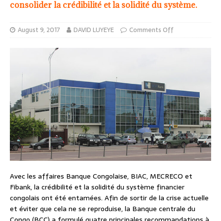
consolider la crédibilité et la solidité du système.
August 9, 2017
DAVID LUYEYE
Comments Off
Avec les affaires Banque Congolaise, BIAC, MECRECO et
Fibank, la crédibilité et la solidité du système financier
congolais ont été entamées. Afin de sortir de la crise actuelle
et éviter que cela ne se reproduise, la Banque centrale du
Congo (BCC) a formulé quatre principales recommandations à