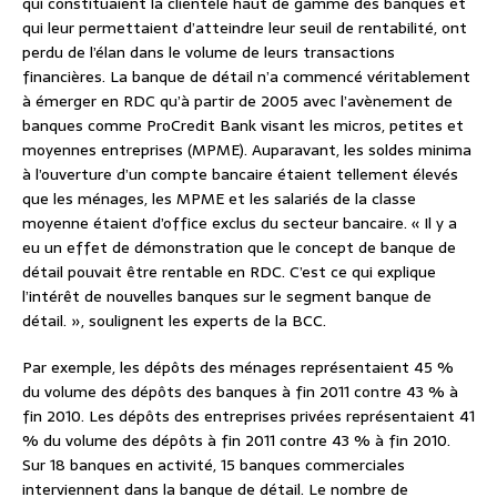
qui constituaient la clientèle haut de gamme des banques et
qui leur permettaient d’atteindre leur seuil de rentabilité, ont
perdu de l’élan dans le volume de leurs transactions
financières. La banque de détail n’a commencé véritablement
à émerger en RDC qu’à partir de 2005 avec l’avènement de
banques comme ProCredit Bank visant les micros, petites et
moyennes entreprises (MPME). Auparavant, les soldes minima
à l’ouverture d’un compte bancaire étaient tellement élevés
que les ménages, les MPME et les salariés de la classe
moyenne étaient d’office exclus du secteur bancaire. « Il y a
eu un effet de démonstration que le concept de banque de
détail pouvait être rentable en RDC. C’est ce qui explique
l’intérêt de nouvelles banques sur le segment banque de
détail. », soulignent les experts de la BCC.
Par exemple, les dépôts des ménages représentaient 45 %
du volume des dépôts des banques à fin 2011 contre 43 % à
fin 2010. Les dépôts des entreprises privées représentaient 41
% du volume des dépôts à fin 2011 contre 43 % à fin 2010.
Sur 18 banques en activité, 15 banques commerciales
interviennent dans la banque de détail. Le nombre de