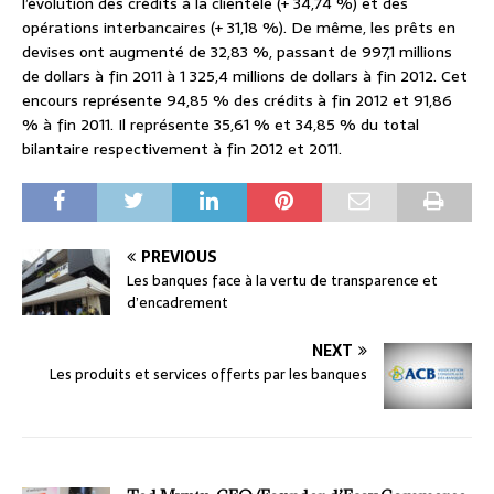
l’évolution des crédits à la clientèle (+ 34,74 %) et des
opérations interbancaires (+ 31,18 %). De même, les prêts en
devises ont augmenté de 32,83 %, passant de 997,1 millions
de dollars à fin 2011 à 1 325,4 millions de dollars à fin 2012. Cet
encours représente 94,85 % des crédits à fin 2012 et 91,86
% à fin 2011. Il représente 35,61 % et 34,85 % du total
bilantaire respectivement à fin 2012 et 2011.
PREVIOUS
Les banques face à la vertu de transparence et
d’encadrement
NEXT
Les produits et services offerts par les banques