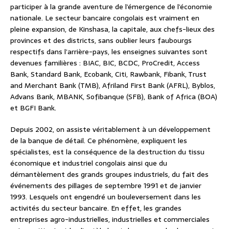
participer à la grande aventure de l’émergence de l’économie
nationale. Le secteur bancaire congolais est vraiment en
pleine expansion, de Kinshasa, la capitale, aux chefs-lieux des
provinces et des districts, sans oublier leurs faubourgs
respectifs dans l’arrière-pays, les enseignes suivantes sont
devenues familières : BIAC, BIC, BCDC, ProCredit, Access
Bank, Standard Bank, Ecobank, Citi, Rawbank, Fibank, Trust
and Merchant Bank (TMB), Afriland First Bank (AFRL), Byblos,
Advans Bank, MBANK, Sofibanque (SFB), Bank of Africa (BOA)
et BGFI Bank.
Depuis 2002, on assiste véritablement à un développement
de la banque de détail. Ce phénomène, expliquent les
spécialistes, est la conséquence de la destruction du tissu
économique et industriel congolais ainsi que du
démantèlement des grands groupes industriels, du fait des
événements des pillages de septembre 1991 et de janvier
1993. Lesquels ont engendré un bouleversement dans les
activités du secteur bancaire. En effet, les grandes
entreprises agro-industrielles, industrielles et commerciales