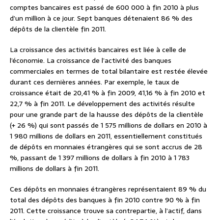
comptes bancaires est passé de 600 000 à fin 2010 à plus
d’un million à ce jour. Sept banques détenaient 86 % des
dépôts de la clientèle fin 2011.
La croissance des activités bancaires est liée à celle de
l’économie. La croissance de l’activité des banques
commerciales en termes de total bilantaire est restée élevée
durant ces dernières années. Par exemple, le taux de
croissance était de 20,41 % à fin 2009, 41,16 % à fin 2010 et
22,7 % à fin 2011. Le développement des activités résulte
pour une grande part de la hausse des dépôts de la clientèle
(+ 26 %) qui sont passés de 1 575 millions de dollars en 2010 à
1 980 millions de dollars en 2011, essentiellement constitués
de dépôts en monnaies étrangères qui se sont accrus de 28
%, passant de 1 397 millions de dollars à fin 2010 à 1 783
millions de dollars à fin 2011.
Ces dépôts en monnaies étrangères représentaient 89 % du
total des dépôts des banques à fin 2010 contre 90 % à fin
2011. Cette croissance trouve sa contrepartie, à l’actif, dans