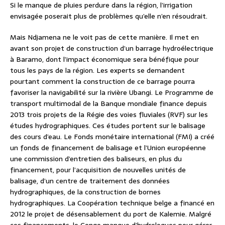
Si le manque de pluies perdure dans la région, l’irrigation
envisagée poserait plus de problèmes qu’elle n’en résoudrait.
Mais Ndjamena ne le voit pas de cette manière. Il met en
avant son projet de construction d’un barrage hydroélectrique
à Baramo, dont l’impact économique sera bénéfique pour
tous les pays de la région. Les experts se demandent
pourtant comment la construction de ce barrage pourra
favoriser la navigabilité sur la rivière Ubangi. Le Programme de
transport multimodal de la Banque mondiale finance depuis
2013 trois projets de la Régie des voies fluviales (RVF) sur les
études hydrographiques. Ces études portent sur le balisage
des cours d’eau. Le Fonds monétaire international (FMI) a créé
un fonds de financement de balisage et l’Union européenne
une commission d’entretien des baliseurs, en plus du
financement, pour l’acquisition de nouvelles unités de
balisage, d’un centre de traitement des données
hydrographiques, de la construction de bornes
hydrographiques. La Coopération technique belge a financé en
2012 le projet de désensablement du port de Kalemie. Malgré
ces financements, le Congo manque d’hydrologues pour gérer