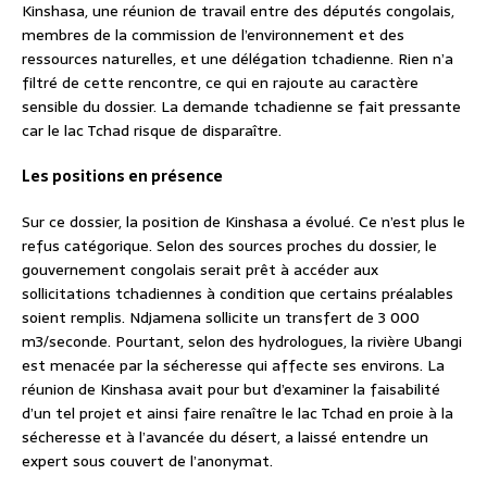
Kinshasa, une réunion de travail entre des députés congolais,
membres de la commission de l’environnement et des
ressources naturelles, et une délégation tchadienne. Rien n’a
filtré de cette rencontre, ce qui en rajoute au caractère
sensible du dossier. La demande tchadienne se fait pressante
car le lac Tchad risque de disparaître.
Les positions en présence
Sur ce dossier, la position de Kinshasa a évolué. Ce n’est plus le
refus catégorique. Selon des sources proches du dossier, le
gouvernement congolais serait prêt à accéder aux
sollicitations tchadiennes à condition que certains préalables
soient remplis. Ndjamena sollicite un transfert de 3 000
m3/seconde. Pourtant, selon des hydrologues, la rivière Ubangi
est menacée par la sécheresse qui affecte ses environs. La
réunion de Kinshasa avait pour but d’examiner la faisabilité
d’un tel projet et ainsi faire renaître le lac Tchad en proie à la
sécheresse et à l’avancée du désert, a laissé entendre un
expert sous couvert de l’anonymat.