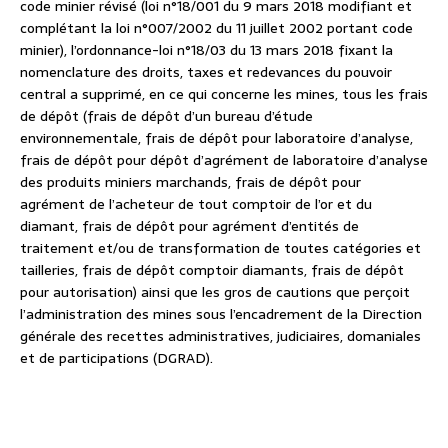
code minier révisé (loi n°18/001 du 9 mars 2018 modifiant et
complétant la loi n°007/2002 du 11 juillet 2002 portant code
minier), l’ordonnance-loi n°18/03 du 13 mars 2018 fixant la
nomenclature des droits, taxes et redevances du pouvoir
central a supprimé, en ce qui concerne les mines, tous les frais
de dépôt (frais de dépôt d’un bureau d’étude
environnementale, frais de dépôt pour laboratoire d’analyse,
frais de dépôt pour dépôt d’agrément de laboratoire d’analyse
des produits miniers marchands, frais de dépôt pour
agrément de l’acheteur de tout comptoir de l’or et du
diamant, frais de dépôt pour agrément d’entités de
traitement et/ou de transformation de toutes catégories et
tailleries, frais de dépôt comptoir diamants, frais de dépôt
pour autorisation) ainsi que les gros de cautions que perçoit
l’administration des mines sous l’encadrement de la Direction
générale des recettes administratives, judiciaires, domaniales
et de participations (DGRAD).