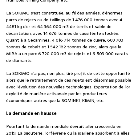
Ituri Gold Mining Company, etc.
La SOKIMO s’est constituée, au fil des années, d’énormes
parcs de rejets ou de taillings de 1 476 000 tonnes avec 4
4481 kg d’or et 64 364 000 m3 de terrils et sable de
décantation, avec 14 676 tonnes de cassitérite stockée.
Quant à a Gécamines, 4 016 714 tonnes de cuivre, 603 703
tonnes de cobalt et 1 542 182 tonnes de zinc, alors que la
MIBA a un parc 6 720 000 m3 de rejets et 9 503 000 carats
de diamants.
La SOKIMO n’a pas, non plus, tiré profit de cette opportunité
alors que le retraitement de ces rejets est désormais possible
avec l’évolution des nouvelles technologies. Exportation de l’or
exploité de manière artisanale par les producteurs
économiques autres que la SOMINKI, KIMIN, etc.
La demande en hausse
Pourtant la demande mondiale devrait aller crescendo en
2019. La bijouterie, l’orfèvrerie ou la joaillerie absorbent à elles