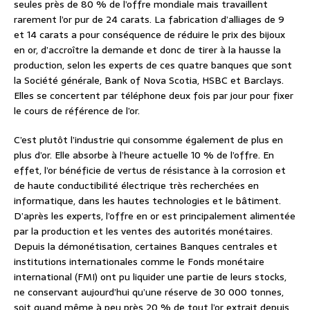
seules près de 80 % de l’offre mondiale mais travaillent
rarement l’or pur de 24 carats. La fabrication d’alliages de 9
et 14 carats a pour conséquence de réduire le prix des bijoux
en or, d’accroître la demande et donc de tirer à la hausse la
production, selon les experts de ces quatre banques que sont
la Société générale, Bank of Nova Scotia, HSBC et Barclays.
Elles se concertent par téléphone deux fois par jour pour fixer
le cours de référence de l’or.
C’est plutôt l’industrie qui consomme également de plus en
plus d’or. Elle absorbe à l’heure actuelle 10 % de l’offre. En
effet, l’or bénéficie de vertus de résistance à la corrosion et
de haute conductibilité électrique très recherchées en
informatique, dans les hautes technologies et le bâtiment.
D’après les experts, l’offre en or est principalement alimentée
par la production et les ventes des autorités monétaires.
Depuis la démonétisation, certaines Banques centrales et
institutions internationales comme le Fonds monétaire
international (FMI) ont pu liquider une partie de leurs stocks,
ne conservant aujourd’hui qu’une réserve de 30 000 tonnes,
soit quand même à peu près 20 % de tout l’or extrait depuis