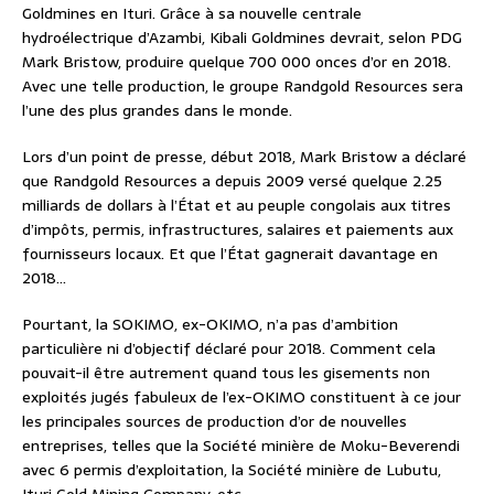
Goldmines en Ituri. Grâce à sa nouvelle centrale
hydroélectrique d’Azambi, Kibali Goldmines devrait, selon PDG
Mark Bristow, produire quelque 700 000 onces d’or en 2018.
Avec une telle production, le groupe Randgold Resources sera
l’une des plus grandes dans le monde.
Lors d’un point de presse, début 2018, Mark Bristow a déclaré
que Randgold Resources a depuis 2009 versé quelque 2.25
milliards de dollars à l’État et au peuple congolais aux titres
d’impôts, permis, infrastructures, salaires et paiements aux
fournisseurs locaux. Et que l’État gagnerait davantage en
2018…
Pourtant, la SOKIMO, ex-OKIMO, n’a pas d’ambition
particulière ni d’objectif déclaré pour 2018. Comment cela
pouvait-il être autrement quand tous les gisements non
exploités jugés fabuleux de l’ex-OKIMO constituent à ce jour
les principales sources de production d’or de nouvelles
entreprises, telles que la Société minière de Moku-Beverendi
avec 6 permis d’exploitation, la Société minière de Lubutu,