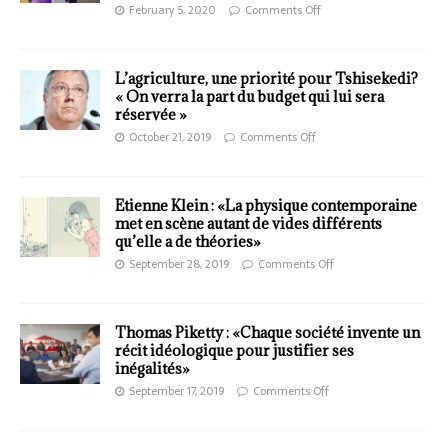
February 5, 2020
Comments Off
L’agriculture, une priorité pour Tshisekedi?
« On verra la part du budget qui lui sera
réservée »
October 21, 2019
Comments Off
Etienne Klein : «La physique contemporaine
met en scène autant de vides différents
qu’elle a de théories»
September 28, 2019
Comments Off
Thomas Piketty : «Chaque société invente un
récit idéologique pour justifier ses
inégalités»
September 17, 2019
Comments Off