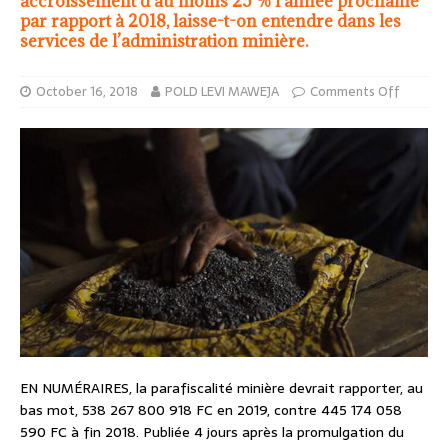
accroissement d’au moins 25 % l’année prochaine
par rapport à 2018, laisse-t-on entendre dans les
services de l’administration minière.
October 16, 2018
POLD LEVI MAWEJA
Comments Off
EN NUMÉRAIRES, la parafiscalité minière devrait rapporter, au
bas mot, 538 267 800 918 FC en 2019, contre 445 174 058
590 FC à fin 2018. Publiée 4 jours après la promulgation du