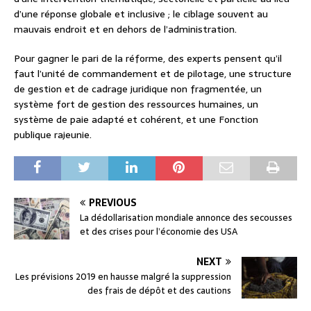
d’une réponse globale et inclusive ; le ciblage souvent au
mauvais endroit et en dehors de l’administration.
Pour gagner le pari de la réforme, des experts pensent qu’il
faut l’unité de commandement et de pilotage, une structure
de gestion et de cadrage juridique non fragmentée, un
système fort de gestion des ressources humaines, un
système de paie adapté et cohérent, et une Fonction
publique rajeunie.
PREVIOUS
La dédollarisation mondiale annonce des secousses
et des crises pour l’économie des USA
NEXT
Les prévisions 2019 en hausse malgré la suppression
des frais de dépôt et des cautions