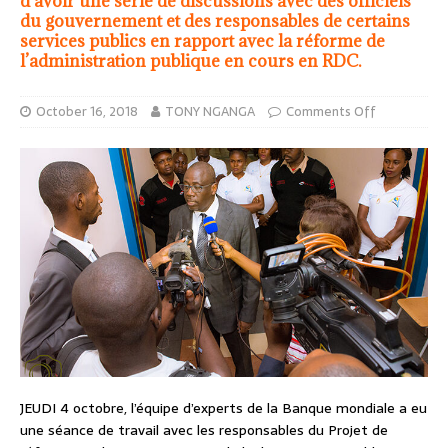
d’avoir une série de discussions avec des officiels
du gouvernement et des responsables de certains
services publics en rapport avec la réforme de
l’administration publique en cours en RDC.
October 16, 2018
TONY NGANGA
Comments Off
JEUDI 4 octobre, l’équipe d’experts de la Banque mondiale a eu
une séance de travail avec les responsables du Projet de