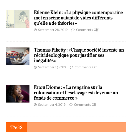
Etienne Klein : «La physique contemporaine
met en scène autant de vides différents
qu’elle a de théories»
September 28, 2019
Comments Off
Thomas Piketty : «Chaque société invente un
récit idéologique pour justifier ses
inégalités»
September 17, 2019
Comments Off
Fatou Diome : « La rengaine sur la
colonisation et l’esclavage est devenue un
fonds de commerce »
September 4, 2019
Comments Off
TAGS