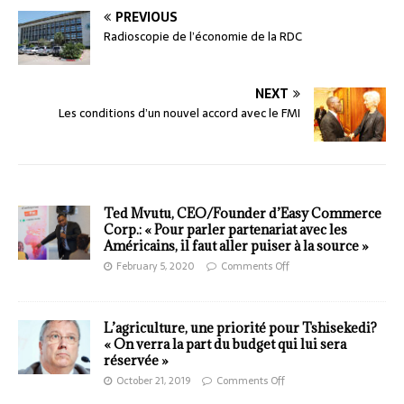
PREVIOUS
Radioscopie de l’économie de la RDC
NEXT
Les conditions d’un nouvel accord avec le FMI
Ted Mvutu, CEO/Founder d’Easy Commerce
Corp.: « Pour parler partenariat avec les
Américains, il faut aller puiser à la source »
February 5, 2020
Comments Off
L’agriculture, une priorité pour Tshisekedi?
« On verra la part du budget qui lui sera
réservée »
October 21, 2019
Comments Off