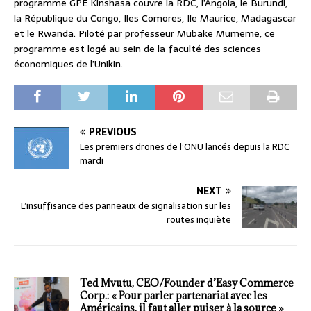
programme GPE Kinshasa couvre la RDC, l’Angola, le Burundi,
la République du Congo, Iles Comores, Ile Maurice, Madagascar
et le Rwanda. Piloté par professeur Mubake Mumeme, ce
programme est logé au sein de la faculté des sciences
économiques de l’Unikin.
PREVIOUS
Les premiers drones de l’ONU lancés depuis la RDC
mardi
NEXT
L’insuffisance des panneaux de signalisation sur les
routes inquiète
Ted Mvutu, CEO/Founder d’Easy Commerce
Corp.: « Pour parler partenariat avec les
Américains, il faut aller puiser à la source »