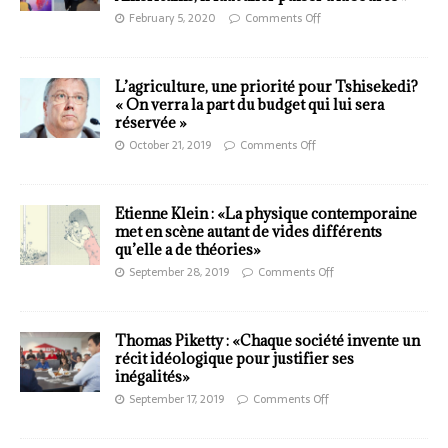
February 5, 2020
Comments Off
L’agriculture, une priorité pour Tshisekedi?
« On verra la part du budget qui lui sera
réservée »
October 21, 2019
Comments Off
Etienne Klein : «La physique contemporaine
met en scène autant de vides différents
qu’elle a de théories»
September 28, 2019
Comments Off
Thomas Piketty : «Chaque société invente un
récit idéologique pour justifier ses
inégalités»
September 17, 2019
Comments Off