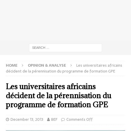
HOME
OPINION & ANALYSE
Les universitaires africains
décident de la pérennisation du programme de formation GPE
Les universitaires africains
décident de la pérennisation du
programme de formation GPE
December 13, 2013
BEF
Comments Off