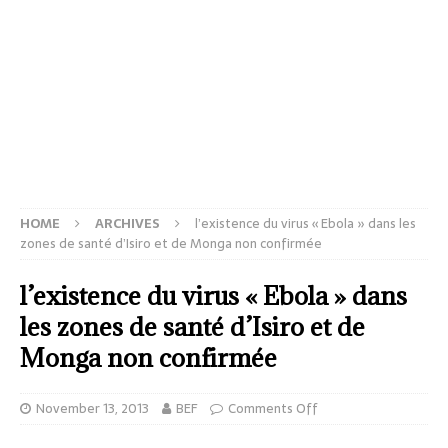
HOME
ARCHIVES
l’existence du virus « Ebola » dans les
zones de santé d’Isiro et de Monga non confirmée
l’existence du virus « Ebola » dans
les zones de santé d’Isiro et de
Monga non confirmée
November 13, 2013
BEF
Comments Off