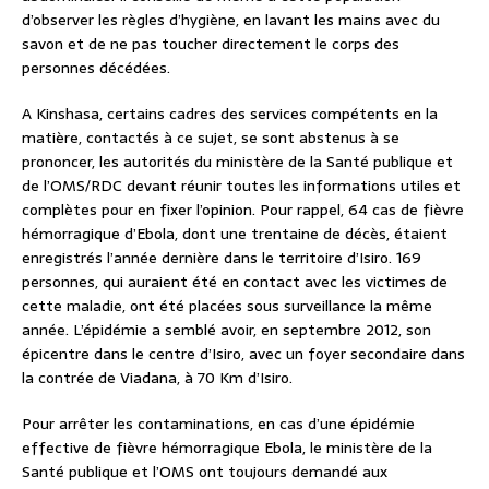
d’observer les règles d’hygiène, en lavant les mains avec du
savon et de ne pas toucher directement le corps des
personnes décédées.
A Kinshasa, certains cadres des services compétents en la
matière, contactés à ce sujet, se sont abstenus à se
prononcer, les autorités du ministère de la Santé publique et
de l’OMS/RDC devant réunir toutes les informations utiles et
complètes pour en fixer l’opinion. Pour rappel, 64 cas de fièvre
hémorragique d’Ebola, dont une trentaine de décès, étaient
enregistrés l’année dernière dans le territoire d’Isiro. 169
personnes, qui auraient été en contact avec les victimes de
cette maladie, ont été placées sous surveillance la même
année. L’épidémie a semblé avoir, en septembre 2012, son
épicentre dans le centre d’Isiro, avec un foyer secondaire dans
la contrée de Viadana, à 70 Km d’Isiro.
Pour arrêter les contaminations, en cas d’une épidémie
effective de fièvre hémorragique Ebola, le ministère de la
Santé publique et l’OMS ont toujours demandé aux