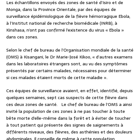
Les échantillons envoyés des zones de santé d’Isiro et de
Monga, dans la Province Orientale, par des équipes de
surveillance épidémiologique de la fièvre hémorragique Ebola,
à l’Institut national de recherche biomédicale (INRB), à
Kinshasa, n’ont pas confirmé l’existence du virus « Ebola »
dans ces zones.
Selon le chef de bureau de l’Organisation mondiale de la santé
(OMS) à Kisangani, le Dr Marie-José Kikoo, « d’autres examens
dans les laboratoires étrangers sont, au vu des symptômes
présentés par certains malades, nécessaires pour déterminer
si ces malades étaient morts de cette maladie ».
Ces équipes de surveillance avaient, en effet, identifié, depuis
quelques semaines, sept cas suspects de cette fièvre dans
ces deux zones de santé. Le chef de bureau de l’OMS a ainsi
invité la population de ces zones à ne pas toucher à toute
bête morte d’elle-même dans la forêt et à éviter de toucher
à tout patient qui présente des signes de saignements à
différents niveaux, des fièvres, des asthénies et des douleurs
abdominales. Il conseille de même à cette population