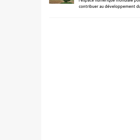
l’espace numérique mondiale po
contribuer au développement d