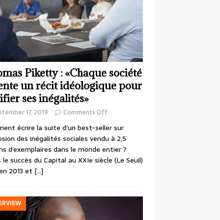
mas Piketty : «Chaque société
ente un récit idéologique pour
ifier ses inégalités»
ptember 17, 2019
Comments Off
nt écrire la suite d’un best-seller sur
losion des inégalités sociales vendu à 2,5
ons d’exemplaires dans le monde entier ?
 le succès du Capital au XXIe siècle (Le Seuil)
en 2013 et
[…]
ERVIEW