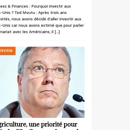
ess & Finances : Pourquoi investir aux
-Unis ? Ted Mvutu : Après trois ans
ivités, nous avons décidé d’aller investir aux
-Unis car nous avons estimé que pour parler
nariat avec les Américains, il
[…]
ERVIEW
griculture, une priorité pour