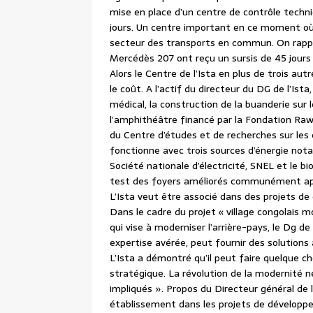
mise en place d’un centre de contrôle techni
jours. Un centre important en ce moment où 
secteur des transports en commun. On rappel
Mercédès 207 ont reçu un sursis de 45 jour
Alors le Centre de l’Ista en plus de trois au
le coût. A l’actif du directeur du DG de l’Ista
médical, la construction de la buanderie sur 
l’amphithéâtre financé par la Fondation Rawji
du Centre d’études et de recherches sur les é
fonctionne avec trois sources d’énergie notam
Société nationale d’électricité, SNEL et le b
test des foyers améliorés communément ap
L’Ista veut être associé dans des projets d
Dans le cadre du projet « village congolais m
qui vise à moderniser l’arrière-pays, le Dg de
expertise avérée, peut fournir des solutions 
L’Ista a démontré qu’il peut faire quelque 
stratégique. La révolution de la modernité n
impliqués ». Propos du Directeur général de
établissement dans les projets de développem