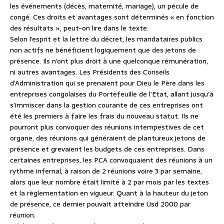
les événements (décès, maternité, mariage), un pécule de
congé. Ces droits et avantages sont déterminés « en fonction
des résultats », peut-on lire dans le texte.
Selon l’esprit et la lettre du décret, les mandataires publics
non actifs ne bénéficient logiquement que des jetons de
présence. Ils n’ont plus droit à une quelconque rémunération,
ni autres avantages. Les Présidents des Conseils
d’Administration qui se prenaient pour Dieu le Père dans les
entreprises congolaises du Portefeuille de l’Etat, allant jusqu’à
s’immiscer dans la gestion courante de ces entreprises ont
été les premiers à faire les frais du nouveau statut. Ils ne
pourront plus convoquer des réunions intempestives de cet
organe, des réunions qui généraient de plantureux jetons de
présence et grevaient les budgets de ces entreprises. Dans
certaines entreprises, les PCA convoquaient des réunions à un
rythme infernal, à raison de 2 réunions voire 3 par semaine,
alors que leur nombre était limité à 2 par mois par les textes
et la règlementation en vigueur. Quant à la hauteur du jeton
de présence, ce dernier pouvait atteindre Usd 2000 par
réunion.