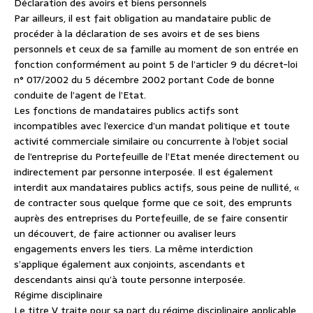
Déclaration des avoirs et biens personnels
Par ailleurs, il est fait obligation au mandataire public de
procéder à la déclaration de ses avoirs et de ses biens
personnels et ceux de sa famille au moment de son entrée en
fonction conformément au point 5 de l’articler 9 du décret-loi
n° 017/2002 du 5 décembre 2002 portant Code de bonne
conduite de l’agent de l’Etat.
Les fonctions de mandataires publics actifs sont
incompatibles avec l’exercice d’un mandat politique et toute
activité commerciale similaire ou concurrente à l’objet social
de l’entreprise du Portefeuille de l’Etat menée directement ou
indirectement par personne interposée. Il est également
interdit aux mandataires publics actifs, sous peine de nullité, «
de contracter sous quelque forme que ce soit, des emprunts
auprès des entreprises du Portefeuille, de se faire consentir
un découvert, de faire actionner ou avaliser leurs
engagements envers les tiers. La même interdiction
s’applique également aux conjoints, ascendants et
descendants ainsi qu’à toute personne interposée.
Régime disciplinaire
Le titre V traite pour sa part du régime disciplinaire applicable