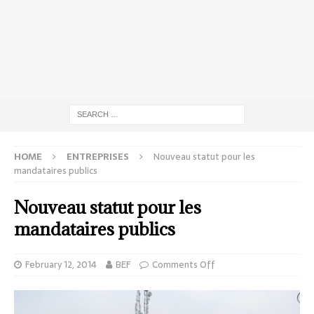
HOME
ENTREPRISES
Nouveau statut pour les
mandataires publics
Nouveau statut pour les
mandataires publics
February 12, 2014
BEF
Comments Off