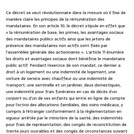
Ce décret se veut révolutionnaire dans la mesure où il fixe de
manière claire les principes de la rémunération des
mandataires. En son article 10, le décret stipule en effet que
« la rémunération de base, les primes, les avantages sociaux
des mandataires publics actifs ainsi que les jetons de
présence des mandataires non actifs sont fixés par
l’assemblée générale des actionnaires ». L’article 11 énumère
les droits et avantages sociaux dont bénéficie le mandataire
public actif. Pendant l’exercice de son mandat, ce dernier a
droit à un logement ou une indemnité de logement, une
voiture de service avec chauffeur ou une indemnité de
transport, une sentinelle et un jardinier, deux domestiques,
une indemnité pour frais funéraires en cas de décès d’un
conjoint ou d’un de ses enfants qui entre en ligne de compte
pour l’octroi des allocations familiales, des soins médicaux, y
compris à l’étranger conformément à la règlementation en
vigueur arrêtée par le ministère de la santé, des indemnités
pour frais de représentation, des congés de reconstitution de
trente jours ouvrables et des congés de circonstances suivant