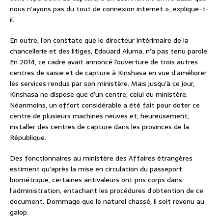
nous n’ayons pas du tout de connexion internet », explique-t-
il.
En outre, l’on constate que le directeur intérimaire de la
chancellerie et des litiges, Edouard Aluma, n’a pas tenu parole.
En 2014, ce cadre avait annoncé l’ouverture de trois autres
centres de saisie et de capture à Kinshasa en vue d’améliorer
les services rendus par son ministère. Mais jusqu’à ce jour,
Kinshasa ne dispose que d’un centre, celui du ministère.
Néanmoins, un effort considérable a été fait pour doter ce
centre de plusieurs machines neuves et, heureusement,
installer des centres de capture dans les provinces de la
République.
Des fonctionnaires au ministère des Affaires étrangères
estiment qu’après la mise en circulation du passeport
biométrique, certaines antivaleurs ont pris corps dans
l’administration, entachant les procédures d’obtention de ce
document. Dommage que le naturel chassé, il soit revenu au
galop.