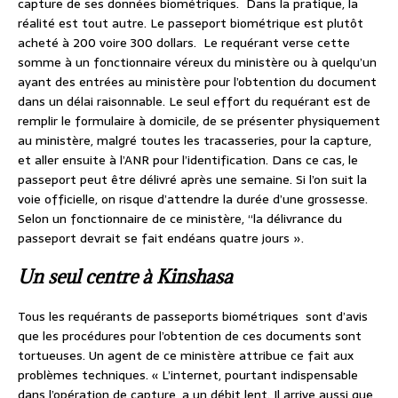
capture de ses données biométriques. Dans la pratique, la
réalité est tout autre. Le passeport biométrique est plutôt
acheté à 200 voire 300 dollars. Le requérant verse cette
somme à un fonctionnaire véreux du ministère ou à quelqu’un
ayant des entrées au ministère pour l’obtention du document
dans un délai raisonnable. Le seul effort du requérant est de
remplir le formulaire à domicile, de se présenter physiquement
au ministère, malgré toutes les tracasseries, pour la capture,
et aller ensuite à l’ANR pour l’identification. Dans ce cas, le
passeport peut être délivré après une semaine. Si l’on suit la
voie officielle, on risque d’attendre la durée d’une grossesse.
Selon un fonctionnaire de ce ministère, ‘‘la délivrance du
passeport devrait se fait endéans quatre jours ».
Un seul centre à Kinshasa
Tous les requérants de passeports biométriques sont d’avis
que les procédures pour l’obtention de ces documents sont
tortueuses. Un agent de ce ministère attribue ce fait aux
problèmes techniques. « L’internet, pourtant indispensable
dans l’opération de capture, a un débit lent. Il arrive aussi que