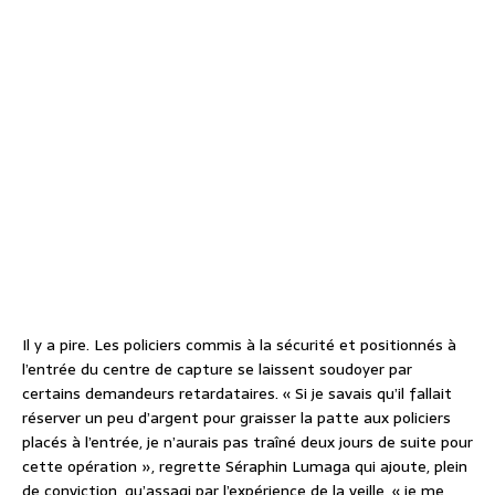
Il y a pire. Les policiers commis à la sécurité et positionnés à
l’entrée du centre de capture se laissent soudoyer par
certains demandeurs retardataires. « Si je savais qu’il fallait
réserver un peu d’argent pour graisser la patte aux policiers
placés à l’entrée, je n’aurais pas traîné deux jours de suite pour
cette opération », regrette Séraphin Lumaga qui ajoute, plein
de conviction, qu’assagi par l’expérience de la veille, « je me