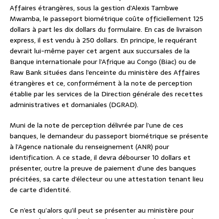
Affaires étrangères, sous la gestion d’Alexis Tambwe
Mwamba, le passeport biométrique coûte officiellement 125
dollars à part les dix dollars du formulaire. En cas de livraison
express, il est vendu à 250 dollars. En principe, le requérant
devrait lui-même payer cet argent aux succursales de la
Banque internationale pour l’Afrique au Congo (Biac) ou de
Raw Bank situées dans l’enceinte du ministère des Affaires
étrangères et ce, conformément à la note de perception
établie par les services de la Direction générale des recettes
administratives et domaniales (DGRAD).
Muni de la note de perception délivrée par l’une de ces
banques, le demandeur du passeport biométrique se présente
à l’Agence nationale du renseignement (ANR) pour
identification. A ce stade, il devra débourser 10 dollars et
présenter, outre la preuve de paiement d’une des banques
précitées, sa carte d’électeur ou une attestation tenant lieu
de carte d’identité.
Ce n’est qu’alors qu’il peut se présenter au ministère pour