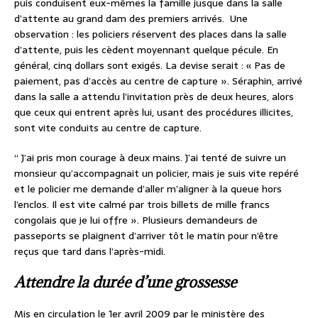
puis conduisent eux-mêmes la famille jusque dans la salle
d’attente au grand dam des premiers arrivés. Une
observation : les policiers réservent des places dans la salle
d’attente, puis les cèdent moyennant quelque pécule. En
général, cinq dollars sont exigés. La devise serait : « Pas de
paiement, pas d’accès au centre de capture ». Séraphin, arrivé
dans la salle a attendu l’invitation près de deux heures, alors
que ceux qui entrent après lui, usant des procédures illicites,
sont vite conduits au centre de capture.
‘‘ J’ai pris mon courage à deux mains. J’ai tenté de suivre un
monsieur qu’accompagnait un policier, mais je suis vite repéré
et le policier me demande d’aller m’aligner à la queue hors
l’enclos. Il est vite calmé par trois billets de mille francs
congolais que je lui offre ». Plusieurs demandeurs de
passeports se plaignent d’arriver tôt le matin pour n’être
reçus que tard dans l’après-midi.
Attendre la durée d’une grossesse
Mis en circulation le 1er avril 2009 par le ministère des