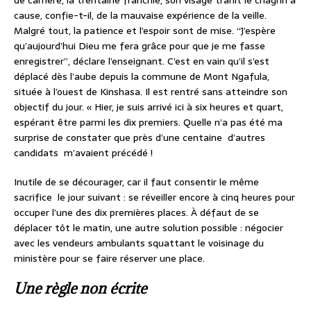
cause, confie-t-il, de la mauvaise expérience de la veille.
Malgré tout, la patience et l’espoir sont de mise. ‘‘J’espère
qu’aujourd’hui Dieu me fera grâce pour que je me fasse
enregistrer’’, déclare l’enseignant. C’est en vain qu’il s’est
déplacé dès l’aube depuis la commune de Mont Ngafula,
située à l’ouest de Kinshasa. Il est rentré sans atteindre son
objectif du jour. « Hier, je suis arrivé ici à six heures et quart,
espérant être parmi les dix premiers. Quelle n’a pas été ma
surprise de constater que près d’une centaine d’autres
candidats m’avaient précédé !
Inutile de se décourager, car il faut consentir le même
sacrifice le jour suivant : se réveiller encore à cinq heures pour
occuper l’une des dix premières places. À défaut de se
déplacer tôt le matin, une autre solution possible : négocier
avec les vendeurs ambulants squattant le voisinage du
ministère pour se faire réserver une place.
Une règle non écrite