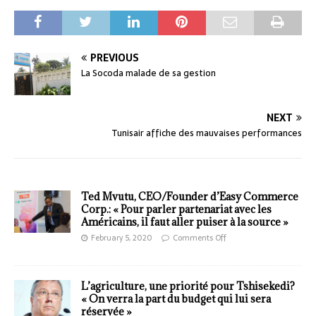
PREVIOUS
La Socoda malade de sa gestion
NEXT
Tunisair affiche des mauvaises performances
Ted Mvutu, CEO/Founder d’Easy Commerce
Corp.: « Pour parler partenariat avec les
Américains, il faut aller puiser à la source »
February 5, 2020
Comments Off
L’agriculture, une priorité pour Tshisekedi?
« On verra la part du budget qui lui sera
réservée »