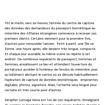
Tôt le matin, vers six heures, l’entrée du centre de capture
des données des demandeurs du passeport biométrique au
ministère des Affaires étrangères commence à recevoir ses
premiers clients. Certains viennent pour la première fois,
d’autres pour renouveler l’ancien. Petit à petit, une file se
forme. Une heure après, elle devient très longue, compacte.
Et chaque jour ouvrable, la même scène se répète à cet
endroit. De nombreux requérants de passeport, hommes et
femmes, envahissent ce lieu et attendent l’ouverture du
portail pour accéder à l’intérieur de l’enclos du ministère, puis
au bâtiment abritant le centre où se déroule habituellement
l’opération de capture de données biométriques : empreintes
digitales, photos, signature. Mais, l’attente sera longue pour
certains et très courte pour d’autres.
Séraphin Lumaga Vena est l’un de ces requérants. Enseignant
de carrière, la trentaine franchie, son visage trahit le chagrin à