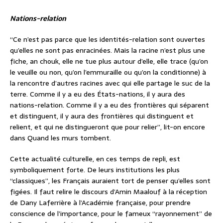
Nations-relation
“Ce n’est pas parce que les identités-relation sont ouvertes
qu’elles ne sont pas enracinées. Mais la racine n’est plus une
fiche, an chouk, elle ne tue plus autour d’elle, elle trace (qu’on
le veuille ou non, qu’on l’emmuraille ou qu’on la conditionne) à
la rencontre d’autres racines avec qui elle partage le suc de la
terre. Comme il y a eu des États-nations, il y aura des
nations-relation. Comme il y a eu des frontières qui séparent
et distinguent, il y aura des frontières qui distinguent et
relient, et qui ne distingueront que pour relier”, lit-on encore
dans Quand les murs tombent.
Cette actualité culturelle, en ces temps de repli, est
symboliquement forte. De leurs institutions les plus
“classiques”, les Français auraient tort de penser qu’elles sont
figées. Il faut relire le discours d’Amin Maalouf à la réception
de Dany Laferrière à l’Académie française, pour prendre
conscience de l’importance, pour le fameux “rayonnement” de