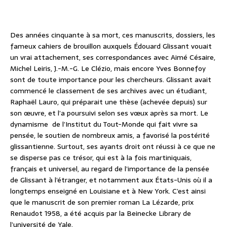
Des années cinquante à sa mort, ces manuscrits, dossiers, les
fameux cahiers de brouillon auxquels Édouard Glissant vouait
un vrai attachement, ses correspondances avec Aimé Césaire,
Michel Leiris, J.-M.-G. Le Clézio, mais encore Yves Bonnefoy
sont de toute importance pour les chercheurs. Glissant avait
commencé le classement de ses archives avec un étudiant,
Raphaël Lauro, qui préparait une thèse (achevée depuis) sur
son œuvre, et l’a poursuivi selon ses vœux après sa mort. Le
dynamisme de l’Institut du Tout-Monde qui fait vivre sa
pensée, le soutien de nombreux amis, a favorisé la postérité
glissantienne. Surtout, ses ayants droit ont réussi à ce que ne
se disperse pas ce trésor, qui est à la fois martiniquais,
français et universel, au regard de l’importance de la pensée
de Glissant à l’étranger, et notamment aux États-Unis où il a
longtemps enseigné en Louisiane et à New York. C’est ainsi
que le manuscrit de son premier roman La Lézarde, prix
Renaudot 1958, a été acquis par la Beinecke Library de
l’université de Yale.