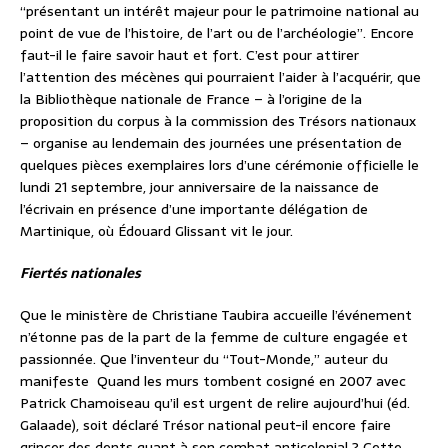
“présentant un intérêt majeur pour le patrimoine national au
point de vue de l’histoire, de l’art ou de l’archéologie”. Encore
faut-il le faire savoir haut et fort. C’est pour attirer
l’attention des mécènes qui pourraient l’aider à l’acquérir, que
la Bibliothèque nationale de France – à l’origine de la
proposition du corpus à la commission des Trésors nationaux
– organise au lendemain des journées une présentation de
quelques pièces exemplaires lors d’une cérémonie officielle le
lundi 21 septembre, jour anniversaire de la naissance de
l’écrivain en présence d’une importante délégation de
Martinique, où Édouard Glissant vit le jour.
Fiertés nationales
Que le ministère de Christiane Taubira accueille l’événement
n’étonne pas de la part de la femme de culture engagée et
passionnée. Que l’inventeur du “Tout-Monde,” auteur du
manifeste Quand les murs tombent cosigné en 2007 avec
Patrick Chamoiseau qu’il est urgent de relire aujourd’hui (éd.
Galaade), soit déclaré Trésor national peut-il encore faire
grincer des dents quant à son combat anticolonial ? Cette