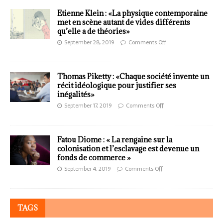
Etienne Klein : «La physique contemporaine
met en scène autant de vides différents
qu’elle a de théories»
September 28, 2019
Comments Off
Thomas Piketty : «Chaque société invente un
récit idéologique pour justifier ses
inégalités»
September 17, 2019
Comments Off
Fatou Diome : « La rengaine sur la
colonisation et l’esclavage est devenue un
fonds de commerce »
September 4, 2019
Comments Off
TAGS