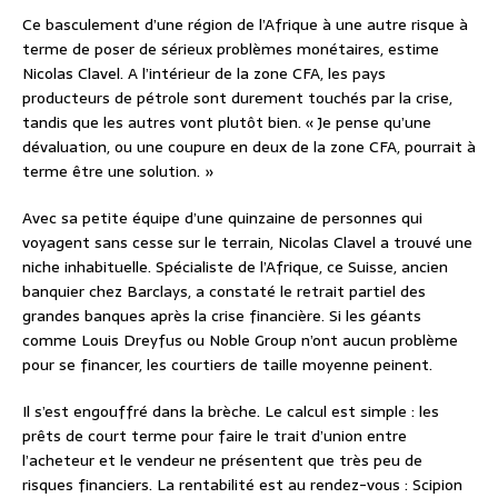
Ce basculement d’une région de l’Afrique à une autre risque à
terme de poser de sérieux problèmes monétaires, estime
Nicolas Clavel. A l’intérieur de la zone CFA, les pays
producteurs de pétrole sont durement touchés par la crise,
tandis que les autres vont plutôt bien. « Je pense qu’une
dévaluation, ou une coupure en deux de la zone CFA, pourrait à
terme être une solution. »
Avec sa petite équipe d’une quinzaine de personnes qui
voyagent sans cesse sur le terrain, Nicolas Clavel a trouvé une
niche inhabituelle. Spécialiste de l’Afrique, ce Suisse, ancien
banquier chez Barclays, a constaté le retrait partiel des
grandes banques après la crise financière. Si les géants
comme Louis Dreyfus ou Noble Group n’ont aucun problème
pour se financer, les courtiers de taille moyenne peinent.
Il s’est engouffré dans la brèche. Le calcul est simple : les
prêts de court terme pour faire le trait d’union entre
l’acheteur et le vendeur ne présentent que très peu de
risques financiers. La rentabilité est au rendez-vous : Scipion