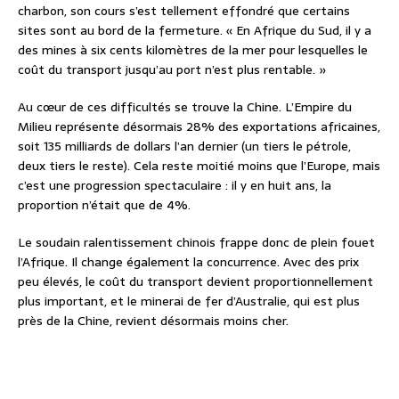
charbon, son cours s’est tellement effondré que certains
sites sont au bord de la fermeture. « En Afrique du Sud, il y a
des mines à six cents kilomètres de la mer pour lesquelles le
coût du transport jusqu’au port n’est plus rentable. »
Au cœur de ces difficultés se trouve la Chine. L’Empire du
Milieu représente désormais 28% des exportations africaines,
soit 135 milliards de dollars l’an dernier (un tiers le pétrole,
deux tiers le reste). Cela reste moitié moins que l’Europe, mais
c’est une progression spectaculaire : il y en huit ans, la
proportion n’était que de 4%.
Le soudain ralentissement chinois frappe donc de plein fouet
l’Afrique. Il change également la concurrence. Avec des prix
peu élevés, le coût du transport devient proportionnellement
plus important, et le minerai de fer d’Australie, qui est plus
près de la Chine, revient désormais moins cher.