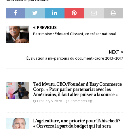
PREVIOUS
Patrimoine : Édouard Glissant, ce trésor national
NEXT
Évaluation à mi-parcours du document-cadre 2013-2017
Ted Mvutu, CEO/Founder d’Easy Commerce
Corp.: « Pour parler partenariat avec les
Américains, il faut aller puiser à la source »
February 5, 2020
Comments Off
L’agriculture, une priorité pour Tshisekedi?
« On verra la part du budget qui lui sera