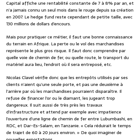
Capital affiche une rentabilité constante de 7 à 8% par an, et
n’a jamais connu un seul mois dans le rouge depuis sa création
en 2007. Le hedge fund reste cependant de petite taille, avec
130 millions de dollars d’encours.
Mais pour pratiquer ce métier, il faut une bonne connaissance
du terrain en Afrique. La perte ou le vol des marchandises
représente le plus gros risque. Il faut donc comprendre par
quelle voie de chemin de fer, ou quelle route, le transport du
matériel aura lieu, l’endroit où il sera entreposé, etc.
Nicolas Clavel vérifie donc que les entrepôts utilisés par ses
clients n’aient qu’une seule porte, et pas une deuxième à
l’arrière par où les marchandises pourraient disparaître. Il
refuse de financer l’or ou le diamant, les jugeant trop
dangereux. Il suit aussi de très près les travaux
d’infrastructure et attend par exemple avec impatience
l’ouverture d’une ligne de chemin de fer entre Lubumbashi, en
RDC, et Dar-Es-Salam, en Tanzanie. « Cela réduirait le temps
de trajet de 60 à 20 jours environ. » De quoi imaginer de
nouvelles exportations.