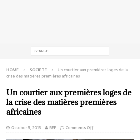
HOME
SOCIETE
Un courtier aux premières loges de la
crise des matières premières africaines
Un courtier aux premières loges de
la crise des matières premières
africaines
October 5, 2015
BEF
Comments Off