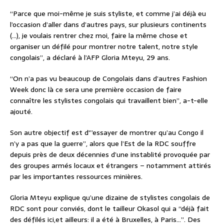
“Parce que moi-même je suis styliste, et comme j’ai déjà eu
l’occasion d’aller dans d’autres pays, sur plusieurs continents
(…), je voulais rentrer chez moi, faire la même chose et
organiser un défilé pour montrer notre talent, notre style
congolais”, a déclaré à l’AFP Gloria Mteyu, 29 ans.
“On n’a pas vu beaucoup de Congolais dans d’autres Fashion
Week donc là ce sera une première occasion de faire
connaître les stylistes congolais qui travaillent bien”, a-t-elle
ajouté.
Son autre objectif est d'”essayer de montrer qu’au Congo il
n’y a pas que la guerre”, alors que l’Est de la RDC souffre
depuis près de deux décennies d’une instablité provoquée par
des groupes armés locaux et étrangers – notamment attirés
par les importantes ressources minières.
Gloria Mteyu explique qu’une dizaine de stylistes congolais de
RDC sont pour conviés, dont le tailleur Okasol qui a “déjà fait
des défilés ici,et ailleurs: il a été à Bruxelles, à Paris…”. Des