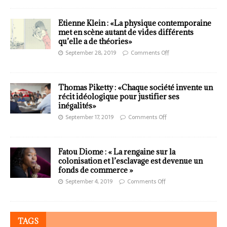
Etienne Klein : «La physique contemporaine
met en scène autant de vides différents
qu’elle a de théories»
September 28, 2019
Comments Off
Thomas Piketty : «Chaque société invente un
récit idéologique pour justifier ses
inégalités»
September 17, 2019
Comments Off
Fatou Diome : « La rengaine sur la
colonisation et l’esclavage est devenue un
fonds de commerce »
September 4, 2019
Comments Off
TAGS