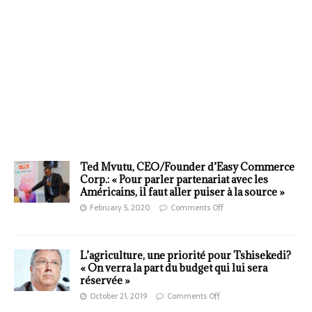
Ted Mvutu, CEO/Founder d’Easy Commerce
Corp.: « Pour parler partenariat avec les
Américains, il faut aller puiser à la source »
February 5, 2020
Comments Off
L’agriculture, une priorité pour Tshisekedi?
« On verra la part du budget qui lui sera
réservée »
October 21, 2019
Comments Off