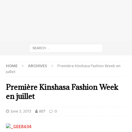
HOME
ARCHIVES
Première Kinshasa Fashion Week en
juillet
Première Kinshasa Fashion Week
en juillet
June 3, 2013
BEF
0