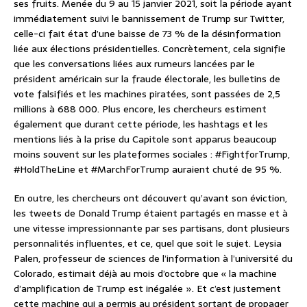
ses fruits. Menée du 9 au 15 janvier 2021, soit la période ayant
immédiatement suivi le bannissement de Trump sur Twitter,
celle-ci fait état d’une baisse de 73 % de la désinformation
liée aux élections présidentielles. Concrètement, cela signifie
que les conversations liées aux rumeurs lancées par le
président américain sur la fraude électorale, les bulletins de
vote falsifiés et les machines piratées, sont passées de 2,5
millions à 688 000. Plus encore, les chercheurs estiment
également que durant cette période, les hashtags et les
mentions liés à la prise du Capitole sont apparus beaucoup
moins souvent sur les plateformes sociales : #FightforTrump,
#HoldTheLine et #MarchForTrump auraient chuté de 95 %.
En outre, les chercheurs ont découvert qu’avant son éviction,
les tweets de Donald Trump étaient partagés en masse et à
une vitesse impressionnante par ses partisans, dont plusieurs
personnalités influentes, et ce, quel que soit le sujet. Leysia
Palen, professeur de sciences de l’information à l’université du
Colorado, estimait déjà au mois d’octobre que « la machine
d’amplification de Trump est inégalée ». Et c’est justement
cette machine qui a permis au président sortant de propager