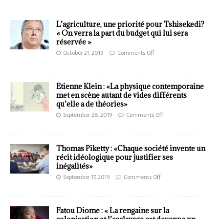
L’agriculture, une priorité pour Tshisekedi?
« On verra la part du budget qui lui sera
réservée »
October 21, 2019
Comments Off
Etienne Klein : «La physique contemporaine
met en scène autant de vides différents
qu’elle a de théories»
September 28, 2019
Comments Off
Thomas Piketty : «Chaque société invente un
récit idéologique pour justifier ses
inégalités»
September 17, 2019
Comments Off
Fatou Diome : « La rengaine sur la