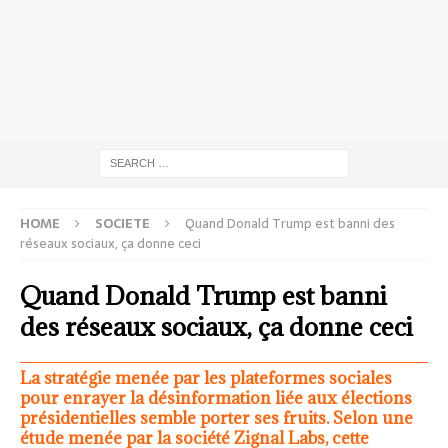
HOME
SOCIETE
Quand Donald Trump est banni des
réseaux sociaux, ça donne ceci
Quand Donald Trump est banni
des réseaux sociaux, ça donne ceci
La stratégie menée par les plateformes sociales
pour enrayer la désinformation liée aux élections
présidentielles semble porter ses fruits. Selon une
étude menée par la société Zignal Labs, cette