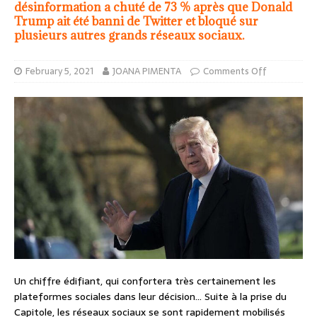
désinformation a chuté de 73 % après que Donald
Trump ait été banni de Twitter et bloqué sur
plusieurs autres grands réseaux sociaux.
February 5, 2021
JOANA PIMENTA
Comments Off
Un chiffre édifiant, qui confortera très certainement les
plateformes sociales dans leur décision… Suite à la prise du
Capitole, les réseaux sociaux se sont rapidement mobilisés