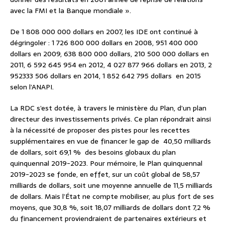
avec la FMI et la Banque mondiale ».
De 1 808 000 000 dollars en 2007, les IDE ont continué à
dégringoler : 1 726 800 000 dollars en 2008, 951 400 000
dollars en 2009, 638 800 000 dollars, 210 500 000 dollars en
2011, 6 592 645 954 en 2012, 4 027 877 966 dollars en 2013, 2
952333 506 dollars en 2014, 1 852 642 795 dollars en 2015
selon l’ANAPI.
La RDC s’est dotée, à travers le ministère du Plan, d’un plan
directeur des investissements privés. Ce plan répondrait ainsi
à la nécessité de proposer des pistes pour les recettes
supplémentaires en vue de financer le gap de 40,50 milliards
de dollars, soit 69,1 % des besoins globaux du plan
quinquennal 2019-2023. Pour mémoire, le Plan quinquennal
2019-2023 se fonde, en effet, sur un coût global de 58,57
milliards de dollars, soit une moyenne annuelle de 11,5 milliards
de dollars. Mais l’État ne compte mobiliser, au plus fort de ses
moyens, que 30,8 %, soit 18,07 milliards de dollars dont 7,2 %
du financement proviendraient de partenaires extérieurs et