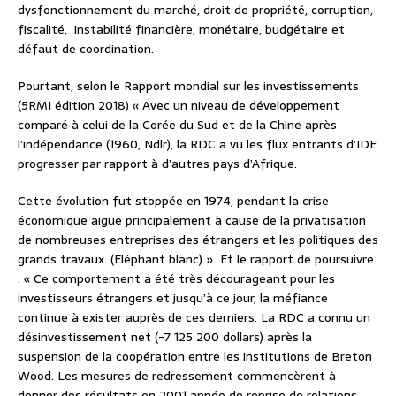
dysfonctionnement du marché, droit de propriété, corruption,
fiscalité, instabilité financière, monétaire, budgétaire et
défaut de coordination.
Pourtant, selon le Rapport mondial sur les investissements
(5RMI édition 2018) « Avec un niveau de développement
comparé à celui de la Corée du Sud et de la Chine après
l’indépendance (1960, Ndlr), la RDC a vu les flux entrants d’IDE
progresser par rapport à d’autres pays d’Afrique.
Cette évolution fut stoppée en 1974, pendant la crise
économique aigue principalement à cause de la privatisation
de nombreuses entreprises des étrangers et les politiques des
grands travaux. (Eléphant blanc) ». Et le rapport de poursuivre
: « Ce comportement a été très décourageant pour les
investisseurs étrangers et jusqu’à ce jour, la méfiance
continue à exister auprès de ces derniers. La RDC a connu un
désinvestissement net (-7 125 200 dollars) après la
suspension de la coopération entre les institutions de Breton
Wood. Les mesures de redressement commencèrent à
donner des résultats en 2001 année de reprise de relations