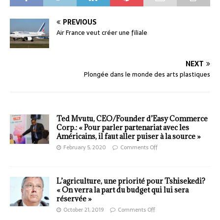
PREVIOUS
Air France veut créer une filiale
NEXT
Plongée dans le monde des arts plastiques
Ted Mvutu, CEO/Founder d’Easy Commerce
Corp.: « Pour parler partenariat avec les
Américains, il faut aller puiser à la source »
February 5, 2020
Comments Off
L’agriculture, une priorité pour Tshisekedi?
« On verra la part du budget qui lui sera
réservée »
October 21, 2019
Comments Off