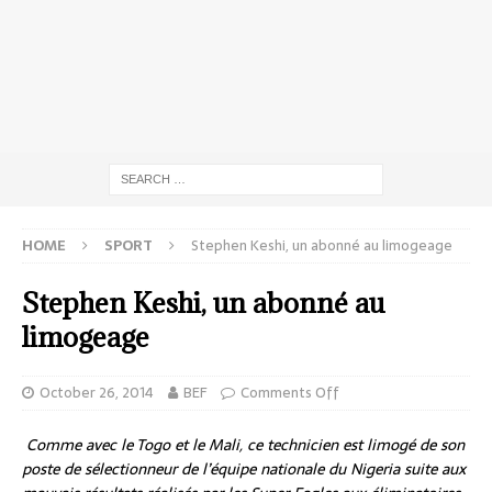
HOME
SPORT
Stephen Keshi, un abonné au limogeage
Stephen Keshi, un abonné au
limogeage
October 26, 2014
BEF
Comments Off
Comme avec le Togo et le Mali, ce technicien est limogé de son
poste de sélectionneur de l’équipe nationale du Nigeria suite aux