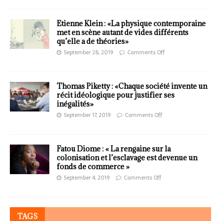
Etienne Klein : «La physique contemporaine
met en scène autant de vides différents
qu’elle a de théories»
September 28, 2019
Comments Off
Thomas Piketty : «Chaque société invente un
récit idéologique pour justifier ses
inégalités»
September 17, 2019
Comments Off
Fatou Diome : « La rengaine sur la
colonisation et l’esclavage est devenue un
fonds de commerce »
September 4, 2019
Comments Off
TAGS