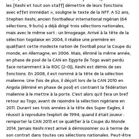
les [Keshi et tout son staff] démettre de leurs fonctions
avec effet immédiat », souligne le texte de la NFF. A 52 ans,
Stephen Keshi, ancien footballeur international nigérian (64
sélections, 9 buts) a déjà dirigé trois sélections nationales,
mais avec le même sort : un limogeage. Arrivé à la tête de la
sélection togolaise en 2004, il réalise une première en
qualifiant cette modeste nation de football pour la Coupe du
monde, en Allemagne, en 2006. Mais, éliminé la même année,
en phase de pool de la CAN en Egypte (le Togo avait perdu
face notamment à la RDC (2-0)), Keshi est démis de ses
fonctions. En 2008, il est nommé à la tête de la sélection
malienne. Une fois de plus, il déçoit lors de la CAN 2010 en
Angola (éliminé en phase de pool) et contraint la fédération
malienne à le mettre à la porte. C’est alors qu’il fera un bref
retour au Togo, avant de rejoindre la sélection nigériane en
2011. Durant ses trois années à la tête des Super Eagles, il
réussit à reproduire l’exploit de 1994, quand il était joueur :
remporter la CAN 2013 et se qualifier à la Coupe du Monde
2014. Jamais Keshi n’est arrivé à démissionner ou à terme de
son contrat dans toutes ces sélections nationales. Peut-être