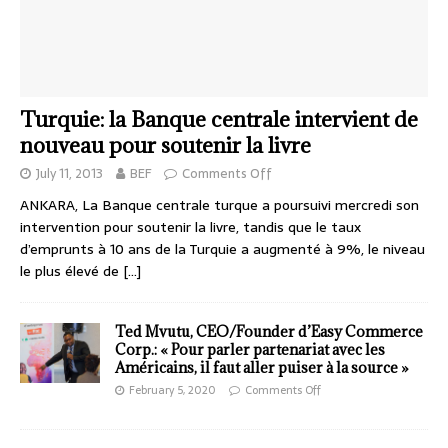
Turquie: la Banque centrale intervient de
nouveau pour soutenir la livre
July 11, 2013
BEF
Comments Off
ANKARA, La Banque centrale turque a poursuivi mercredi son
intervention pour soutenir la livre, tandis que le taux
d’emprunts à 10 ans de la Turquie a augmenté à 9%, le niveau
le plus élevé de
[…]
Ted Mvutu, CEO/Founder d’Easy Commerce
Corp.: « Pour parler partenariat avec les
Américains, il faut aller puiser à la source »
February 5, 2020
Comments Off