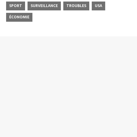
SPORT
SURVEILLANCE
TROUBLES
USA
ÉCONOMIE