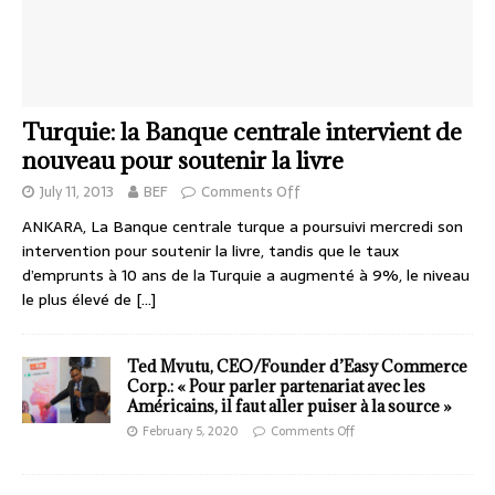
Turquie: la Banque centrale intervient de
nouveau pour soutenir la livre
July 11, 2013
BEF
Comments Off
ANKARA, La Banque centrale turque a poursuivi mercredi son
intervention pour soutenir la livre, tandis que le taux
d’emprunts à 10 ans de la Turquie a augmenté à 9%, le niveau
le plus élevé de
[…]
Ted Mvutu, CEO/Founder d’Easy Commerce
Corp.: « Pour parler partenariat avec les
Américains, il faut aller puiser à la source »
February 5, 2020
Comments Off