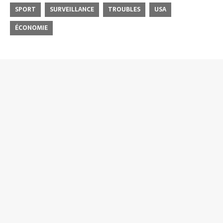
SPORT
SURVEILLANCE
TROUBLES
USA
ÉCONOMIE