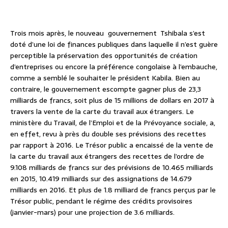
Trois mois après, le nouveau gouvernement Tshibala s’est
doté d’une loi de finances publiques dans laquelle il n’est guère
perceptible la préservation des opportunités de création
d’entreprises ou encore la préférence congolaise à l’embauche,
comme a semblé le souhaiter le président Kabila. Bien au
contraire, le gouvernement escompte gagner plus de 23,3
milliards de francs, soit plus de 15 millions de dollars en 2017 à
travers la vente de la carte du travail aux étrangers. Le
ministère du Travail, de l’Emploi et de la Prévoyance sociale, a,
en effet, revu à près du double ses prévisions des recettes
par rapport à 2016. Le Trésor public a encaissé de la vente de
la carte du travail aux étrangers des recettes de l’ordre de
9.108 milliards de francs sur des prévisions de 10.465 milliards
en 2015, 10.419 milliards sur des assignations de 14.679
milliards en 2016. Et plus de 1.8 milliard de francs perçus par le
Trésor public, pendant le régime des crédits provisoires
(janvier-mars) pour une projection de 3.6 milliards.