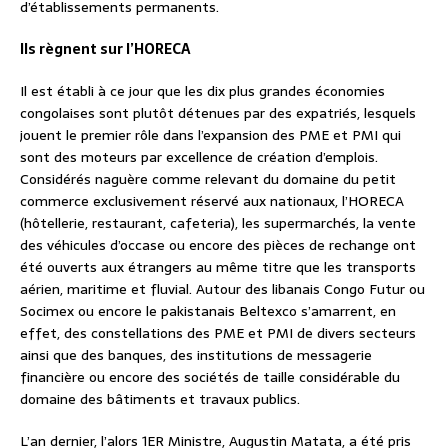
d’établissements permanents.
Ils règnent sur l’HORECA
Il est établi à ce jour que les dix plus grandes économies
congolaises sont plutôt détenues par des expatriés, lesquels
jouent le premier rôle dans l’expansion des PME et PMI qui
sont des moteurs par excellence de création d’emplois.
Considérés naguère comme relevant du domaine du petit
commerce exclusivement réservé aux nationaux, l’HORECA
(hôtellerie, restaurant, cafeteria), les supermarchés, la vente
des véhicules d’occase ou encore des pièces de rechange ont
été ouverts aux étrangers au même titre que les transports
aérien, maritime et fluvial. Autour des libanais Congo Futur ou
Socimex ou encore le pakistanais Beltexco s’amarrent, en
effet, des constellations des PME et PMI de divers secteurs
ainsi que des banques, des institutions de messagerie
financière ou encore des sociétés de taille considérable du
domaine des bâtiments et travaux publics.
L’an dernier, l’alors 1ER Ministre, Augustin Matata, a été pris