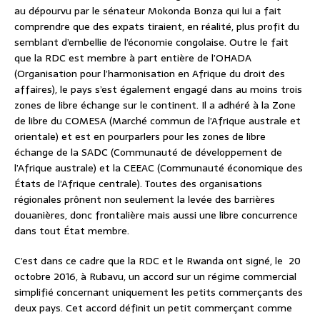
au dépourvu par le sénateur Mokonda Bonza qui lui a fait
comprendre que des expats tiraient, en réalité, plus profit du
semblant d’embellie de l’économie congolaise. Outre le fait
que la RDC est membre à part entière de l’OHADA
(Organisation pour l’harmonisation en Afrique du droit des
affaires), le pays s’est également engagé dans au moins trois
zones de libre échange sur le continent. Il a adhéré à la Zone
de libre du COMESA (Marché commun de l’Afrique australe et
orientale) et est en pourparlers pour les zones de libre
échange de la SADC (Communauté de développement de
l’Afrique australe) et la CEEAC (Communauté économique des
États de l’Afrique centrale). Toutes des organisations
régionales prônent non seulement la levée des barrières
douanières, donc frontalière mais aussi une libre concurrence
dans tout État membre.
C’est dans ce cadre que la RDC et le Rwanda ont signé, le 20
octobre 2016, à Rubavu, un accord sur un régime commercial
simplifié concernant uniquement les petits commerçants des
deux pays. Cet accord définit un petit commerçant comme