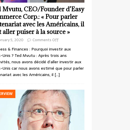
 Mvutu, CEO/Founder d’Easy
merce Corp.: « Pour parler
tenariat avec les Américains, il
t aller puiser à la source »
ruary 5, 2020
Comments Off
ess & Finances : Pourquoi investir aux
-Unis ? Ted Mvutu : Après trois ans
ivités, nous avons décidé d’aller investir aux
-Unis car nous avons estimé que pour parler
nariat avec les Américains, il
[…]
ERVIEW