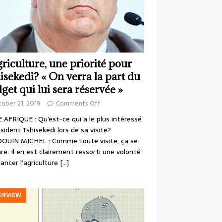
griculture, une priorité pour
isekedi? « On verra la part du
get qui lui sera réservée »
ober 21, 2019
Comments Off
 AFRIQUE : Qu’est-ce qui a le plus intéressé
ésident Tshisekedi lors de sa visite?
OUIN MICHEL : Comme toute visite, ça se
re. Il en est clairement ressorti une volonté
lancer l’agriculture
[…]
ERVIEW