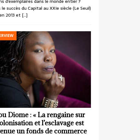
ons d’exemplaires dans le monde entier ?
 le succès du Capital au XXIe siècle (Le Seuil)
en 2013 et
[…]
ERVIEW
ou Diome : « La rengaine sur
colonisation et l’esclavage est
enue un fonds de commerce