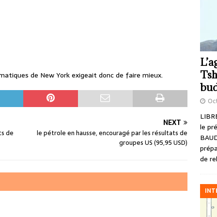
L’a
Tsh
matiques de New York exigeait donc de faire mieux.
bud
Oct
LIBRE
NEXT
le pr
ts de
le pétrole en hausse, encouragé par les résultats de
BAUD
groupes US (95,95 USD)
prépa
de re
INT