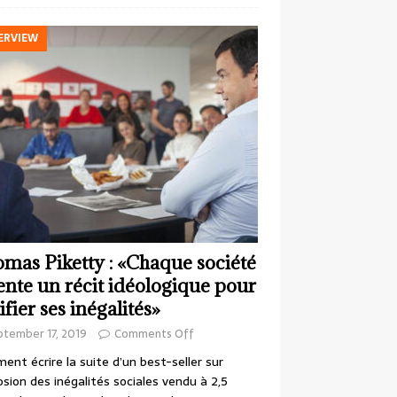
ERVIEW
mas Piketty : «Chaque société
ente un récit idéologique pour
ifier ses inégalités»
ptember 17, 2019
Comments Off
nt écrire la suite d’un best-seller sur
losion des inégalités sociales vendu à 2,5