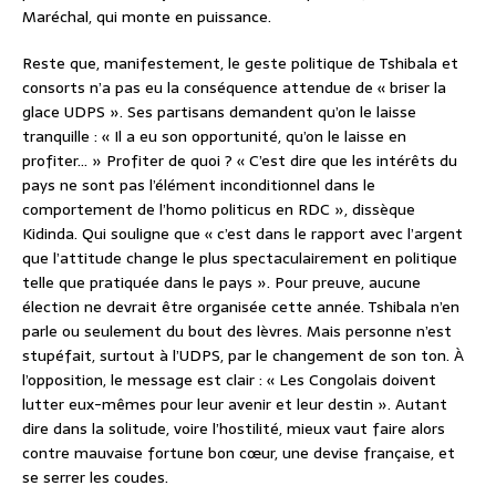
Maréchal, qui monte en puissance.
Reste que, manifestement, le geste politique de Tshibala et
consorts n’a pas eu la conséquence attendue de « briser la
glace UDPS ». Ses partisans demandent qu’on le laisse
tranquille : « Il a eu son opportunité, qu’on le laisse en
profiter… » Profiter de quoi ? « C’est dire que les intérêts du
pays ne sont pas l’élément inconditionnel dans le
comportement de l’homo politicus en RDC », dissèque
Kidinda. Qui souligne que « c’est dans le rapport avec l’argent
que l’attitude change le plus spectaculairement en politique
telle que pratiquée dans le pays ». Pour preuve, aucune
élection ne devrait être organisée cette année. Tshibala n’en
parle ou seulement du bout des lèvres. Mais personne n’est
stupéfait, surtout à l’UDPS, par le changement de son ton. À
l’opposition, le message est clair : « Les Congolais doivent
lutter eux-mêmes pour leur avenir et leur destin ». Autant
dire dans la solitude, voire l’hostilité, mieux vaut faire alors
contre mauvaise fortune bon cœur, une devise française, et
se serrer les coudes.