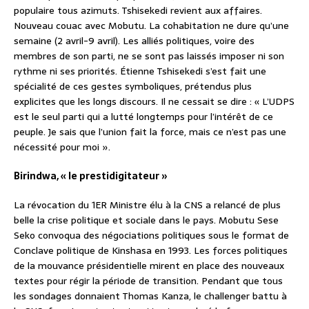
populaire tous azimuts. Tshisekedi revient aux affaires.
Nouveau couac avec Mobutu. La cohabitation ne dure qu’une
semaine (2 avril-9 avril). Les alliés politiques, voire des
membres de son parti, ne se sont pas laissés imposer ni son
rythme ni ses priorités. Étienne Tshisekedi s’est fait une
spécialité de ces gestes symboliques, prétendus plus
explicites que les longs discours. Il ne cessait se dire : « L’UDPS
est le seul parti qui a lutté longtemps pour l’intérêt de ce
peuple. Je sais que l’union fait la force, mais ce n’est pas une
nécessité pour moi ».
Birindwa, « le prestidigitateur »
La révocation du 1ER Ministre élu à la CNS a relancé de plus
belle la crise politique et sociale dans le pays. Mobutu Sese
Seko convoqua des négociations politiques sous le format de
Conclave politique de Kinshasa en 1993. Les forces politiques
de la mouvance présidentielle mirent en place des nouveaux
textes pour régir la période de transition. Pendant que tous
les sondages donnaient Thomas Kanza, le challenger battu à