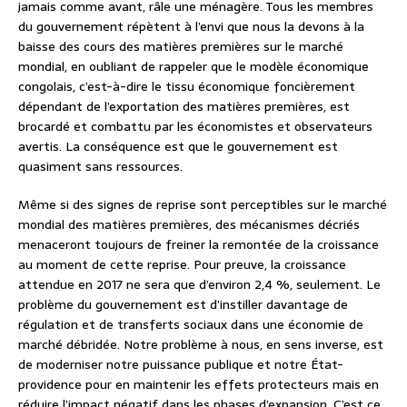
jamais comme avant, râle une ménagère. Tous les membres
du gouvernement répètent à l’envi que nous la devons à la
baisse des cours des matières premières sur le marché
mondial, en oubliant de rappeler que le modèle économique
congolais, c’est-à-dire le tissu économique foncièrement
dépendant de l’exportation des matières premières, est
brocardé et combattu par les économistes et observateurs
avertis. La conséquence est que le gouvernement est
quasiment sans ressources.
Même si des signes de reprise sont perceptibles sur le marché
mondial des matières premières, des mécanismes décriés
menaceront toujours de freiner la remontée de la croissance
au moment de cette reprise. Pour preuve, la croissance
attendue en 2017 ne sera que d’environ 2,4 %, seulement. Le
problème du gouvernement est d’instiller davantage de
régulation et de transferts sociaux dans une économie de
marché débridée. Notre problème à nous, en sens inverse, est
de moderniser notre puissance publique et notre État-
providence pour en maintenir les effets protecteurs mais en
réduire l’impact négatif dans les phases d’expansion. C’est ce