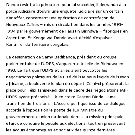
Dondo revint à la primature pour lui succéder, il demanda à la
police judiciaire d’ouvrir une enquête judiciaire sur un certain
Kanaffer, concernant une opération de contrefaçon de
Nouveaux Zaïres – mis en circulation dans les années 1993-
1994 par le gouvernement de Faustin Birindwa – fabriqués en
Argentine. Et Kengo wa Dondo avait décidé d’expulser
Kanaffer du territoire congolais.
La désignation de Samy Badibanga, président du groupe
parlementaire de l’UDPS, s’apparente à celle de Birindwa en
1993. Le fait que l’UDPS et alliés aient boycotté les
négociations politiques de la Cité de l’UA sous l’égide de l’Union
africaine, a bouleversé le plan du départ. Celui-ci préparerait la
place pour Félix Tshisekedi dans le cadre des négociations MP-
UDPS ayant préconisé – à en croire Gaston Dindo – une
transition de trois ans… L’Accord politique issu de ce dialogue
accorda à l’opposition le poste de 1ER Ministre du
gouvernement d’union nationale dont « la mission principale
était de conduire le peuple aux élections, tout en préservant
les acquis économiques et sociaux des quinze dernières