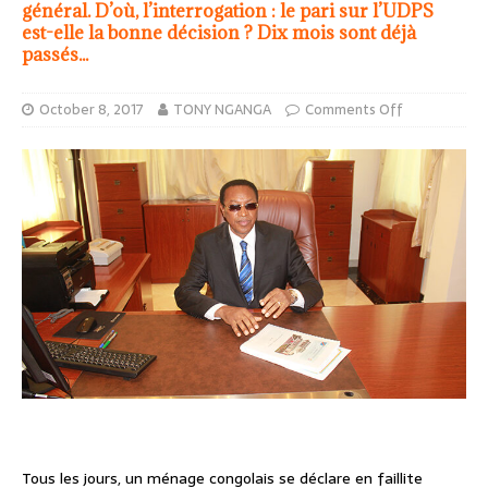
général. D’où, l’interrogation : le pari sur l’UDPS
est-elle la bonne décision ? Dix mois sont déjà
passés...
October 8, 2017
TONY NGANGA
Comments Off
Tous les jours, un ménage congolais se déclare en faillite