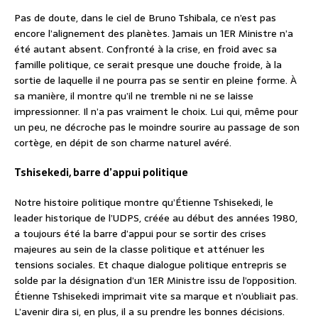
Pas de doute, dans le ciel de Bruno Tshibala, ce n’est pas
encore l’alignement des planètes. Jamais un 1ER Ministre n’a
été autant absent. Confronté à la crise, en froid avec sa
famille politique, ce serait presque une douche froide, à la
sortie de laquelle il ne pourra pas se sentir en pleine forme. À
sa manière, il montre qu’il ne tremble ni ne se laisse
impressionner. Il n’a pas vraiment le choix. Lui qui, même pour
un peu, ne décroche pas le moindre sourire au passage de son
cortège, en dépit de son charme naturel avéré.
Tshisekedi, barre d’appui politique
Notre histoire politique montre qu’Étienne Tshisekedi, le
leader historique de l’UDPS, créée au début des années 1980,
a toujours été la barre d’appui pour se sortir des crises
majeures au sein de la classe politique et atténuer les
tensions sociales. Et chaque dialogue politique entrepris se
solde par la désignation d’un 1ER Ministre issu de l’opposition.
Étienne Tshisekedi imprimait vite sa marque et n’oubliait pas.
L’avenir dira si, en plus, il a su prendre les bonnes décisions.