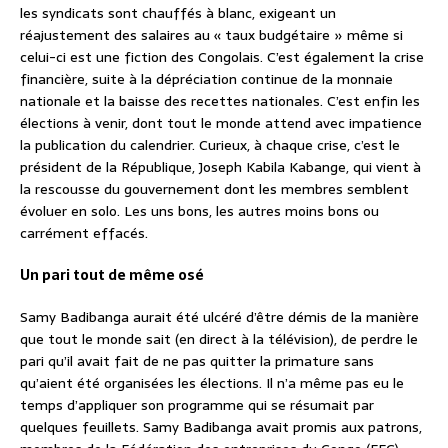
les syndicats sont chauffés à blanc, exigeant un
réajustement des salaires au « taux budgétaire » même si
celui-ci est une fiction des Congolais. C’est également la crise
financière, suite à la dépréciation continue de la monnaie
nationale et la baisse des recettes nationales. C’est enfin les
élections à venir, dont tout le monde attend avec impatience
la publication du calendrier. Curieux, à chaque crise, c’est le
président de la République, Joseph Kabila Kabange, qui vient à
la rescousse du gouvernement dont les membres semblent
évoluer en solo. Les uns bons, les autres moins bons ou
carrément effacés.
Un pari tout de même osé
Samy Badibanga aurait été ulcéré d’être démis de la manière
que tout le monde sait (en direct à la télévision), de perdre le
pari qu’il avait fait de ne pas quitter la primature sans
qu’aient été organisées les élections. Il n’a même pas eu le
temps d’appliquer son programme qui se résumait par
quelques feuillets. Samy Badibanga avait promis aux patrons,