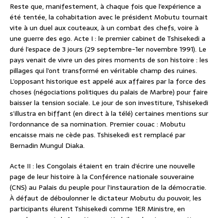
Reste que, manifestement, à chaque fois que l’expérience a
été tentée, la cohabitation avec le président Mobutu tournait
vite à un duel aux couteaux, à un combat des chefs, voire à
une guerre des ego. Acte I : le premier cabinet de Tshisekedi a
duré l’espace de 3 jours (29 septembre-1er novembre 1991). Le
pays venait de vivre un des pires moments de son histoire : les
pillages qui l’ont transformé en véritable champ des ruines.
L’opposant historique est appelé aux affaires par la force des
choses (négociations politiques du palais de Marbre) pour faire
baisser la tension sociale. Le jour de son investiture, Tshisekedi
s’illustra en biffant (en direct à la télé) certaines mentions sur
l’ordonnance de sa nomination. Premier couac : Mobutu
encaisse mais ne cède pas. Tshisekedi est remplacé par
Bernadin Mungul Diaka.
Acte II : les Congolais étaient en train d’écrire une nouvelle
page de leur histoire à la Conférence nationale souveraine
(CNS) au Palais du peuple pour l’instauration de la démocratie.
À défaut de déboulonner le dictateur Mobutu du pouvoir, les
participants élurent Tshisekedi comme 1ER Ministre, en