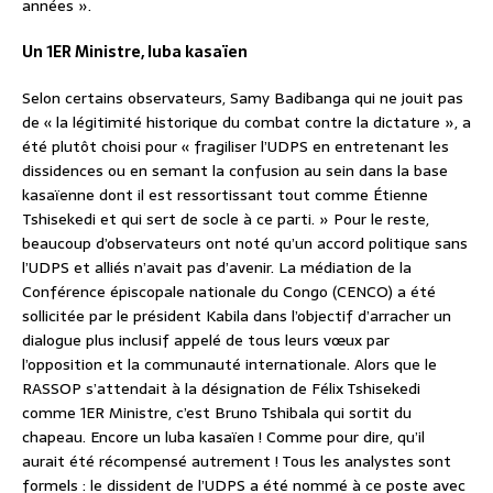
années ».
Un 1ER Ministre, luba kasaïen
Selon certains observateurs, Samy Badibanga qui ne jouit pas
de « la légitimité historique du combat contre la dictature », a
été plutôt choisi pour « fragiliser l’UDPS en entretenant les
dissidences ou en semant la confusion au sein dans la base
kasaïenne dont il est ressortissant tout comme Étienne
Tshisekedi et qui sert de socle à ce parti. » Pour le reste,
beaucoup d’observateurs ont noté qu’un accord politique sans
l’UDPS et alliés n’avait pas d’avenir. La médiation de la
Conférence épiscopale nationale du Congo (CENCO) a été
sollicitée par le président Kabila dans l’objectif d’arracher un
dialogue plus inclusif appelé de tous leurs vœux par
l’opposition et la communauté internationale. Alors que le
RASSOP s’attendait à la désignation de Félix Tshisekedi
comme 1ER Ministre, c’est Bruno Tshibala qui sortit du
chapeau. Encore un luba kasaïen ! Comme pour dire, qu’il
aurait été récompensé autrement ! Tous les analystes sont
formels : le dissident de l’UDPS a été nommé à ce poste avec