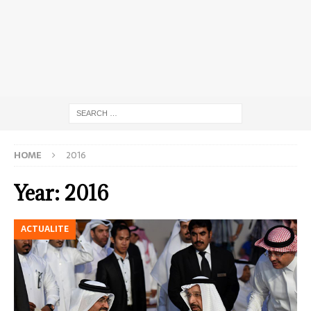
HOME
2016
Year:
2016
ACTUALITE