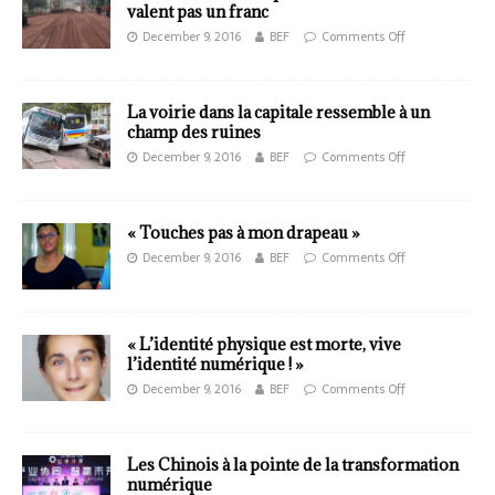
valent pas un franc
December 9, 2016
BEF
Comments Off
La voirie dans la capitale ressemble à un
champ des ruines
December 9, 2016
BEF
Comments Off
« Touches pas à mon drapeau »
December 9, 2016
BEF
Comments Off
« L’identité physique est morte, vive
l’identité numérique ! »
December 9, 2016
BEF
Comments Off
Les Chinois à la pointe de la transformation
numérique