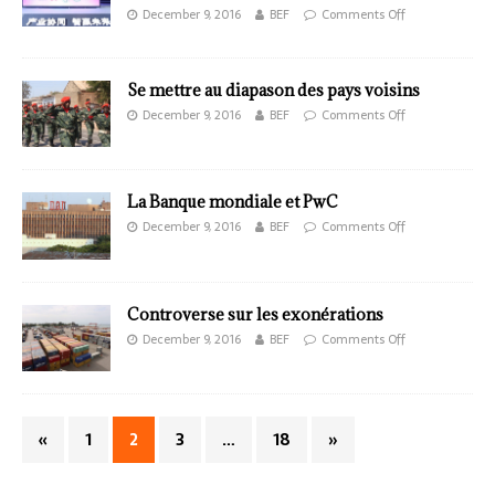
December 9, 2016
BEF
Comments Off
Se mettre au diapason des pays voisins
December 9, 2016
BEF
Comments Off
La Banque mondiale et PwC
December 9, 2016
BEF
Comments Off
Controverse sur les exonérations
December 9, 2016
BEF
Comments Off
«
1
2
3
…
18
»