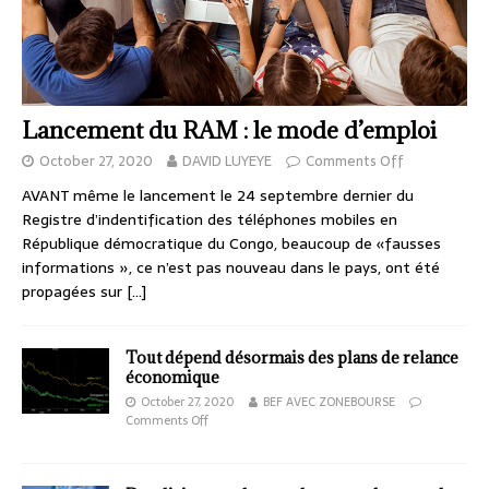
Lancement du RAM : le mode d’emploi
October 27, 2020
DAVID LUYEYE
Comments Off
AVANT même le lancement le 24 septembre dernier du
Registre d’indentification des téléphones mobiles en
République démocratique du Congo, beaucoup de «fausses
informations », ce n’est pas nouveau dans le pays, ont été
propagées sur
[…]
Tout dépend désormais des plans de relance
économique
October 27, 2020
BEF AVEC ZONEBOURSE
Comments Off