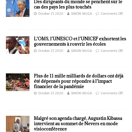
Des dirigeants du monde se penchent sur le
cas des pays les plus touchés
October 27, 2020
SIMON MUGA
Comments Off
L’OMS, l’UNESCO et l’UNICEF exhortent les
gouvernements à rouvrir les écoles
October 27, 2020
SIMON MUGA
Comments Off
Plus de 11 mille milliards de dollars ont déjà
été dépensés pour répondre à l’impact
financier de la pandémie
October 27, 2020
SIMON MUGA
Comments Off
Malgré son agenda chargé, Augustin Kibassa
intervient au sommet de Nevers en mode
visioconférence