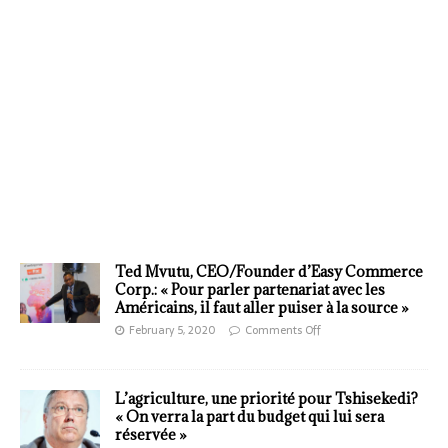
Ted Mvutu, CEO/Founder d’Easy Commerce
Corp.: « Pour parler partenariat avec les
Américains, il faut aller puiser à la source »
February 5, 2020
Comments Off
L’agriculture, une priorité pour Tshisekedi?
« On verra la part du budget qui lui sera
réservée »