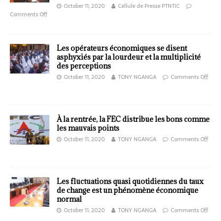
October 11, 2020
Cellule de Presse PTNTIC
Comments Off
Les opérateurs économiques se disent
asphyxiés par la lourdeur et la multiplicité
des perceptions
October 11, 2020
TONY NGANGA
Comments Off
À la rentrée, la FEC distribue les bons comme
les mauvais points
October 11, 2020
TONY NGANGA
Comments Off
Les fluctuations quasi quotidiennes du taux
de change est un phénomène économique
normal
October 11, 2020
TONY NGANGA
Comments Off