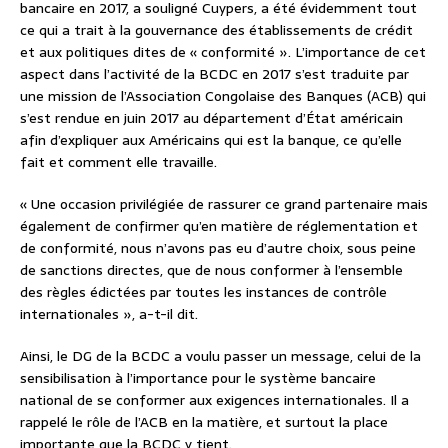
bancaire en 2017, a souligné Cuypers, a été évidemment tout
ce qui a trait à la gouvernance des établissements de crédit
et aux politiques dites de « conformité ». L’importance de cet
aspect dans l’activité de la BCDC en 2017 s’est traduite par
une mission de l’Association Congolaise des Banques (ACB) qui
s’est rendue en juin 2017 au département d’État américain
afin d’expliquer aux Américains qui est la banque, ce qu’elle
fait et comment elle travaille.
« Une occasion privilégiée de rassurer ce grand partenaire mais
également de confirmer qu’en matière de réglementation et
de conformité, nous n’avons pas eu d’autre choix, sous peine
de sanctions directes, que de nous conformer à l’ensemble
des règles édictées par toutes les instances de contrôle
internationales », a-t-il dit.
Ainsi, le DG de la BCDC a voulu passer un message, celui de la
sensibilisation à l’importance pour le système bancaire
national de se conformer aux exigences internationales. Il a
rappelé le rôle de l’ACB en la matière, et surtout la place
importante que la BCDC y tient.