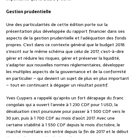
Gestion prudentielle
Une des particularités de cette édition porte sur la
présentation plus développée du rapport financier dans ses
aspects de la gestion prudentielle et l’adéquation des fonds
propres. C’est dans ce contexte général que le budget 2018
s’inscrit sur le même schéma que celui de 2017, c’est-à-dire
gérer et réduire les risques, gérer et préserver la liquidité,
s’adapter aux nouvelles normes réglementaires, développer
les multiples aspects de la gouvernance et de la conformité
en particulier – qui devient un sujet de plus en plus important
– tout en continuant à dégager un résultat positif.
Yves Cuypers a rappelé qu’après un fort dérapage du franc
congolais qui a ouvert l’année à 1 230 CDF pour 1 USD, la
dévaluation s’est poursuivie pour passer à 1 500 CDF vers le
30 juin, puis à 1 700 CDF au mois d’août 2017. Avec une
certaine stabilité à 1 550 CDF depuis le mois d’octobre, le
marché monétaire est entré depuis la fin de 2017 et le début