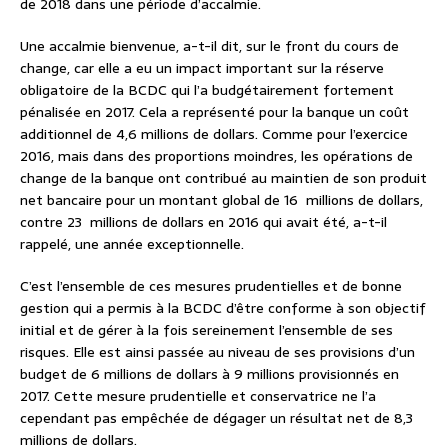
de 2018 dans une période d’accalmie.
Une accalmie bienvenue, a-t-il dit, sur le front du cours de
change, car elle a eu un impact important sur la réserve
obligatoire de la BCDC qui l’a budgétairement fortement
pénalisée en 2017. Cela a représenté pour la banque un coût
additionnel de 4,6 millions de dollars. Comme pour l’exercice
2016, mais dans des proportions moindres, les opérations de
change de la banque ont contribué au maintien de son produit
net bancaire pour un montant global de 16
millions de dollars,
contre 23
millions de dollars en 2016 qui avait été, a-t-il
rappelé, une année exceptionnelle.
C’est l’ensemble de ces mesures prudentielles et de bonne
gestion qui a permis à la BCDC d’être conforme à son objectif
initial et de gérer à la fois sereinement l’ensemble de ses
risques. Elle est ainsi passée au niveau de ses provisions d’un
budget de 6 millions de dollars à 9 millions provisionnés en
2017. Cette mesure prudentielle et conservatrice ne l’a
cependant pas empêchée de dégager un résultat net de 8,3
millions de dollars.