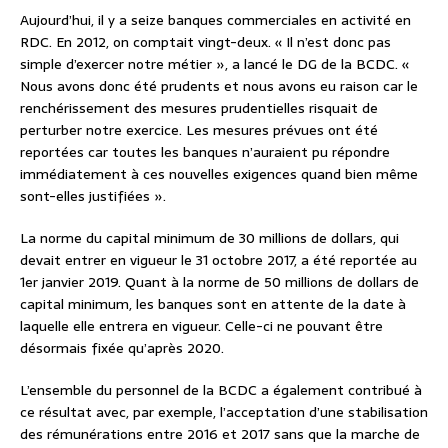
Aujourd’hui, il y a seize banques commerciales en activité en
RDC. En 2012, on comptait vingt-deux. « Il n’est donc pas
simple d’exercer notre métier », a lancé le DG de la BCDC. «
Nous avons donc été prudents et nous avons eu raison car le
renchérissement des mesures prudentielles risquait de
perturber notre exercice. Les mesures prévues ont été
reportées car toutes les banques n’auraient pu répondre
immédiatement à ces nouvelles exigences quand bien même
sont-elles justifiées ».
La norme du capital minimum de 30 millions de dollars, qui
devait entrer en vigueur le 31 octobre 2017, a été reportée au
1er janvier 2019. Quant à la norme de 50 millions de dollars de
capital minimum, les banques sont en attente de la date à
laquelle elle entrera en vigueur. Celle-ci ne pouvant être
désormais fixée qu’après 2020.
L’ensemble du personnel de la BCDC a également contribué à
ce résultat avec, par exemple, l’acceptation d’une stabilisation
des rémunérations entre 2016 et 2017 sans que la marche de