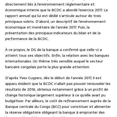
directement liés à l’environnement réglementaire et
économique interne que la BCDC a abordé l’exercice 2017. Le
rapport annuel qui lui est dédié s’articule autour de trois
principaux volets. D’abord, un descriptif de l’environnement
économique et monétaire de l’année 2017. Puis, la
présentation des principaux indicateurs du bilan et de la
performance de la BCDC.
À ce propos, le DG de la banque a confirmé que celle-ci a
atteint tous ses objectifs. Enfin, la relation avec les banques
internationales. Un thème très sensible auquel le secteur
bancaire congolais porte la plus grande attention.
D’après Yves Cuypers, dès le début de l’année 2017, il est
apparu évident que la BCDC n’allait pas pouvoir renouveler les
résultats de 2016, obtenus notamment grâce à un profit de
change historique largement supérieur à ce qu’elle avait pu
budgétiser. Par ailleurs, le coût de refinancement auprès de la
Banque centrale du Congo (BCC) pour constituer et alimenter
la réserve obligatoire obligeant la banque à emprunter des