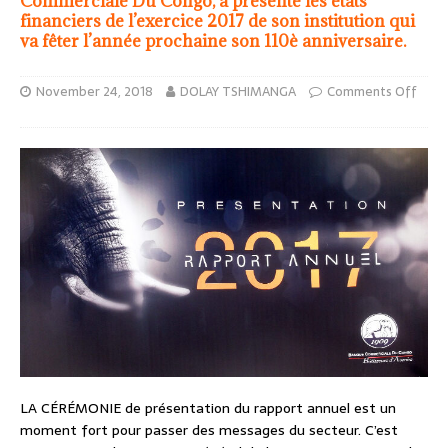
Commerciale Du Congo, a présenté les états
financiers de l’exercice 2017 de son institution qui
va fêter l’année prochaine son 110è anniversaire.
November 24, 2018
DOLAY TSHIMANGA
Comments Off
LA CÉRÉMONIE de présentation du rapport annuel est un
moment fort pour passer des messages du secteur. C’est