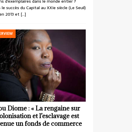
ons d’exemplaires dans le monde entier ?
 le succès du Capital au XXIe siècle (Le Seuil)
en 2013 et
[…]
ERVIEW
ou Diome : « La rengaine sur
colonisation et l’esclavage est
enue un fonds de commerce