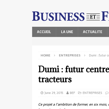
ACCUEIL
LA UNE
ACTUALITE
HOME
ENTREPRISES
Dumi : futur 
Dumi : futur centr
tracteurs
June 29, 2015
BEF
ENTREPRISES
Ce projet a l’ambition de former, en six mois, 