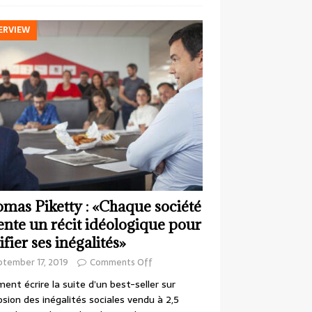
ERVIEW
mas Piketty : «Chaque société
ente un récit idéologique pour
ifier ses inégalités»
ptember 17, 2019
Comments Off
nt écrire la suite d’un best-seller sur
losion des inégalités sociales vendu à 2,5