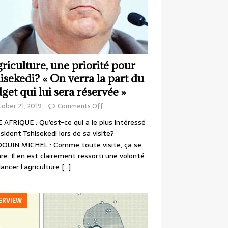
griculture, une priorité pour
isekedi? « On verra la part du
get qui lui sera réservée »
ober 21, 2019
Comments Off
 AFRIQUE : Qu’est-ce qui a le plus intéressé
ésident Tshisekedi lors de sa visite?
OUIN MICHEL : Comme toute visite, ça se
re. Il en est clairement ressorti une volonté
lancer l’agriculture
[…]
ERVIEW