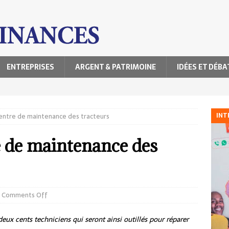
ENTREPRISES
ARGENT & PATRIMOINE
IDÉES ET DÉBA
INT
centre de maintenance des tracteurs
e de maintenance des
Comments Off
deux cents techniciens qui seront ainsi outillés pour réparer