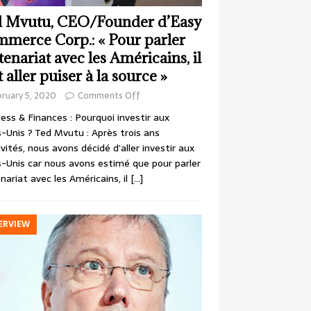
 Mvutu, CEO/Founder d’Easy
merce Corp.: « Pour parler
tenariat avec les Américains, il
t aller puiser à la source »
ruary 5, 2020
Comments Off
ess & Finances : Pourquoi investir aux
-Unis ? Ted Mvutu : Après trois ans
ivités, nous avons décidé d’aller investir aux
-Unis car nous avons estimé que pour parler
nariat avec les Américains, il
[…]
ERVIEW