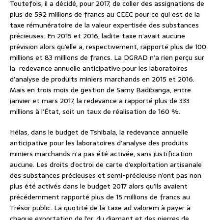
Toutefois, il a décidé, pour 2017, de coller des assignations de
plus de 592 millions de francs au CEEC pour ce qui est de la
taxe rémunératoire de la valeur expertisée des substances
précieuses. En 2015 et 2016, ladite taxe n’avait aucune
prévision alors qu’elle a, respectivement, rapporté plus de 100
millions et 83 millions de francs. La DGRAD n’a rien perçu sur
la redevance annuelle anticipative pour les laboratoires
d’analyse de produits miniers marchands en 2015 et 2016.
Mais en trois mois de gestion de Samy Badibanga, entre
janvier et mars 2017, la redevance a rapporté plus de 333
millions à l’État, soit un taux de réalisation de 160 %.
Hélas, dans le budget de Tshibala, la redevance annuelle
anticipative pour les laboratoires d’analyse des produits
miniers marchands n’a pas été activée, sans justification
aucune. Les droits d’octroi de carte d’exploitation artisanale
des substances précieuses et semi-précieuse n’ont pas non
plus été activés dans le budget 2017 alors qu’ils avaient
précédemment rapporté plus de 15 millions de francs au
Trésor public. La quotité de la taxe ad valorem à payer à
chaque exportation de l’or, du diamant et des pierres de