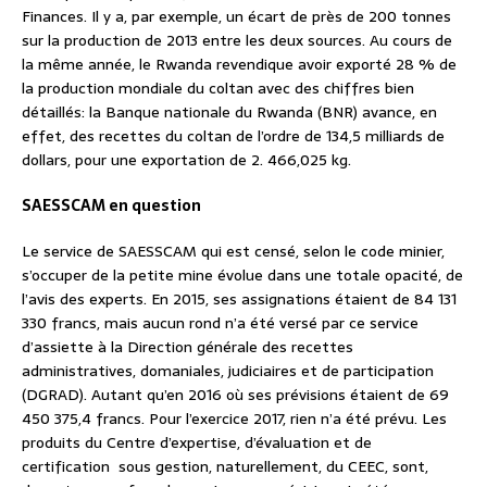
Finances. Il y a, par exemple, un écart de près de 200 tonnes
sur la production de 2013 entre les deux sources. Au cours de
la même année, le Rwanda revendique avoir exporté 28 % de
la production mondiale du coltan avec des chiffres bien
détaillés: la Banque nationale du Rwanda (BNR) avance, en
effet, des recettes du coltan de l’ordre de 134,5 milliards de
dollars, pour une exportation de 2. 466,025 kg.
SAESSCAM en question
Le service de SAESSCAM qui est censé, selon le code minier,
s’occuper de la petite mine évolue dans une totale opacité, de
l’avis des experts. En 2015, ses assignations étaient de 84 131
330 francs, mais aucun rond n’a été versé par ce service
d’assiette à la Direction générale des recettes
administratives, domaniales, judiciaires et de participation
(DGRAD). Autant qu’en 2016 où ses prévisions étaient de 69
450 375,4 francs. Pour l’exercice 2017, rien n’a été prévu. Les
produits du Centre d’expertise, d’évaluation et de
certification sous gestion, naturellement, du CEEC, sont,