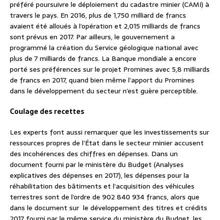
préféré poursuivre le déploiement du cadastre minier (CAMI) à
travers le pays. En 2016, plus de 1,750 milliard de francs
avaient été alloués à l’opération et 2,015 milliards de francs
sont prévus en 2017. Par ailleurs, le gouvernement a
programmé la création du Service géologique national avec
plus de 7 milliards de francs. La Banque mondiale a encore
porté ses préférences sur le projet Promines avec 5,8 milliards
de francs en 2017, quand bien même l’apport du Promines
dans le développement du secteur n’est guère perceptible.
Coulage des recettes
Les experts font aussi remarquer que les investissements sur
ressources propres de l’État dans le secteur minier accusent
des incohérences des chiffres en dépenses. Dans un
document fourni par le ministère du Budget (Analyses
explicatives des dépenses en 2017), les dépenses pour la
réhabilitation des bâtiments et l’acquisition des véhicules
terrestres sont de l’ordre de 902 840 934 francs, alors que
dans le document sur le développement des titres et crédits
2017 fourni par le même service du ministère du Budget, les