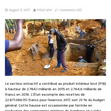
August 9, 2017
POLD LEVI
Comments Off
Le secteur extractif a contribué au produit intérieur brut (PIB)
à hauteur de 2.784,1 milliards en 2015 et 2.764,6 milliards de
francs en 2016. L’État escompte des recettes de
22.871.086.151 francs pour l’exercice 2017, soit 23 % du budget
général. Cette hausse est occasionnée par l’entrée en
production des compagnies minières de Kambove et Luisha