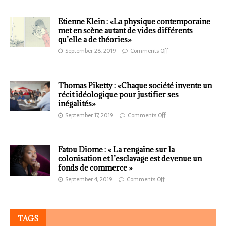
Etienne Klein : «La physique contemporaine
met en scène autant de vides différents
qu’elle a de théories»
September 28, 2019
Comments Off
Thomas Piketty : «Chaque société invente un
récit idéologique pour justifier ses
inégalités»
September 17, 2019
Comments Off
Fatou Diome : « La rengaine sur la
colonisation et l’esclavage est devenue un
fonds de commerce »
September 4, 2019
Comments Off
TAGS