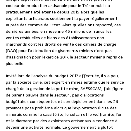
couleur de production artisanale pour le Trésor public a
pratiquement été éteinte depuis 2015 alors que les
exploitants artisanaux soutiennent la payer régulièrement
auprès des commis de l’État. Alors qu’elles ont rapporté, ces
dernières années, en moyenne 45 millions de francs, les
ventes résiduelles de biens des établissements non
marchands dont les droits de vente des cahiers de charge
(DAO) pour l’attribution de gisements miniers n’ont pas
d’assignation pour l’exercice 2017, le secteur minier a repris de
plus belle.
Invité lors de l’analyse du budget 2017 effectuée, il y a peu,
par la société civile, cet expert en mines estime que le service
chargé de la gestion de la petite mine, SAESSCAM, fait figure
de parent pauvre dans le secteur : pas d’allocations
budgétaires conséquentes et son déploiement dans les 26
provinces pose problème alors que l’exploitation illicite des
minerais comme la cassitérite, le coltan et le wolframite, l’or
et le diamant par des exploitants artisanaux a tendance à
devenir une activité normale. Le gouvernement a plutôt