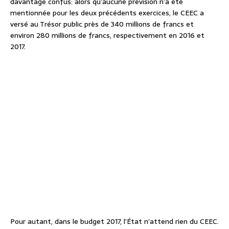
davantage confus: alors qu’aucune prévision n’a été
mentionnée pour les deux précédents exercices, le CEEC a
versé au Trésor public près de 340 millions de francs et
environ 280 millions de francs, respectivement en 2016 et
2017.
Pour autant, dans le budget 2017, l’État n’attend rien du CEEC.