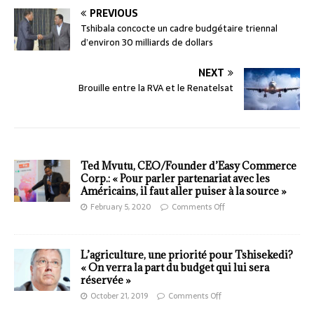
PREVIOUS
Tshibala concocte un cadre budgétaire triennal
d’environ 30 milliards de dollars
NEXT
Brouille entre la RVA et le Renatelsat
Ted Mvutu, CEO/Founder d’Easy Commerce
Corp.: « Pour parler partenariat avec les
Américains, il faut aller puiser à la source »
February 5, 2020
Comments Off
L’agriculture, une priorité pour Tshisekedi?
« On verra la part du budget qui lui sera
réservée »
October 21, 2019
Comments Off