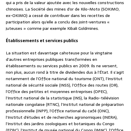
qui a pris de la valeur ajoutée avec les nouvelles constructions
chinoises. La Société des mines d’or de Kilo-Moto (SOKIMO,
ex-OKIMO) a cessé de contribuer dans les recettes de
participation alors qu’elle a conclu des joint-ventures «
juteuses » comme par exemple Kibali Goldmines.
Établissements et services publics
La situation est davantage cahoteuse pour la vingtaine
d’autres entreprises publiques transformées en
établissements ou services publics en 2009. Ils ne versent,
non plus, aucun rond à titre de dividendes dus à l’État. Il s’agit
notamment de l’Office national du tourisme (ONT), l’Institut
national de sécurité sociale (INSS), l’Office des routes (OR),
l’Office des petites et moyennes entreprises (OPEC),
l’Institut national de la statistique (INS), la Radio-télévision
nationale congolaise (RTNC), l’Institut national de préparation
professionnelle (INPP), l’Office national du café (ONC),
l’Institut d’études et de recherches agronomiques (INERA),
l’Institut des jardins zoologiques et botaniques du Congo
(IJZBC), l’Institut de musée national du Congo (IMNC), l’Office