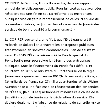
COPIREP de l’époque, Ilunga Ilunkamba, dans un rapport
annuel de l’établissement public. Pour lui, toutes ces avancées
n’étaient pas une fin en soi. La réforme des entreprises
publiques vise en fait le redressement de celles-ci en vue de
les rendre « viables, performantes et capables de fournir des
services de bonne qualité à la communauté ».
Le COPIREP soutenait, en effet, que l’État gagnerait 5
milliards de dollars l’an à travers les entreprises publiques
transformées en sociétés commerciales. Rien de tel n’est
venu. En 2015, l’État a même créé le Fonds spécial du
Portefeuille pour poursuivre la réforme des entreprises
publiques. Mais le financement du Fonds fait défaut. Et
pourtant, en 2016, le ministère du Portefeuille via la régie
financière a quasiment réalisé 100 % de ses assignations, soit
7,6 milliards de francs sur 7,7 milliards attendus. Mais Wivine
Mumba note « une faiblesse de récupération des dividendes
de l’État », [là où il est] actionnaire minoritaire à cause de la
fiscalité nationale basée sur la déclaration du service. Elle
déplore également « l’absence de missions de contrôle mixte