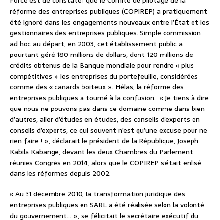
Force est de constater que le Comité de pilotage de la
réforme des entreprises publiques (COPIREP) a pratiquement
été ignoré dans les engagements nouveaux entre l’État et les
gestionnaires des entreprises publiques. Simple commission
ad hoc au départ, en 2003, cet établissement public a
pourtant géré 180 millions de dollars, dont 120 millions de
crédits obtenus de la Banque mondiale pour rendre « plus
compétitives » les entreprises du portefeuille, considérées
comme des « canards boiteux ». Hélas, la réforme des
entreprises publiques a tourné à la confusion.
« Je tiens à dire
que nous ne pouvons pas dans ce domaine comme dans bien
d’autres, aller d’études en études, des conseils d’experts en
conseils d’experts, ce qui souvent n’est qu’une excuse pour ne
rien faire ! », déclarait le président de la République, Joseph
Kabila Kabange, devant les deux Chambres du Parlement
réunies Congrès en 2014, alors que le COPIREP s’était enlisé
dans les réformes depuis 2002.
« Au 31 décembre 2010, la transformation juridique des
entreprises publiques en SARL a été réalisée selon la volonté
du gouvernement… », se félicitait le secrétaire exécutif du