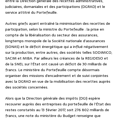
entre la Direction générale des recettes administratives,
judiciaires, domaniales et des participations (DGRAD) et le
service attitré du Portefeuille.
Autres griefs ayant entraîné la minimisation des recettes de
participation, selon la ministre du Portefeuille : la prise en
compte de la libéralisation du secteur des assurances,
longtemps monopole de la Société nationale d’assurances
(SONAS) et le déficit énergétique qui a influé négativement
sur la production, entre autres, des sociétés telles SODIMICO,
SACIM et MIBA. Par ailleurs les créances de la REGIDESO et
de la SNEL sur l’État ont causé un déficit de 30 milliards de
francs. Le ministère du Portefeuille compte désormais
organiser des missions d’encadrement et de suivi conjointes
avec la DGRAD en vue de la mobilisation des recettes auprès
des sociétés concernées.
Alors que la Direction générale des impôts (DGI) espère
recouvrer auprès des entreprises du portefeuille de l’État des
restes constatés au 13 février 2017, soit 276 802 milliards de
francs, une note du ministère du Budget renseigne que