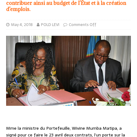
contribuer ainsi au budget de l’État et à la création
d’emplois.
May 4, 2018
POLD LEVI
Comments Off
Mme la ministre du Portefeuille, Wivine Mumba Matipa, a
signé pour ce faire le 23 avril deux contrats, l’un porte sur la