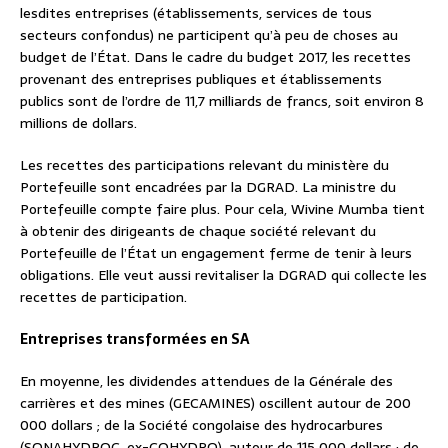
lesdites entreprises (établissements, services de tous
secteurs confondus) ne participent qu’à peu de choses au
budget de l’État. Dans le cadre du budget 2017, les recettes
provenant des entreprises publiques et établissements
publics sont de l’ordre de 11,7 milliards de francs, soit environ 8
millions de dollars.
Les recettes des participations relevant du ministère du
Portefeuille sont encadrées par la DGRAD. La ministre du
Portefeuille compte faire plus. Pour cela, Wivine Mumba tient
à obtenir des dirigeants de chaque société relevant du
Portefeuille de l’État un engagement ferme de tenir à leurs
obligations. Elle veut aussi revitaliser la DGRAD qui collecte les
recettes de participation.
Entreprises transformées en SA
En moyenne, les dividendes attendues de la Générale des
carrières et des mines (GECAMINES) oscillent autour de 200
000 dollars ; de la Société congolaise des hydrocarbures
(SONAHYDROC, ex-COHYDRO), autour de 115 000 dollars ; de