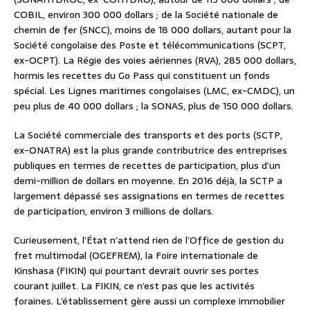
COBIL, environ 300 000 dollars ; de la Société nationale de
chemin de fer (SNCC), moins de 18 000 dollars, autant pour la
Société congolaise des Poste et télécommunications (SCPT,
ex-OCPT). La Régie des voies aériennes (RVA), 285 000 dollars,
hormis les recettes du Go Pass qui constituent un fonds
spécial. Les Lignes maritimes congolaises (LMC, ex-CMDC), un
peu plus de 40 000 dollars ; la SONAS, plus de 150 000 dollars.
La Société commerciale des transports et des ports (SCTP,
ex-ONATRA) est la plus grande contributrice des entreprises
publiques en termes de recettes de participation, plus d’un
demi-million de dollars en moyenne. En 2016 déjà, la SCTP a
largement dépassé ses assignations en termes de recettes
de participation, environ 3 millions de dollars.
Curieusement, l’État n’attend rien de l’Office de gestion du
fret multimodal (OGEFREM), la Foire internationale de
Kinshasa (FIKIN) qui pourtant devrait ouvrir ses portes
courant juillet. La FIKIN, ce n’est pas que les activités
foraines. L’établissement gère aussi un complexe immobilier