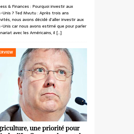
ess & Finances : Pourquoi investir aux
-Unis ? Ted Mvutu : Après trois ans
ivités, nous avons décidé d’aller investir aux
-Unis car nous avons estimé que pour parler
nariat avec les Américains, il
[…]
ERVIEW
griculture, une priorité pour