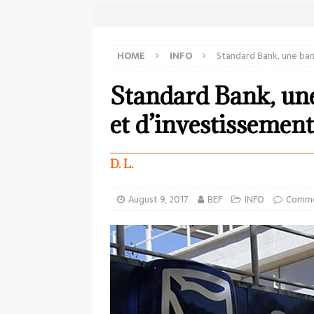
HOME
INFO
Standard Bank, une ba
Standard Bank, un
et d’investissement
D. L.
August 9, 2017
BEF
INFO
Comme