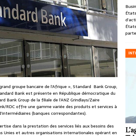
Busin
États
d’act
États
parte
INT
 grand groupe bancaire de l’Afrique », Standard Bank Group,
 Standard Bank est présente en République démocratique du
d Bank Group de la filiale de l’ANZ Grindlays/Zaire
ank/RDC offre une gamme variée des produits et services à
 d’intermédiaires (banques correspondantes).
rtise dans la prestation des services liés aux besoins des
L’a
ns Unies et autres organisations internationales opérant en