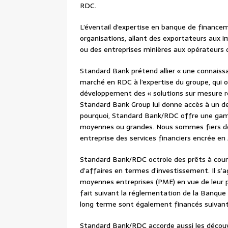
RDC.
L’éventail d’expertise en banque de financ
organisations, allant des exportateurs aux i
ou des entreprises minières aux opérateurs
Standard Bank prétend allier « une connais
marché en RDC à l’expertise du groupe, qui
développement des « solutions sur mesure rép
Standard Bank Group lui donne accès à un des
pourquoi, Standard Bank/RDC offre une gamm
moyennes ou grandes. Nous sommes fiers de
entreprise des services financiers encrée en 
Standard Bank/RDC octroie des prêts à court
d’affaires en termes d’investissement. Il s’a
moyennes entreprises (PME) en vue de leur p
fait suivant la réglementation de la Banque
long terme sont également financés suivant l
Standard Bank/RDC accorde aussi les découve