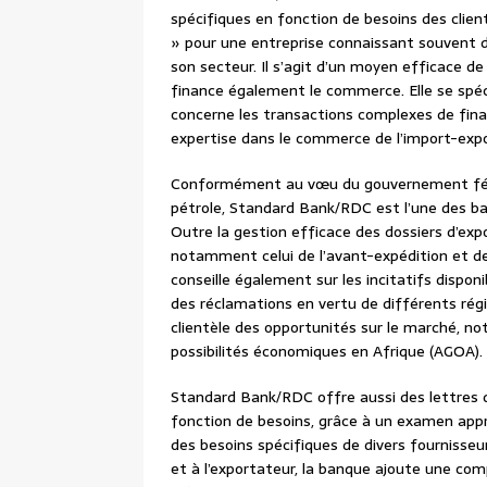
spécifiques en fonction de besoins des clien
» pour une entreprise connaissant souvent de
son secteur. Il s’agit d’un moyen efficace d
finance également le commerce. Elle se spéci
concerne les transactions complexes de fina
expertise dans le commerce de l’import-expo
Conformément au vœu du gouvernement fédér
pétrole, Standard Bank/RDC est l’une des ba
Outre la gestion efficace des dossiers d’exp
notamment celui de l’avant-expédition et des
conseille également sur les incitatifs dispon
des réclamations en vertu de différents ré
clientèle des opportunités sur le marché, not
possibilités économiques en Afrique (AGOA).
Standard Bank/RDC offre aussi des lettres 
fonction de besoins, grâce à un examen appro
des besoins spécifiques de divers fournisseu
et à l’exportateur, la banque ajoute une com