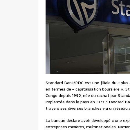
Standard Bank/RDC est une filiale du « plus
en termes de « capitalisation boursière ».
Congo depuis 1992, née du rachat par Standar
implantée dans le pays en 1973. Standard B
travers ses diverses branches via un réseau
La banque déclare avoir développé « une expe
entreprises minières, multinationales, Natio