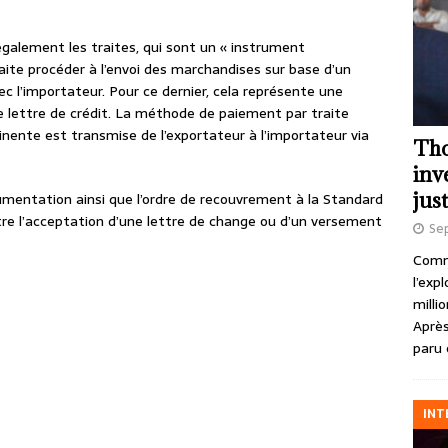
 également les traites, qui sont un « instrument
aite procéder à l’envoi des marchandises sur base d’un
ec l’importateur. Pour ce dernier, cela représente une
e lettre de crédit. La méthode de paiement par traite
inente est transmise de l’exportateur à l’importateur via
Tho
inv
just
mentation ainsi que l’ordre de recouvrement à la Standard
tre l’acceptation d’une lettre de change ou d’un versement
Se
Comme
l’exp
milli
Après
paru 
INT