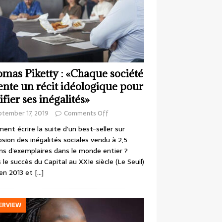
mas Piketty : «Chaque société
ente un récit idéologique pour
ifier ses inégalités»
ptember 17, 2019
Comments Off
nt écrire la suite d’un best-seller sur
losion des inégalités sociales vendu à 2,5
ons d’exemplaires dans le monde entier ?
 le succès du Capital au XXIe siècle (Le Seuil)
en 2013 et
[…]
ERVIEW