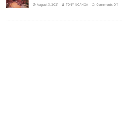
August 3, 2021
TONY NGANGA
Comments Off