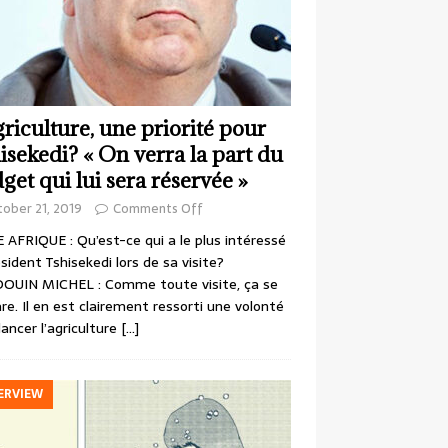
griculture, une priorité pour
isekedi? « On verra la part du
get qui lui sera réservée »
ober 21, 2019
Comments Off
 AFRIQUE : Qu’est-ce qui a le plus intéressé
ésident Tshisekedi lors de sa visite?
OUIN MICHEL : Comme toute visite, ça se
re. Il en est clairement ressorti une volonté
lancer l’agriculture
[…]
ERVIEW