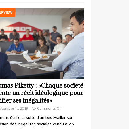
ERVIEW
mas Piketty : «Chaque société
ente un récit idéologique pour
ifier ses inégalités»
ptember 17, 2019
Comments Off
nt écrire la suite d’un best-seller sur
losion des inégalités sociales vendu à 2,5