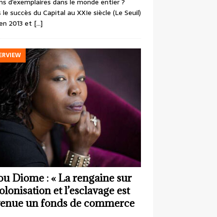
ons d’exemplaires dans le monde entier ?
 le succès du Capital au XXIe siècle (Le Seuil)
en 2013 et
[…]
ERVIEW
ou Diome : « La rengaine sur
colonisation et l’esclavage est
enue un fonds de commerce