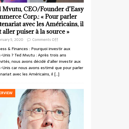
 Mvutu, CEO/Founder d’Easy
merce Corp.: « Pour parler
tenariat avec les Américains, il
t aller puiser à la source »
ruary 5, 2020
Comments Off
ess & Finances : Pourquoi investir aux
-Unis ? Ted Mvutu : Après trois ans
ivités, nous avons décidé d’aller investir aux
-Unis car nous avons estimé que pour parler
nariat avec les Américains, il
[…]
ERVIEW